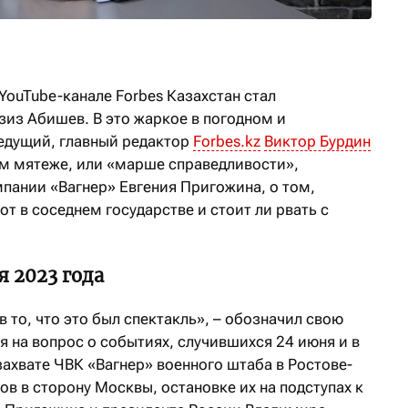
YouTube-канале Forbes Казахстан стал
зиз Абишев. В это жаркое в погодном и
едущий, главный редактор
Forbes.kz
Виктор Бурдин
м мятеже, или «марше справедливости»,
пании «Вагнер» Евгения Пригожина, о том,
от в соседнем государстве и стоит ли рвать с
 2023 года
 в то, что это был спектакль», – обозначил свою
 на вопрос о событиях, случившихся 24 июня и в
захвате ЧВК «Вагнер» военного штаба в Ростове-
в в сторону Москвы, остановке их на подступах к