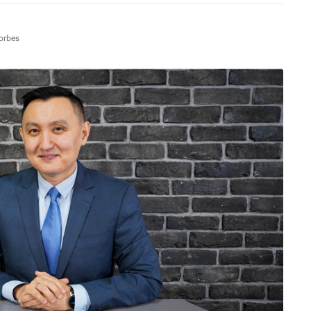
orbes