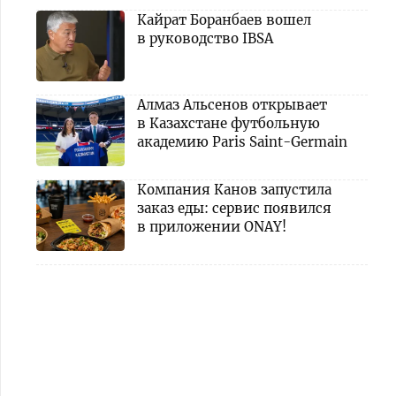
Кайрат Боранбаев вошел
в руководство IBSA
Алмаз Альсенов открывает
в Казахстане футбольную
академию Paris Saint-Germain
Компания Канов запустила
заказ еды: сервис появился
в приложении ONAY!