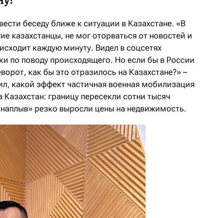
ну?
ести беседу ближе к ситуации в Казахстане. «В
гие казахстанцы, не мог оторваться от новостей и
оисходит каждую минуту. Видел в соцсетях
ки по поводу происходящего. Но если бы в России
орот, как бы это отразилось на Казахстане?» –
ил, какой эффект частичная военная мобилизация
а Казахстан: границу пересекли сотни тысяч
х наплыв» резко выросли цены на недвижимость.