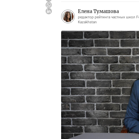
Елена Тумашова
редактор рейтинга частных школ F
Kazakhstan