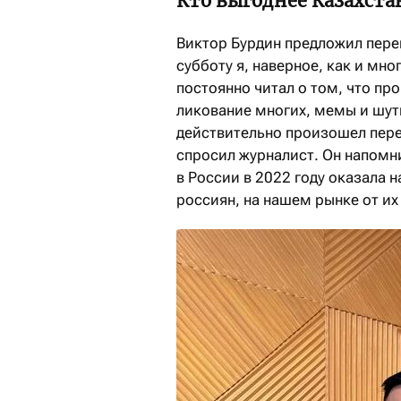
Кто выгоднее Казахста
Виктор Бурдин предложил перев
субботу я, наверное, как и мно
постоянно читал о том, что пр
ликование многих, мемы и шут
действительно произошел перев
спросил журналист. Он напомн
в России в 2022 году оказала н
россиян, на нашем рынке от и