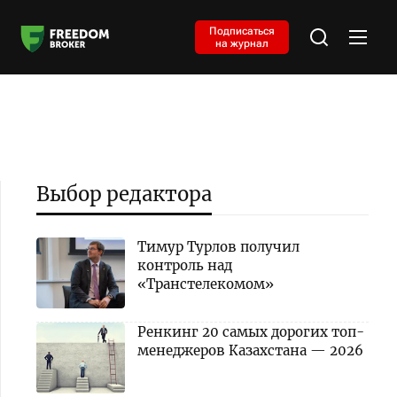
Подписаться
на журнал
Выбор редактора
Тимур Турлов получил
контроль над
«Транстелекомом»
Ренкинг 20 самых дорогих топ-
менеджеров Казахстана — 2026