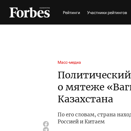
Рейтинги
Участники рейтингов
Масс-медиа
Политический 
о мятеже «Ваг
Казахстана
По его словам, страна нах
Россией и Китаем