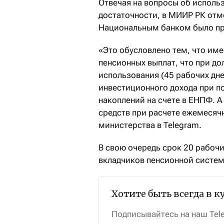
Отвечая на вопросы об исполь
достаточности, в МИИР РК отме
Национальным банком было пр
«Это обусловлено тем, что име
пенсионных выплат, что при д
использования (45 рабочих дне
инвестиционного дохода при п
накоплений на счете в ЕНПФ. А
средств при расчете ежемесячн
министерства в Telegram.
В свою очередь срок 20 рабоч
вкладчиков пенсионной систем
Хотите быть всегда в к
Подписывайтесь на наш Tel