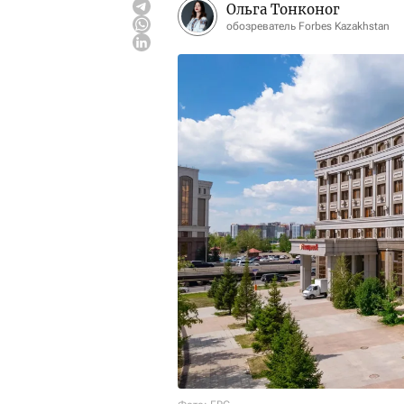
Ольга Тонконог
обозреватель Forbes Kazakhstan