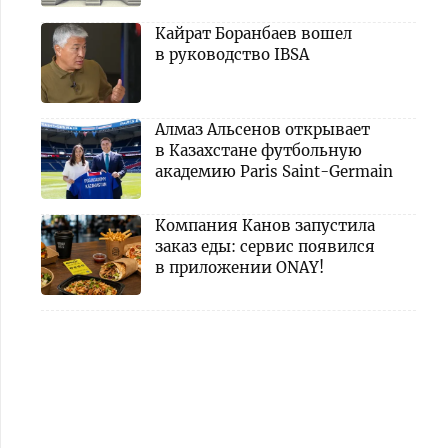
Кайрат Боранбаев вошел
в руководство IBSA
Алмаз Альсенов открывает
в Казахстане футбольную
академию Paris Saint-Germain
Компания Канов запустила
заказ еды: сервис появился
в приложении ONAY!