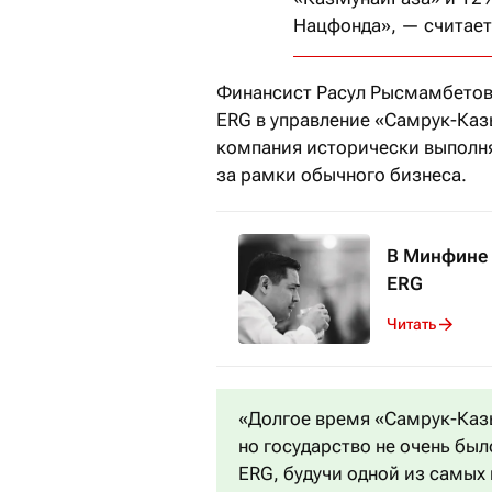
Нацфонда», — считает
Финансист Расул Рысмамбетов 
ERG в управление «Самрук-Каз
компания исторически выполня
за рамки обычного бизнеса.
В Минфине 
ERG
Читать
«Долгое время «Самрук-Казы
но государство не очень было
ERG, будучи одной из самых