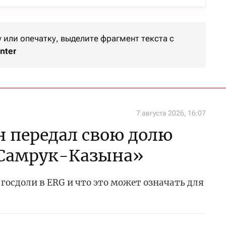
или опечатку, выделите фрагмент текста с
nter
7 августа 2026, 16:07
 передал свою долю
«Самрук-Казына»
госдоли в ERG и что это может означать для