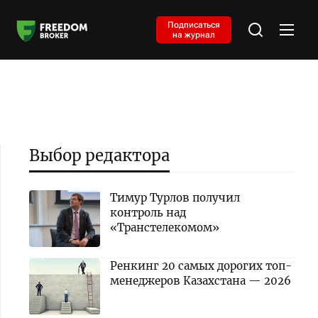
Подписаться
на журнал
Выбор редактора
Тимур Турлов получил
контроль над
«Транстелекомом»
Ренкинг 20 самых дорогих топ-
менеджеров Казахстана — 2026