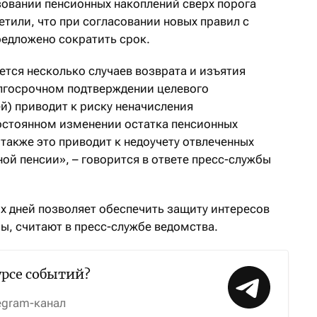
зовании пенсионных накоплений сверх порога
тили, что при согласовании новых правил с
едложено сократить срок.
ется несколько случаев возврата и изъятия
олгосрочном подтверждении целевого
й) приводит к риску неначисления
остоянном изменении остатка пенсионных
 также это приводит к недоучету отвлеченных
ой пенсии», – говорится в ответе пресс-службы
их дней позволяет обеспечить защиту интересов
ы, считают в пресс-службе ведомства.
урсе событий?
egram-канал