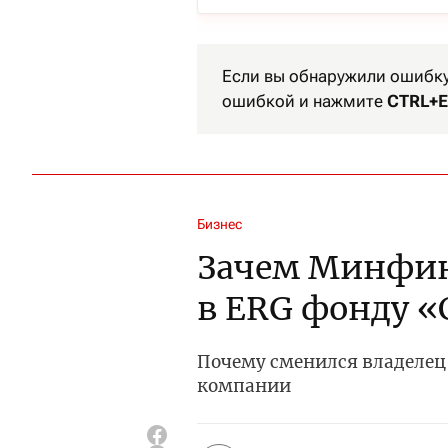
Если вы обнаружили ошибку 
ошибкой и нажмите
CTRL+E
Бизнес
Зачем Минфин
в ERG фонду 
Почему сменился владелец 
компании