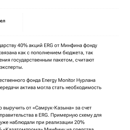
шел
дарству 40% акций ERG от Минфина фонду
вязана как с пополнением бюджета, так
ения государственным пакетом, считают
 эксперты.
ественного фонда Energy Monitor Нурлана
передачи актива могла стать необходимость
о выручить от «Самрук-Казына» за счет
правительства в ERG. Примерную схему для
 уже наблюдали при реализации 20%
% «Казатомпрома» Минфину на средства