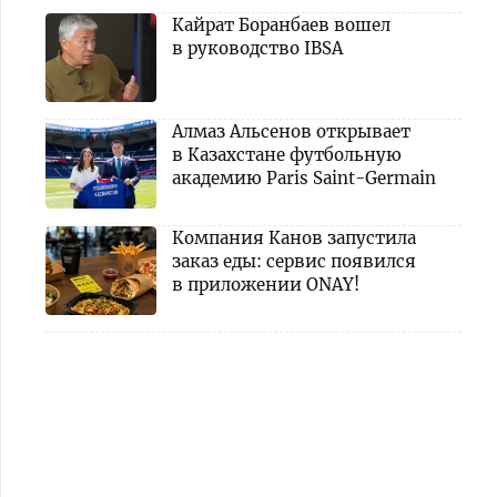
Кайрат Боранбаев вошел
в руководство IBSA
Алмаз Альсенов открывает
в Казахстане футбольную
академию Paris Saint-Germain
Компания Канов запустила
заказ еды: сервис появился
в приложении ONAY!