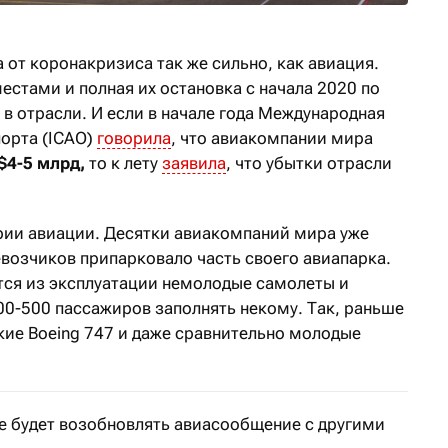
 от коронакризиса так же сильно, как авиация.
естами и полная их остановка с начала 2020 по
 в отрасли. И если в начале года Международная
орта (ICAO)
говорила
, что авиакомпании мира
$4-5 млрд,
то к лету
заявила
, что убытки отрасли
ории авиации. Десятки авиакомпаний мира уже
возчиков припарковало часть своего авиапарка.
ся из эксплуатации немолодые самолеты и
00-500 пассажиров заполнять некому. Так, раньше
ие Boeing 747 и даже сравнительно молодые
не будет возобновлять авиасообщение с другими