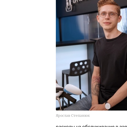
Ярослав Степанюк
расходы на обслуживание в аэ