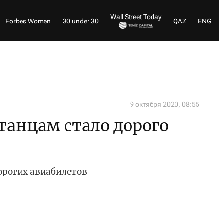
Wall Street Today
Forbes Women
30 under 30
QAZ
ENG
9 октября 2020, 08:55
танцам стало дорого
орогих авиабилетов