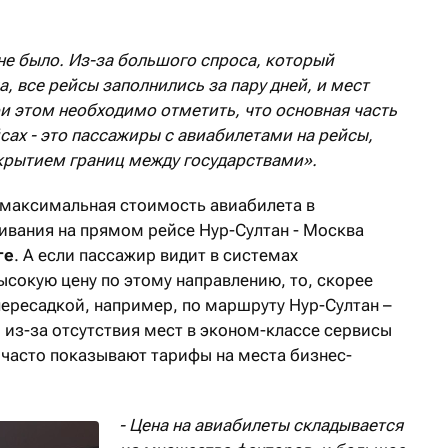
е было. Из-за большого спроса, который
а, все рейсы заполнились за пару дней, и мест
ри этом необходимо отметить, что основная часть
сах - это пассажиры с авиабилетами на рейсы,
акрытием границ между государствами».
 максимальная стоимость авиабилета в
вания на прямом рейсе Нур-Султан - Москва
ге
. А если пассажир видит в системах
ысокую цену по этому направлению, то, скорее
пересадкой, например, по маршруту Нур-Султан –
 из-за отсутствия мест в эконом-классе сервисы
часто показывают тарифы на места бизнес-
- Цена на авиабилеты складывается