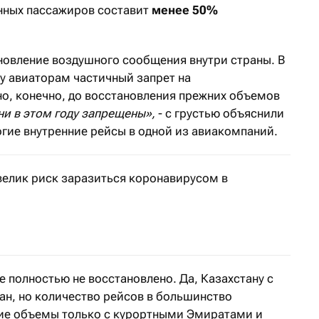
нных пассажиров составит
менее 50%
овление воздушного сообщения внутри страны. В
ку авиаторам частичный запрет на
о, конечно, до восстановления прежних объемов
ни в этом году запрещены»,
- с грустью объяснили
огие внутренние рейсы в одной из авиакомпаний.
велик риск заразиться коронавирусом в
ценили шансы авиапассажиров
полностью не восстановлено. Да, Казахстану с
ан, но количество рейсов в большинство
хие объемы только с курортными Эмиратами и