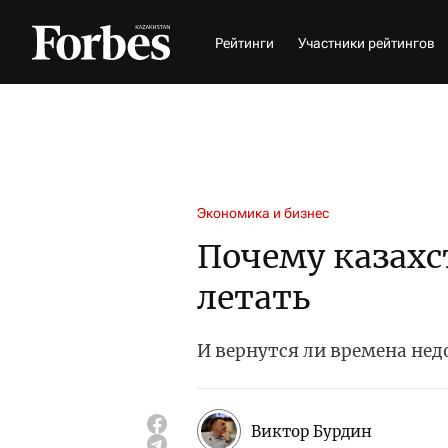
Рейтинги
Участники рейтингов
Экономика и бизнес
Почему казахс
летать
И вернутся ли времена нед
Виктор Бурдин