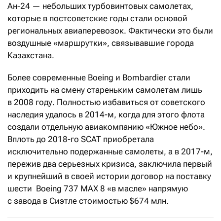
Ан-24 — небольших турбовинтовых самолетах,
которые в постсоветские годы стали основой
региональных авиаперевозок. Фактически это были
воздушные «маршрутки», связывавшие города
Казахстана.
Более современные Boeing и Bombardier стали
приходить на смену стареньким самолетам лишь
в 2008 году. Полностью избавиться от советского
наследия удалось в 2014-м, когда для этого флота
создали отдельную авиакомпанию «Южное небо».
Вплоть до 2018-го SCAT приобретала
исключительно подержанные самолеты, а в 2017-м,
пережив два серьезных кризиса, заключила первый
и крупнейший в своей истории договор на поставку
шести Boeing 737 MAX 8 «в масле» напрямую
с завода в Сиэтле стоимостью $674 млн.