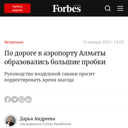
Купить
журнал
Актуально
19 января 2022, 14:02
По дороге к аэропорту Алматы
образовались большие пробки
Руководство воздушной гавани просит
корректировать время выезда
Дарья Андреева
обозреватель Forbes Kazakhstan