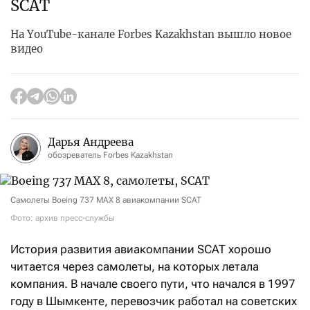
SCAT
На YouTube-канале Forbes Kazakhstan вышло новое
видео
Дарья Андреева
обозреватель Forbes Kazakhstan
Самолеты Boeing 737 MAX 8 авиакомпании SCAT
Фото: архив пресс-службы
История развития авиакомпании SCAT хорошо
читается через самолеты, на которых летала
компания. В начале своего пути, что начался в 1997
году в Шымкенте, перевозчик работал на советских