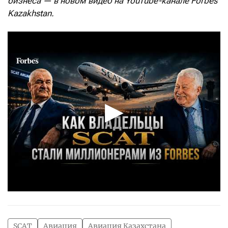
бизнеса — в новом видео на YouTube-канале Forbes
Kazakhstan.
SCAT
Авиация
Авиация Казахстана