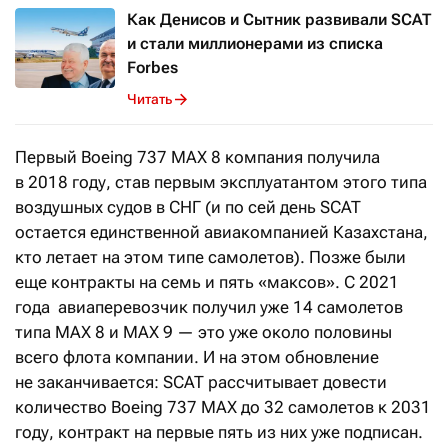
Как Денисов и Сытник развивали SCAT
и стали миллионерами из списка
Forbes
Читать
Первый Boeing 737 MAX 8 компания получила
в 2018 году, став первым эксплуатантом этого типа
воздушных судов в СНГ (и по сей день SCAT
остается единственной авиакомпанией Казахстана,
кто летает на этом типе самолетов). Позже были
еще контракты на семь и пять «максов». С 2021
года авиаперевозчик получил уже 14 самолетов
типа MAX 8 и MAX 9 — это уже около половины
всего флота компании. И на этом обновление
не заканчивается: SCAT рассчитывает довести
количество Boeing 737 MAX до 32 самолетов к 2031
году, контракт на первые пять из них уже подписан.