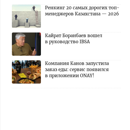
Ренкинг 20 самых дорогих топ-
менеджеров Казахстана — 2026
Кайрат Боранбаев вошел
в руководство IBSA
Компания Канов запустила
заказ еды: сервис появился
в приложении ONAY!