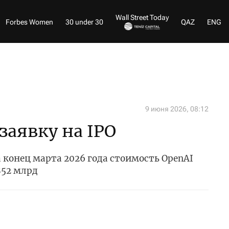
Wall Street Today
Forbes Women
30 under 30
QAZ
ENG
9 июня 2026, 08:12
заявку на IPO
 конец марта 2026 года стоимость OpenAI
852 млрд