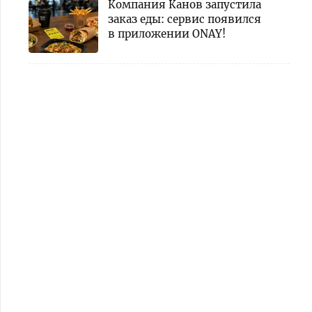
Компания Канов запустила
заказ еды: сервис появился
в приложении ONAY!