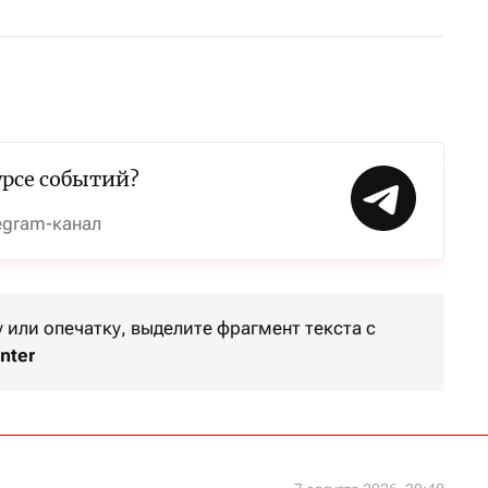
урсе событий?
egram-канал
или опечатку, выделите фрагмент текста с
nter