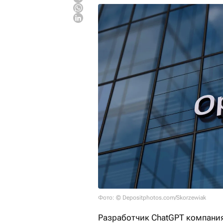
Фото: © Depositphotos.com/Skorzewiak
Разработчик ChatGPT компания 