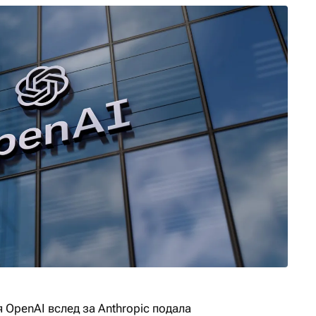
OpenAI вслед за Anthropic подала