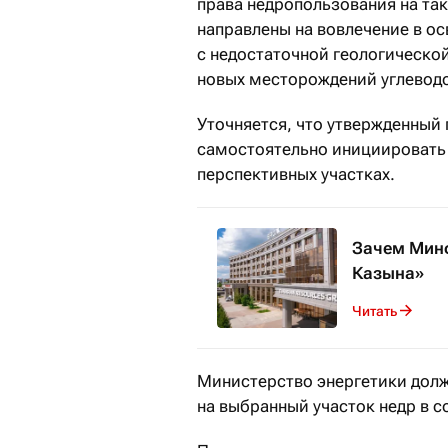
права недропользования на та
направлены на вовлечение в о
с недостаточной геологическо
новых месторождений углеводо
Уточняется, что утвержденный
самостоятельно инициировать 
перспективных участках.
Зачем Минф
Казына»
Читать
Министерство энергетики долж
на выбранный участок недр в с