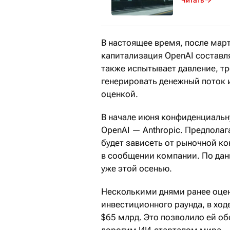
В настоящее время, после мар
капитализация OpenAI составл
также испытывает давление, т
генерировать денежный поток 
оценкой.
В начале июня конфиденциальну
OpenAI — Anthropic. Предпола
будет зависеть от рыночной ко
в сообщении компании. По дан
уже этой осенью.
Несколькими днями ранее оцен
инвестиционного раунда, в ход
$65 млрд. Это позволило ей об
дорогим ИИ-стартапом мира.