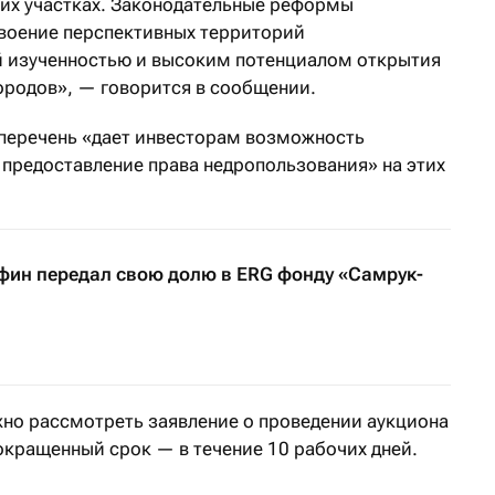
ких участках. Законодательные реформы
своение перспективных территорий
й изученностью и высоким потенциалом открытия
родов», — говорится в сообщении.
 перечень «дает инвесторам возможность
предоставление права недропользования» на этих
ин передал свою долю в ERG фонду «Самрук-
но рассмотреть заявление о проведении аукциона
окращенный срок — в течение 10 рабочих дней.