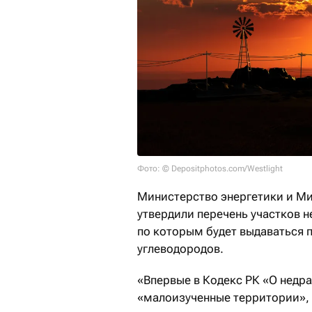
Фото: © Depositphotos.com/Westlight
Министерство энергетики и М
утвердили перечень участков 
по которым будет выдаваться 
углеводородов.
«Впервые в Кодекс РК «О недр
«малоизученные территории», 