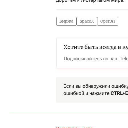
Биржа
SpaceX
OpenAI
Хотите быть всегда в к
Подписывайтесь на наш Tel
Если вы обнаружили ошибку 
ошибкой и нажмите
CTRL+E