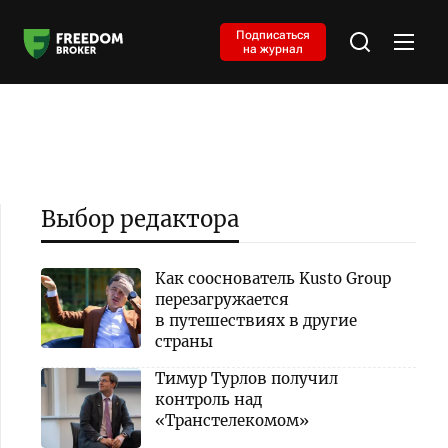
Подписаться
на журнал
Выбор редактора
Как сооснователь Kusto Group
перезагружается
в путешествиях в другие
страны
Тимур Турлов получил
контроль над
«Транстелекомом»