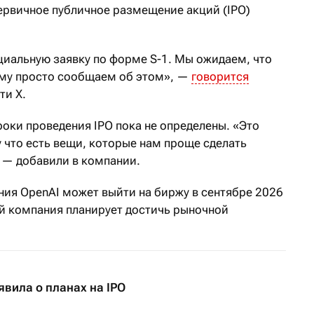
ервичное публичное размещение акций (IPO)
иальную заявку по форме S-1. Мы ожидаем, что
ому просто сообщаем об этом», —
говорится
ти X.
роки проведения IPO пока не определены. «Это
 что есть вещи, которые нам проще сделать
, — добавили в компании.
ния OpenAI может выйти на биржу в сентябре 2026
ий компания планирует достичь рыночной
явила о планах на IPO