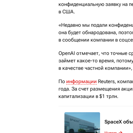
конфиденциальную заявку на п
в США.
«Недавно мы подали конфиденц
она будет обнародована, поэт
в сообщении компании в соцсе
OpenAI отмечает, что точные с
займет какое-то время, потому
в качестве частной компании»
По
информации
Reuters, компа
года. За счет размещения акц
капитализации в $1 трлн.
SpaceX объ
Читать