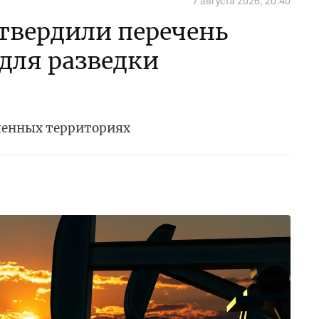
7 августа 2026, 20:40
утвердили перечень
 для разведки
ченных территориях