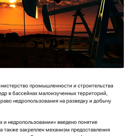
инистерство промышленности и строительства
недр в бассейнах малоизученных территорий,
право недропользования на разведку и добычу
ах и недропользовании» введено понятие
а также закреплен механизм предоставления