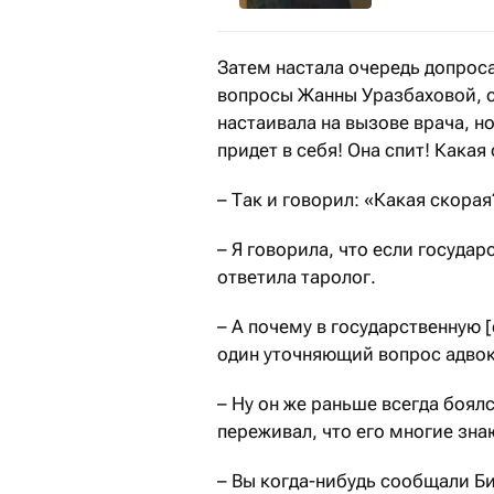
Затем настала очередь допрос
вопросы Жанны Уразбаховой, с
настаивала на вызове врача, н
придет в себя! Она спит! Какая
– Так и говорил: «Какая скорая
– Я говорила, что если государ
ответила таролог.
– А почему в государственную 
один уточняющий вопрос адвок
– Ну он же раньше всегда боялс
переживал, что его многие зна
– Вы когда-нибудь сообщали 