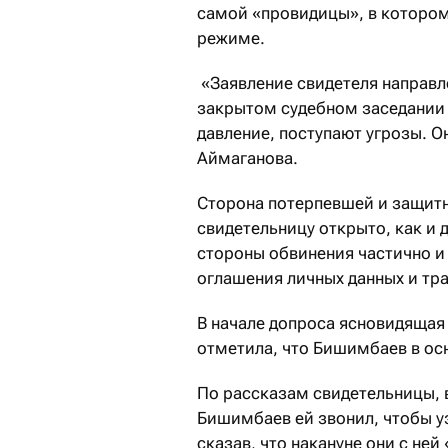
самой «провидицы», в котором
режиме.
«Заявление свидетеля направле
закрытом судебном заседании 
давление, поступают угрозы. 
Аймаганова.
Сторона потерпевшей и защит
свидетельницу открыто, как и д
стороны обвинения частично и
оглашения личных данных и тр
В начале допроса ясновидящая 
отметила, что Бишимбаев в ос
По рассказам свидетельницы, в
Бишимбаев ей звонил, чтобы у
сказав, что накануне они с ней