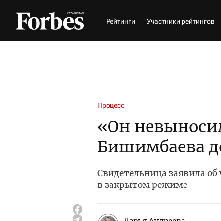
Рейтинги
Участники рейтингов
Процесс
«Он невыноси
Бишимбаева д
Свидетельница заявила об у
в закрытом режиме
Дарья Андреева