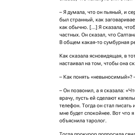
– Я думала, что он пьяный, и с
был странный, как заговаривае
как обычно. […] Я сказала, что
частных. Он сказал, что Салтан
В общем какая-то сумбурная ре
Как сказала ясновидящая, в т
настаивал на том, чтобы она ск
– Как понять «невыносимый»? 
– Он позвонил, а я сказала: «Ч
врачу, пусть ей сделают капель
телефон. Тогда он стал писать 
мне будет спокойнее. Вот что 
объяснила таролог.
Тогда прокурор попросила сви