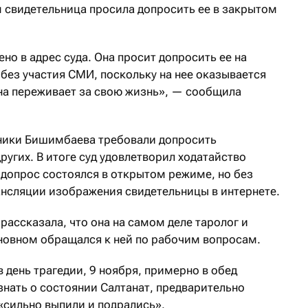
 свидетельница просила допросить ее в закрытом
но в адрес суда. Она просит допросить ее на
без участия СМИ, поскольку на нее оказывается
Она переживает за свою жизнь», — сообщила
ники Бишимбаева требовали допросить
ругих. В итоге суд удовлетворил ходатайство
 допрос состоялся в открытом режиме, но без
ансляции изображения свидетельницы в интернете.
рассказала, что она на самом деле таролог и
новном обращался к ней по рабочим вопросам.
 день трагедии, 9 ноября, примерно в обед
знать о состоянии Салтанат, предварительно
 «сильно выпили и подрались».