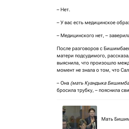
– Нет.
– У вас есть медицинское обра
– Медицинского нет, – заверил
После разговоров с Бишимбаев
матери подсудимого, рассказал
выяснила, что произошло между
момент не знала о том, что Сал
– Она
(мать Куандыка Бишимба
бросила трубку, – пояснила св
Мать Бишим