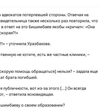
а адвокатов потерпевшей стороны. Отвечая на
видетельница также несколько раз повторила, что
о в ответ на это Бишимбаев якобы «кричал»: «Она
 скорая?!»
?!» – уточнила Уразбахова.
ственную не хотите, есть же частные клиники, –
[скорую помощь обращаться] нельзя? – задала еще
ат брата погибшей.
я публичности, вот из-за этого […] Он всегда
ют, – ответила ясновидящая.
Бишимбаеву о своем образовании?