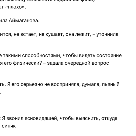
т «плохо».
сила Аймаганова.
ится, не встает, не кушает, она лежит, – уточнила
те такими способностями, чтобы видеть состояние
дя его физически? – задала очередной вопрос
ть. Я его серьезно не восприняла, думала, пьяный
.
 Я звонил ясновидящей, чтобы выяснить, откуда
 синяк