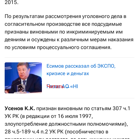
2015.
По результатам рассмотрения уголовного дела в
согласительном производстве все подсудимые
признаны виновными по инкриминируемым им
деяниям и осуждены к различным мерам наказания
по условиям процессуального соглашения.
Есимов рассказал об ЭКСПО,
кризисе и деньгах
Глава АО «НК «Астана ЭКСПО-2017» в
→
Усенов К.К.
признан виновным по статьям 307 ч.1
УК РК (в редакции от 16 июля 1997,
злоупотребление должностными полномочиями),
28 ч.5-189 ч.4 п.2 УК РК (пособничество в