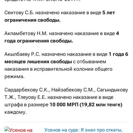
Сеитову С.Б. назначено наказание в виде
5 лет
ограничения свободы.
Акпамбетову Н.М. назначено наказание в виде
4
года
ограничения свободы.
Акылбаеву Р.С. назначено наказание в виде
1 года 6
месяцев лишения свободы
с отбыванием
наказания в исправительной колонии общего
режима.
Сардарбекову С.К., Найзабекову С.М., Сагындыкову
Т.Ж., Тлеуову Е.Е. назначено наказание в виде
штрафа в размере
10 000 МРП (19,82 млн тенге)
каждому.
Усенов на суде: Я знал про откаты,