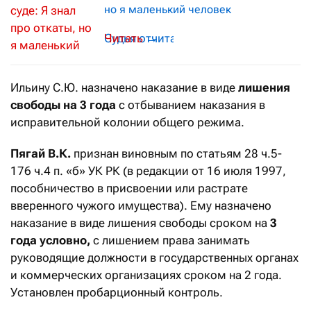
но я маленький человек
Судья отчитал Ермегияева за смех во
→
Ильину С.Ю. назначено наказание в виде
лишения
свободы на 3 года
с отбыванием наказания в
исправительной колонии общего режима.
Пягай В.К.
признан виновным по статьям 28 ч.5-
176 ч.4 п. «б» УК РК (в редакции от 16 июля 1997,
пособничество в присвоении или растрате
вверенного чужого имущества). Ему назначено
наказание в виде лишения свободы сроком на
3
года условно,
с лишением права занимать
руководящие должности в государственных органах
и коммерческих организациях сроком на 2 года.
Установлен пробарционный контроль.