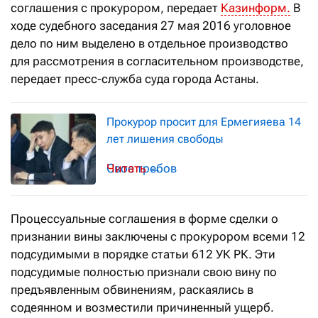
соглашения с прокурором, передает
Казинформ.
В
ходе судебного заседания 27 мая 2016 уголовное
дело по ним выделено в отдельное производство
для рассмотрения в согласительном производстве,
передает пресс-служба суда города Астаны.
Прокурор просит для Ермегияева 14
лет лишения свободы
Свое требование прокурор озвучил н
→
Процессуальные соглашения в форме сделки о
признании вины заключены с прокурором всеми 12
подсудимыми в порядке статьи 612 УК РК. Эти
подсудимые полностью признали свою вину по
предъявленным обвинениям, раскаялись в
содеянном и возместили причиненный ущерб.