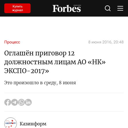
Купить
журнал
Процесс
8 июня 2016, 20:48
Оглашён приговор 12
должностным лицам АО «НК»
ЭКСПО-2017»
Это произошло в среду, 8 июня
Казинформ