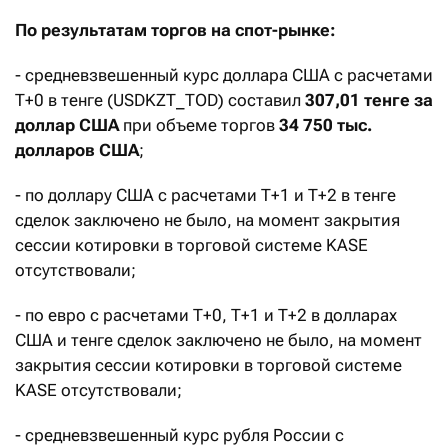
По результатам торгов на спот-рынке:
- средневзвешенный курс доллара США с расчетами
T+0 в тенге (USDKZT_TOD) составил
307,01 тенге за
доллар США
при объеме торгов
34 750 тыс.
долларов США
;
- по доллару США с расчетами T+1 и T+2 в тенге
сделок заключено не было, на момент закрытия
сессии котировки в торговой системе KASE
отсутствовали;
- по евро с расчетами Т+0, T+1 и T+2 в долларах
США и тенге сделок заключено не было, на момент
закрытия сессии котировки в торговой системе
KASE отсутствовали;
- средневзвешенный курс рубля России с