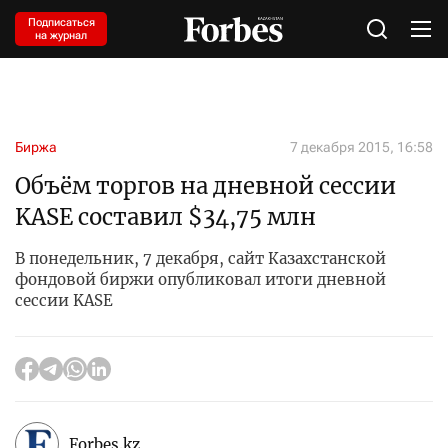
Подписаться
на журнал
Биржа
7 декабря 2015, 16:58
Объём торгов на дневной сессии
KASE составил $34,75 млн
В понедельник, 7 декабря, сайт Казахстанской
фондовой биржи опубликовал итоги дневной
сессии KASE
Forbes.kz