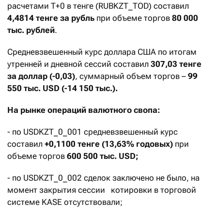
расчетами T+0 в тенге (RUBKZT_TOD) составил
4,4814 тенге за рубль
при объеме торгов
80 000
тыс. рублей
.
Средневзвешенный курс доллара США по итогам
утренней и дневной сессий составил
307,03 тенге
за доллар (-0,03)
, суммарный объем торгов –
99
550 тыс. USD (-14 150 тыс.).
На рынке операций валютного свопа:
- по USDKZT_0_001 средневзвешенный курс
составил
+0,1100 тенге (13,63% годовых)
при
объеме торгов
600 500 тыс. USD;
- по USDKZT_0_002 сделок заключено не было, на
момент закрытия сессии котировки в торговой
системе KASE отсутствовали;