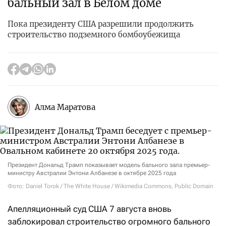
бальный зал в Белом доме
Пока президенту США разрешили продолжить
строительство подземного бомбоубежища
Алма Маратова
Президент Дональд Трамп показывает модель бального зала премьер-
министру Австралии Энтони Албанезе в октябре 2025 года
Фото: Daniel Torok / The White House / Wikimedia Commons, Public Domain
Апелляционный суд США 7 августа вновь
заблокировал строительство огромного бального