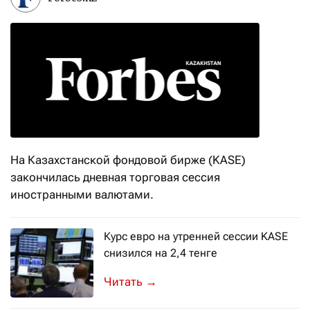
На Казахстанской фондовой бирже (KASE)
закончилась дневная торговая сессия
иностранными валютами.
Курс евро на утренней сессии KASE
снизился на 2,4 тенге
В понедельник, 7 декабря, сайт Каз
→