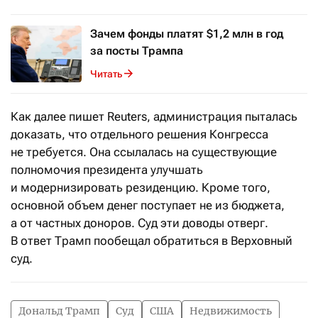
Зачем фонды платят $1,2 млн в год
за посты Трампа
Читать
Как далее пишет Reuters, администрация пыталась
доказать, что отдельного решения Конгресса
не требуется. Она ссылалась на существующие
полномочия президента улучшать
и модернизировать резиденцию. Кроме того,
основной объем денег поступает не из бюджета,
а от частных доноров. Суд эти доводы отверг.
В ответ Трамп пообещал обратиться в Верховный
суд.
Дональд Трамп
Суд
США
Недвижимость