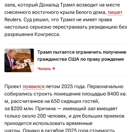
зала, который Дональд Трамп возводит на месте
снесенного восточного крыла Белого дома,
пишет
Reuters. Суд решил, что Трамп не имеет права
настолько серьезно перестраивать резиденцию без
разрешения Конгресса.
Трамп пытается ограничить получение
гражданства США по праву рождения
Читать
Проект
появился
летом 2025 года. Первоначально
собирались строить помещение площадью 8400
кв.
м, рассчитанное на 650 сидящих гостей,
за $200 млн. Причина — имеющий зал вмещает
только около 200 человек, и для больших приемов
приходится использовать временные
шатры. Однако в октябре 2025 года стоимость