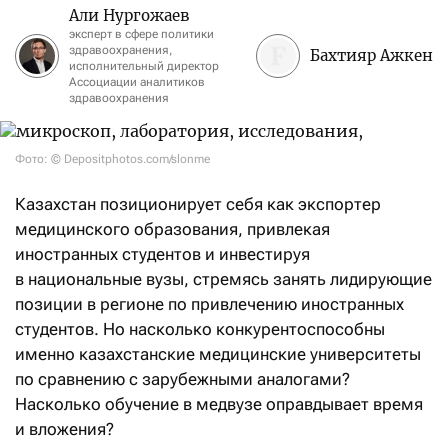
Али Нургожаев
эксперт в сфере политики
здравоохранения,
Бахтияр Ажкен
исполнительный директор
Ассоциации аналитиков
здравоохранения
Фото: © Depositphotos.com/slonme
Казахстан позиционирует себя как экспортер
медицинского образования, привлекая
иностранных студентов и инвестируя
в национальные вузы, стремясь занять лидирующие
позиции в регионе по привлечению иностранных
студентов. Но насколько конкурентоспособны
именно казахстанские медицинские университеты
по сравнению с зарубежными аналогами?
Насколько обучение в медвузе оправдывает время
и вложения?