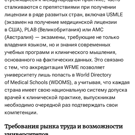
сталкиваются с препятствиями при получении
лицензии в ряде развитых стран, включая USMLE
(экзамен на получение медицинской лицензии
в США), PLAB (Великобритания) или AMC
(Австралия) — экзамены, требующие не только
владения языком, но и знания современных
учебных программ и клинического мышления,
основанного на фактических данных. Это связано
с тем, что аккредитация WFME позволяет
университету лишь попасть в World Directory
of Medical Schools (WDOMS), а учитывая, что каждая
страна имеет свою национальную систему допуска
врачей к клинической практике, выпускникам
необходимо очередной раз подтверждать свои
компетенции.
Требования рынка труда и возможности
университетов