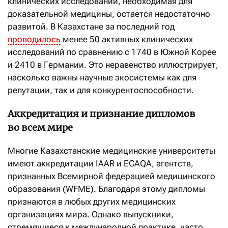
клинических исследований, необходимая для
доказательной медицины, остается недостаточно
развитой. В Казахстане за последний год
проводилось
менее 50 активных клинических
исследований по сравнению с 1740 в Южной Корее
и 2410 в Германии. Это неравенство иллюстрирует,
насколько важны научные экосистемы как для
репутации, так и для конкурентоспособности.
Аккредитация и признание дипломов
во всем мире
Многие Казахстанские медицинские университеты
имеют аккредитации IAAR и ECAQA, агентств,
признанных Всемирной федерацией медицинского
образования (WFME). Благодаря этому дипломы
признаются в любых других медицинских
организациях мира. Однако выпускники,
стремящиеся к международной практике, часто