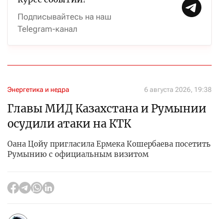
Подписывайтесь на наш
Telegram-канал
Энергетика и недра
6 августа 2026, 19:38
Главы МИД Казахстана и Румынии
осудили атаки на КТК
Оана Цойу пригласила Ермека Кошербаева посетить
Румынию с официальным визитом