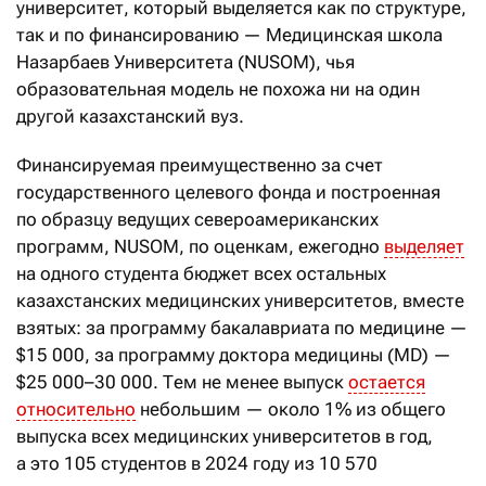
университет, который выделяется как по структуре,
так и по финансированию — Медицинская школа
Назарбаев Университета (NUSOM), чья
образовательная модель не похожа ни на один
другой казахстанский вуз.
Финансируемая преимущественно за счет
государственного целевого фонда и построенная
по образцу ведущих североамериканских
программ, NUSOM, по оценкам, ежегодно
выделяет
на одного студента бюджет всех остальных
казахстанских медицинских университетов, вместе
взятых: за программу бакалавриата по медицине —
$15 000, за программу доктора медицины (MD) —
$25 000–30 000. Тем не менее выпуск
остается
относительно
небольшим — около 1% из общего
выпуска всех медицинских университетов в год,
а это 105 студентов в 2024 году из 10 570