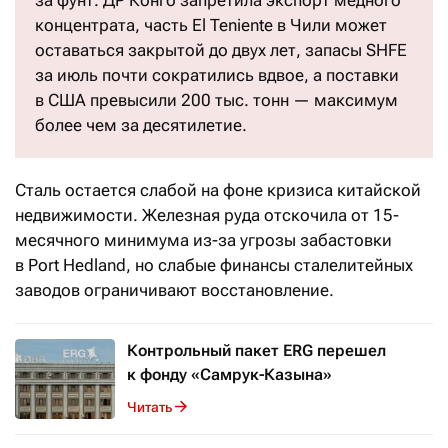
за фунт. ДР Конго запретила экспорт медного
концентрата, часть El Teniente в Чили может
оставаться закрытой до двух лет, запасы SHFE
за июль почти сократились вдвое, а поставки
в США превысили 200 тыс. тонн — максимум
более чем за десятилетие.
Сталь остается слабой на фоне кризиса китайской
недвижимости. Железная руда отскочила от 15-
месячного минимума из-за угрозы забастовки
в Port Hedland, но слабые финансы сталелитейных
заводов ограничивают восстановление.
Контрольный пакет ERG перешел
к фонду «Самрук-Казына»
Читать