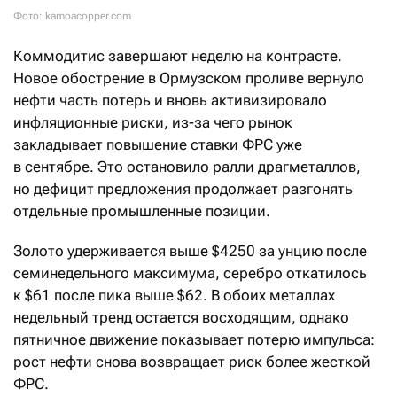
Фото: kamoacopper.com
Коммодитис завершают неделю на контрасте.
Новое обострение в Ормузском проливе вернуло
нефти часть потерь и вновь активизировало
инфляционные риски, из-за чего рынок
закладывает повышение ставки ФРС уже
в сентябре. Это остановило ралли драгметаллов,
но дефицит предложения продолжает разгонять
отдельные промышленные позиции.
Золото удерживается выше $4250 за унцию после
семинедельного максимума, серебро откатилось
к $61 после пика выше $62. В обоих металлах
недельный тренд остается восходящим, однако
пятничное движение показывает потерю импульса:
рост нефти снова возвращает риск более жесткой
ФРС.