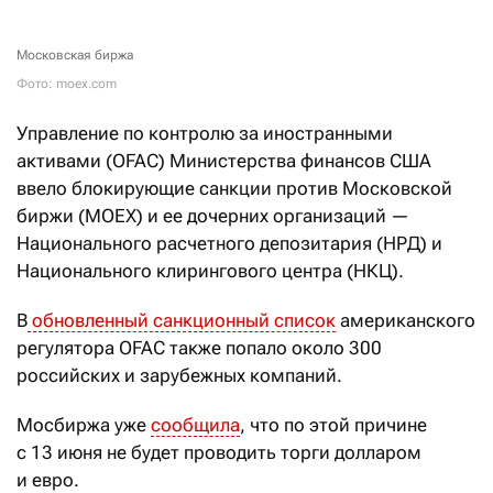
Московская биржа
Фото: moex.com
Управление по контролю за иностранными
активами (OFAC) Министерства финансов США
ввело блокирующие санкции против Московской
биржи (MOEX) и ее дочерних организаций —
Национального расчетного депозитария (НРД) и
Национального клирингового центра (НКЦ).
В
обновленный санкционный список
американского
регулятора OFAC также попало около 300
российских и зарубежных компаний.
Мосбиржа уже
сообщила
, что по этой причине
с 13 июня не будет проводить торги долларом
и евро.