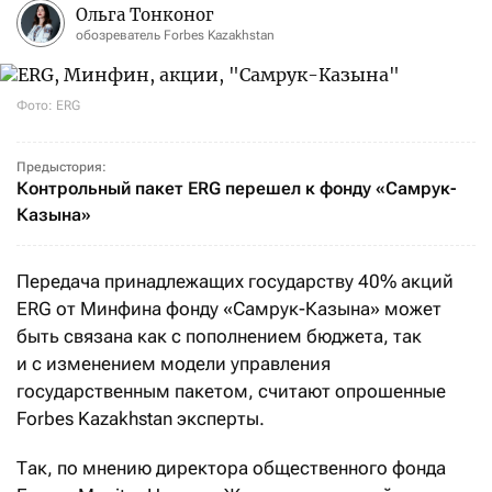
Ольга Тонконог
обозреватель Forbes Kazakhstan
Фото: ERG
Предыстория:
Контрольный пакет ERG перешел к фонду «Самрук-
Казына»
Передача принадлежащих государству 40% акций
ERG от Минфина фонду «Самрук-Казына» может
быть связана как с пополнением бюджета, так
и с изменением модели управления
государственным пакетом, считают опрошенные
Forbes Kazakhstan эксперты.
Так, по мнению директора общественного фонда