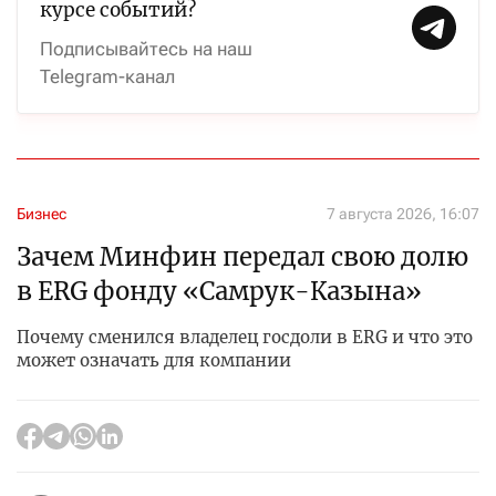
курсе событий?
Подписывайтесь на наш
Telegram-канал
Бизнес
7 августа 2026, 16:07
Зачем Минфин передал свою долю
в ERG фонду «Самрук-Казына»
Почему сменился владелец госдоли в ERG и что это
может означать для компании