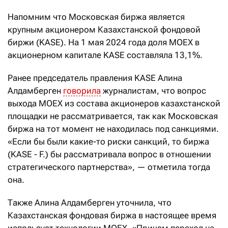
Напомним что Московская биржа является
крупным акционером Казахстанской фондовой
биржи (KASE). На 1 мая 2024 года доля MOEX в
акционерном капитале KASE составляла 13,1%.
Ранее председатель правления KASE Алина
Алдамберген
говорила
журналистам, что вопрос
выхода MOEX из состава акционеров казахстанской
площадки не рассматривается, так как Московская
биржа на тот момент не находилась под санкциями.
«Если бы были какие-то риски санкций, то биржа
(KASE - F.) бы рассматривала вопрос в отношении
стратегического партнерства», — отметила тогда
она.
Также Алина Алдамберген уточнила, что
Казахстанская фондовая биржа в настоящее время