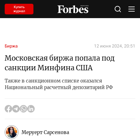
Купить
журнал
Биржа
12 июня 2024, 20:51
Московская биржа попала под
санкции Минфина США
Также в санкционном списке оказался
Национальный расчетный депозитарий РФ
Меруерт Сарсенова