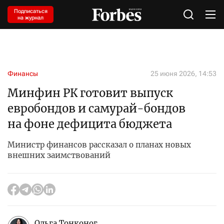
Подписаться
на журнал
Финансы
25 июня 2026, 14:53
Минфин РК готовит выпуск
евробондов и самурай-бондов
на фоне дефицита бюджета
Министр финансов рассказал о планах новых
внешних заимствований
Ольга Тонконог