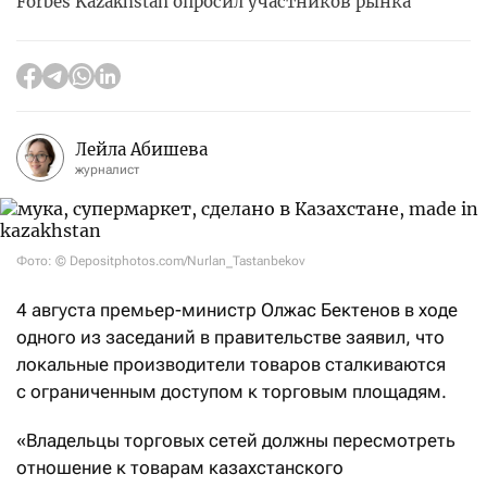
Forbes Kazakhstan опросил участников рынка
Лейла Абишева
журналист
Фото: © Depositphotos.com/Nurlan_Tastanbekov
4 августа премьер-министр Олжас Бектенов в ходе
одного из заседаний в правительстве заявил, что
локальные производители товаров сталкиваются
с ограниченным доступом к торговым площадям.
«Владельцы торговых сетей должны пересмотреть
отношение к товарам казахстанского