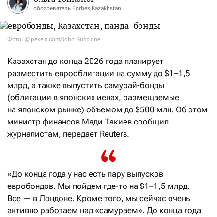
обозреватель Forbes Kazakhstan
Фото: © pexels.com/John Guccione
Казахстан до конца 2026 года планирует
разместить еврооблигации на сумму до $1–1,5
млрд, а также выпустить самурай-бонды
(облигации в японских иенах, размещаемые
на японском рынке) объемом до $500 млн. Об этом
министр финансов Мади Такиев сообщил
журналистам, передает Reuters.
«До конца года у нас есть пару выпусков
евробондов. Мы пойдем где-то на $1–1,5 млрд.
Все — в Лондоне. Кроме того, мы сейчас очень
активно работаем над «самураем». До конца года