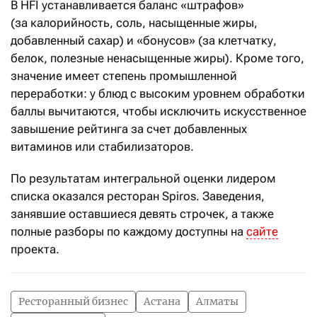
В HFI устанавливается баланс «штрафов»
(за калорийность, соль, насыщенные жиры,
добавленный сахар) и «бонусов» (за клетчатку,
белок, полезные ненасыщенные жиры). Кроме того,
значение имеет степень промышленной
переработки: у блюд с высоким уровнем обработки
баллы вычитаются, чтобы исключить искусственное
завышение рейтинга за счет добавленных
витаминов или стабилизаторов.
По результатам интегральной оценки лидером
списка оказался ресторан Spiros. Заведения,
занявшие оставшиеся девять строчек, а также
п
олные разборы по каждому доступны на
сайте
проекта.
Ресторанный бизнес
Астана
Алматы