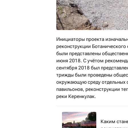
Инициаторы проекта изначаль
реконструкции Ботанического 
были представлены общественн
июня 2018. С учётом рекоменд
сентября 2018 был представле
трижды были проведены общест
окружающую среду отдельных с
павильонов, реконструкции теп
реки Керенкулак.
Каким стан