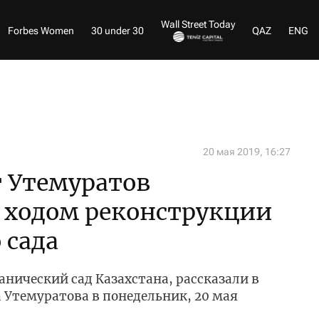
Wall Street Today
Forbes Women
30 under 30
QAZ
ENG
20 мая 2019, 16:27
 Утемуратов
 ходом реконструкции
 сада
анический сад Казахстана, рассказали в
 Утемуратова в понедельник, 20 мая