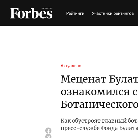
Рейтинги
Участники рейтингов
Актуально
Меценат Булат
ознакомился с
Ботанического
Как обустроят главный бот
пресс-службе Фонда Булата