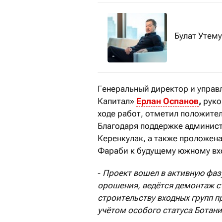
Булат Утем
Генеральный директор и упра
Капитал»
Ерлан Оспанов
,
руко
ходе работ, отметил положите
Благодаря поддержке админист
Керенкулак, а также проложена
Фараби к будущему южному вхо
-
Проект вошел в активную фаз
орошения, ведётся демонтаж с
строительству входных групп 
учётом особого статуса Ботани