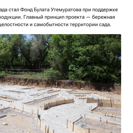
да стал Фонд Булата Утемуратова при поддержке
родукции. Главный принцип проекта — бережная
целостности и самобытности территории сада.