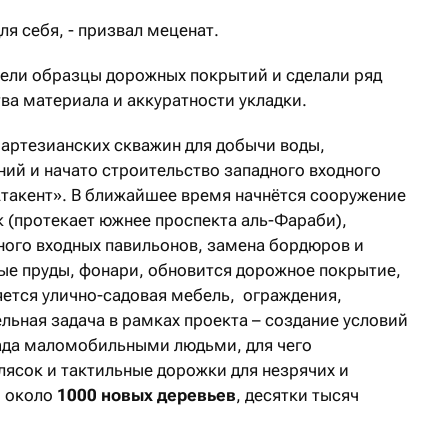
для себя, - призвал меценат.
ели образцы дорожных покрытий и сделали ряд
тва материала и аккуратности укладки.
 артезианских скважин для добычи воды,
ний и начато строительство западного входного
такент». В ближайшее время начнётся сооружение
к (протекает южнее проспекта аль-Фараби),
ного входных павильонов, замена бордюров и
ые пруды, фонари, обновится дорожное покрытие,
ется улично-садовая мебель, ограждения,
льная задача в рамках проекта – создание условий
ада маломобильными людьми, для чего
лясок и тактильные дорожки для незрячих и
 около
1000 новых деревьев
, десятки тысяч