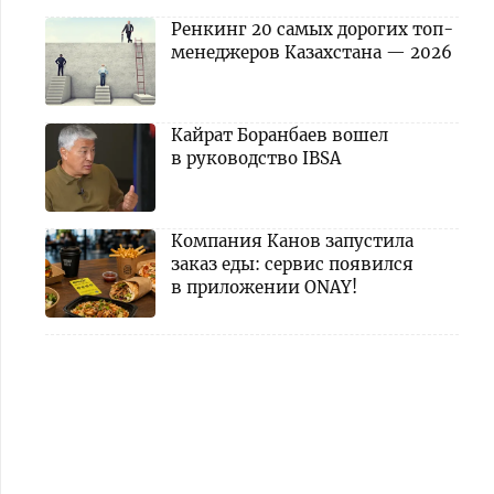
Ренкинг 20 самых дорогих топ-
менеджеров Казахстана — 2026
Кайрат Боранбаев вошел
в руководство IBSA
Компания Канов запустила
заказ еды: сервис появился
в приложении ONAY!