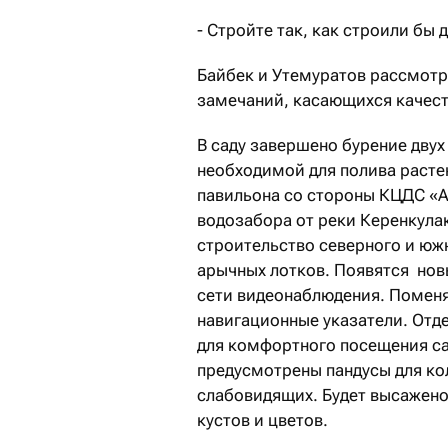
- Стройте так, как строили бы 
Байбек и Утемуратов рассмотр
замечаний, касающихся качес
В саду завершено бурение двух
необходимой для полива расте
павильона со стороны КЦДС «А
водозабора от реки Керенкула
строительство северного и юж
арычных лотков. Появятся нов
сети видеонаблюдения. Поменя
навигационные указатели. Отде
для комфортного посещения с
предусмотрены пандусы для ко
слабовидящих. Будет высажено
кустов и цветов.