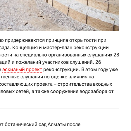
но придерживаются принципа открытости при
сада. Концепция и мастер-план реконструкции
ости на специально организованных слушаниях 28
аций и пожеланий участников слушаний, 26
н
эскизный проект
реконструкции. В этом году уже
венные слушания по оценке влияния на
оставляющих проекта – строительства входных
ловых сетей, а также сооружения водозабора от
ет ботанический сад Алматы после