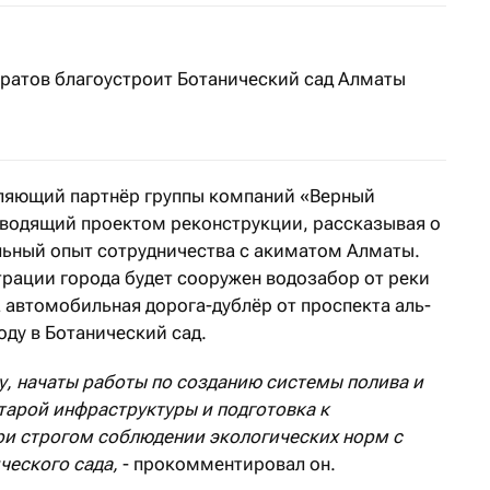
уратов благоустроит Ботанический сад Алматы
вляющий партнёр группы компаний «Верный
водящий проектом реконструкции, рассказывая о
льный опыт сотрудничества с акиматом Алматы.
рации города будет сооружен водозабор от реки
 автомобильная дорога-дублёр от проспекта аль-
ду в Ботанический сад.
у, начаты работы по созданию системы полива и
тарой инфраструктуры и подготовка к
при строгом соблюдении экологических норм с
ческого сада,
- прокомментировал он.