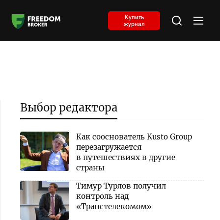
Купить
журнал
Выбор редактора
Как сооснователь Kusto Group
перезагружается
в путешествиях в другие
страны
Тимур Турлов получил
контроль над
«Транстелекомом»