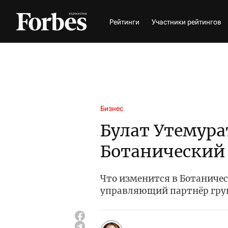
Рейтинги
Участники рейтингов
Бизнес
Булат Утемура
Ботанический
Что изменится в Ботаничес
управляющий партнёр гру