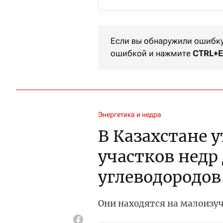
Если вы обнаружили ошибку 
ошибкой и нажмите
CTRL+E
Энергетика и недра
В Казахстане 
участков недр
углеводородов
Они находятся на малоизу