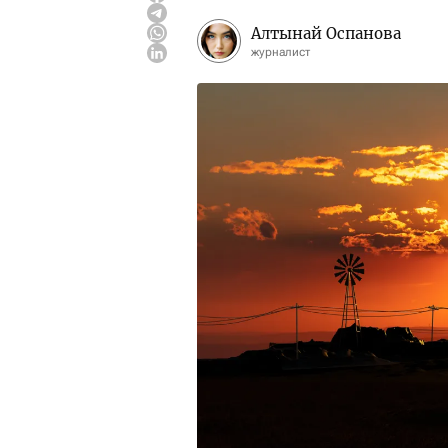
Алтынай Оспанова
журналист