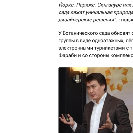
Йорке, Париже, Сингапуре или
сада лежат уникальная природа
дизайнерские решения", -
подч
У Ботанического сада обновят
группы в виде одноэтажных, лё
электронными турникетами с тр
Фараби и со стороны комплекс