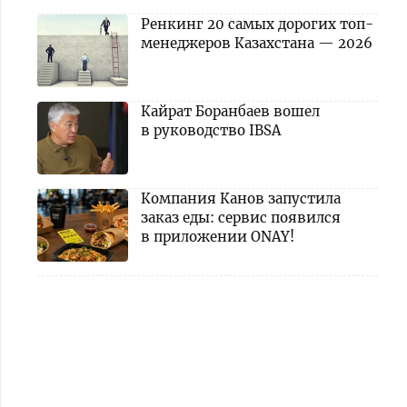
Ренкинг 20 самых дорогих топ-
менеджеров Казахстана — 2026
Кайрат Боранбаев вошел
в руководство IBSA
Компания Канов запустила
заказ еды: сервис появился
в приложении ONAY!