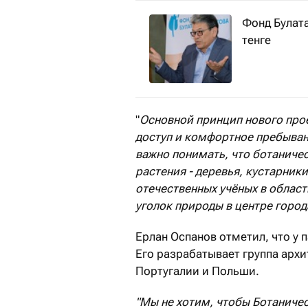
Фонд Булат
тенге
"
Основной принцип нового проек
доступ и комфортное пребывани
важно понимать, что ботаническ
растения - деревья, кустарник
отечественных учёных в област
уголок природы в центре город
Ерлан Оспанов отметил, что у 
Его разрабатывает группа арх
Португалии и Польши.
"Мы не хотим, чтобы Ботаничес