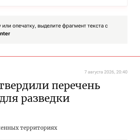
или опечатку, выделите фрагмент текста с
nter
7 августа 2026, 20:40
утвердили перечень
 для разведки
ченных территориях