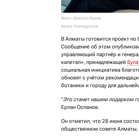
Фото: Никита Басов
Булат Утемуратов
В Алматы готовится проект по 
Сообщение об этом опубликова
управляющий партнёр и генер
капитал», принадлежащей
Була
социальная инициатива благот
обновят с учётом рекомендаци
ботаники и городу для дальней
"
Это станет нашим подарком г
Ерлан Оспанов.
Он отметил, что 28 июня состо
общественном совете Алматы.