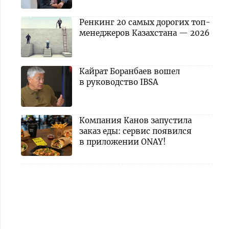
Ренкинг 20 самых дорогих топ-
менеджеров Казахстана — 2026
Кайрат Боранбаев вошел
в руководство IBSA
Компания Канов запустила
заказ еды: сервис появился
в приложении ONAY!