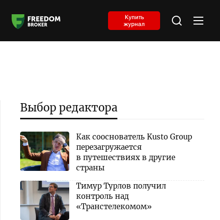
Купить
журнал
Выбор редактора
Как сооснователь Kusto Group
перезагружается
в путешествиях в другие
страны
Тимур Турлов получил
контроль над
«Транстелекомом»