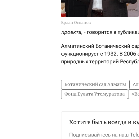
Ерлан Оспанов
проекта
, - говорится в публика
Алматинский Ботанический са
функционирует с 1932. В 2006 
природных территорий Республ
Ботанический сад Алматы
Ал
Фонд Булата Утемуратова
«В
Хотите быть всегда в к
Подписывайтесь на наш Tel