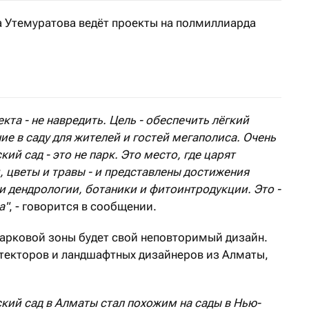
а Утемуратова ведёт проекты на полмиллиарда
та - не навредить. Цель - обеспечить лёгкий
е в саду для жителей и гостей мегаполиса. Очень
ий сад - это не парк. Это место, где царят
и, цветы и травы - и представлены достижения
и дендрологии, ботаники и фитоинтродукции. Это -
а"
, - говорится в сообщении.
парковой зоны будет свой неповторимый дизайн.
итекторов и ландшафтных дизайнеров из Алматы,
кий сад в Алматы стал похожим на сады в Нью-