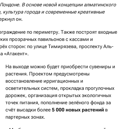
 Лондоне. В основе новой концепции алматинского
, культура города и современные креативные
еркнул он.
 ограждение по периметру. Также построят входные
гких прозрачных павильонов с кассами и
ёх сторон: по улице Тимирязева, проспекту Аль-
а «Атакент».
На выходе можно будет приобрести сувениры и
растения. Проектом предусмотрены
восстановление ирригационных и
осветительных систем, прокладка прогулочных
дорожек, организация открытых экологичных
точек питания, пополнение зелёного фонда за
счёт высадки более
5 000 новых растений
в
партерных зонах.