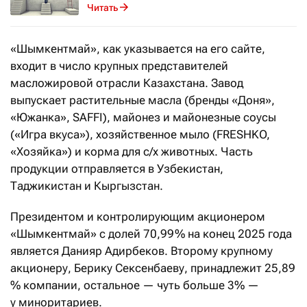
Читать
«Шымкентмай», как указывается на его сайте,
входит в число крупных представителей
масложировой отрасли Казахстана. Завод
выпускает растительные масла (бренды «Доня»,
«Южанка», SAFFI), майонез и майонезные соусы
(«Игра вкуса»), хозяйственное мыло (FRESHKO,
«Хозяйка») и корма для с/х животных. Часть
продукции отправляется в Узбекистан,
Таджикистан и Кыргызстан.
Президентом и контролирующим акционером
«Шымкентмай» с долей 70,99 % на конец 2025 года
является Данияр Адирбеков. Второму крупному
акционеру, Берику Сексенбаеву, принадлежит 25,89
% компании, остальное — чуть больше 3% —
у миноритариев.