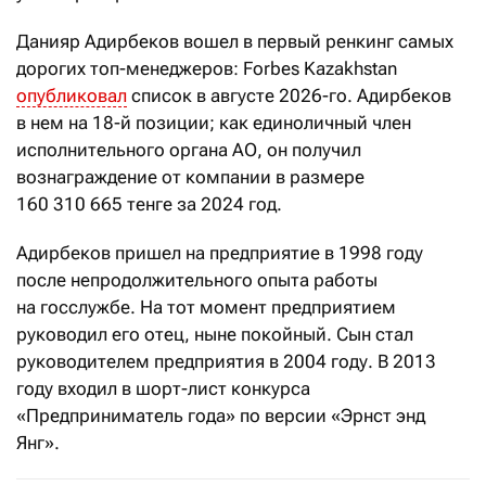
Данияр Адирбеков вошел в первый ренкинг самых
дорогих топ-менеджеров: Forbes Kazakhstan
опубликовал
список в августе 2026-го. Адирбеков
в нем на 18-й позиции; как единоличный член
исполнительного органа АО, он получил
вознаграждение от компании в размере
160
310
665 тенге за 2024 год.
Адирбеков пришел на предприятие в 1998 году
после непродолжительного опыта работы
на госслужбе. На тот момент предприятием
руководил его отец, ныне покойный. Сын стал
руководителем предприятия в 2004 году. В 2013
году входил в шорт-лист конкурса
«Предприниматель года» по версии «Эрнст энд
Янг».