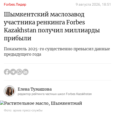
Forbes Лидер
9 августа 2026, 18:51
Шымкентский маслозавод
участника ренкинга Forbes
Kazakhstan получил миллиарды
прибыли
Показатель 2025-го существенно превысил данные
предыдущего года
Елена Тумашова
редактор рейтинга частных школ Forbes Kazakhstan
Фото: архив пресс-службы