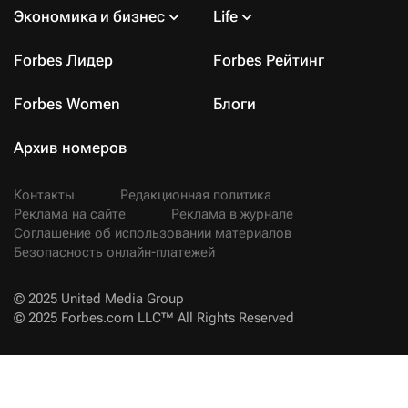
Экономика и бизнес
Life
Forbes Лидер
Forbes Рейтинг
Forbes Women
Блоги
Архив номеров
Контакты
Редакционная политика
Реклама на сайте
Реклама в журнале
Соглашение об использовании материалов
Безопасность онлайн-платежей
© 2025 United Media Group
© 2025 Forbes.com LLC™ All Rights Reserved