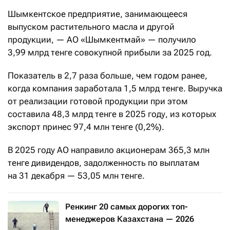
Шымкентское предприятие, занимающееся
выпуском растительного масла и другой
продукции, — АО «Шымкентмай» — получило
3,99 млрд тенге совокупной прибыли за 2025 год.
Показатель в 2,7 раза больше, чем годом ранее,
когда компания заработала 1,5 млрд тенге. Выручка
от реализации готовой продукции при этом
составила 48,3 млрд тенге в 2025 году, из которых
экспорт принес 97,4 млн тенге (0,2%).
В 2025 году АО направило акционерам 365,3 млн
тенге дивидендов, задолженность по выплатам
на 31 декабря — 53,05 млн тенге.
Ренкинг 20 самых дорогих топ-
менеджеров Казахстана — 2026