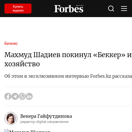
Купить
журнал
Бизнес
Махмуд Шадиев покинул «Беккер» и 
хозяйство
Об этом в эксклюзивном интервью Forbes.kz рассказ
Венера Гайфутдинова
редактор digital направления