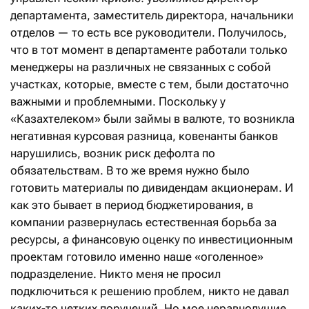
департамента, заместитель директора, начальники
отделов — то есть все руководители. Получилось,
что в тот момент в департаменте работали только
менеджеры на различных не связанных с собой
участках, которые, вместе с тем, были достаточно
важными и проблемными. Поскольку у
«Казахтелеком» были займы в валюте, то возникла
негативная курсовая разница, ковенанты банков
нарушились, возник риск дефолта по
обязательствам. В то же время нужно было
готовить материалы по дивидендам акционерам. И
как это бывает в период бюджетирования, в
компании развернулась естественная борьба за
ресурсы, а финансовую оценку по инвестиционным
проектам готовило именно наше «оголенное»
подразделение. Никто меня не просил
подключиться к решению проблем, никто не давал
каких-то четких поручений. Но мое неравнодушие,