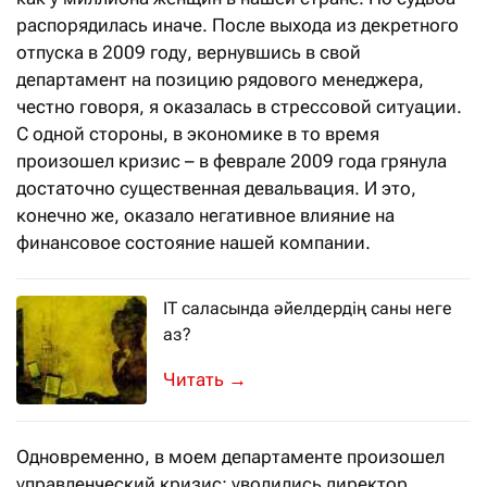
распорядилась иначе. После выхода из декретного
отпуска в 2009 году, вернувшись в свой
департамент на позицию рядового менеджера,
честно говоря, я оказалась в стрессовой ситуации.
С одной стороны, в экономике в то время
произошел кризис – в феврале 2009 года грянула
достаточно существенная девальвация. И это,
конечно же, оказало негативное влияние на
финансовое состояние нашей компании.
IT саласында әйелдердің саны неге
аз?
«Еңбек ресурстарын дамыту орталығ
→
Одновременно, в моем департаменте произошел
управленческий кризис: уволились директор