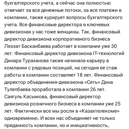
бухгалтерского учета, а сейчас она полностью
отвечает за все денежные потоки, за все платежи в
компании, также курирует вопросы бухгалтерского
учета. Все финансовые директора в ключевых
дивизионах у нас тоже женщины. Так, финансовый
директор дивизиона корпоративного бизнеса
Ляззат Басканбаева работает в компании уже 30
лет. Финансовый директор дивизиона IT-технологий
Динара Тураханова также начинала карьеру в
компании с рядовых позиций, на сегодня ее стаж
работы в компании составляет 18 лет. Финансовый
директор объединения-дивизиона «Сеть» Дина
Тулепбаева проработала в компании 26 лет.
Саягуль Касымова, финансовый директор
дивизиона розничного бизнеса в компании уже 25
лет. Фактически все мы росли в «Казахтелекоме»
одновременно. И всех нас объединяет не только
преданность компании, но и инициативность,