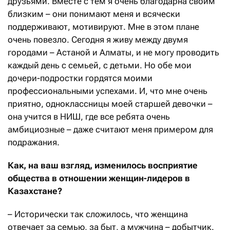
друзьями. Вместе с тем я очень благодарна своим
близким – они понимают меня и всячески
поддерживают, мотивируют. Мне в этом плане
очень повезло. Сегодня я живу между двумя
городами – Астаной и Алматы, и не могу проводить
каждый день с семьей, с детьми. Но обе мои
дочери-подростки гордятся моими
профессиональными успехами. И, что мне очень
приятно, одноклассницы моей старшей девочки –
она учится в НИШ, где все ребята очень
амбициозные – даже считают меня примером для
подражания.
Как, на ваш взгляд, изменилось восприятие
общества в отношении женщин-лидеров в
Казахстане?
– Исторически так сложилось, что женщина
отвечает за семью, за быт, а мужчина – добытчик.