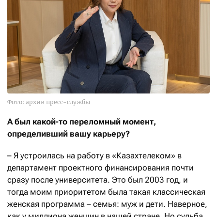
Фото: архив пресс-службы
А был какой-то переломный момент,
определивший вашу карьеру?
– Я устроилась на работу в «Казахтелеком» в
департамент проектного финансирования почти
сразу после университета. Это был 2003 год, и
тогда моим приоритетом была такая классическая
женская программа – семья: муж и дети. Наверное,
как у миллиона женщин в нашей стране. Но судьба