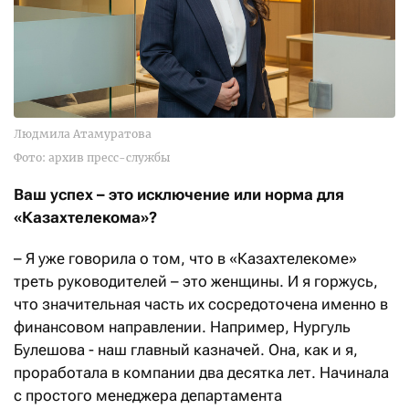
Людмила Атамуратова
Фото: архив пресс-службы
Ваш успех – это исключение или норма для
«Казахтелекома»?
– Я уже говорила о том, что в «Казахтелекоме»
треть руководителей – это женщины. И я горжусь,
что значительная часть их сосредоточена именно в
финансовом направлении. Например, Нургуль
Булешова - наш главный казначей. Она, как и я,
проработала в компании два десятка лет. Начинала
с простого менеджера департамента