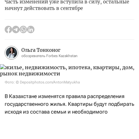
Часть изменений уже вступила в силу, остальные
начнут действовать в сентябре
Ольга Тонконог
обозреватель Forbes Kazakhstan
Фото: © Depositphotos.com/AntonMatyukha
В Казахстане изменятся правила распределения
государственного жилья. Квартиры будут подбирать
исходя из состава семьи и необходимого
количества комнат, а не площади. Кроме того,
в состав семьи смогут включать родителей
супругов, внуков и опекунов. Об этом
сообщил