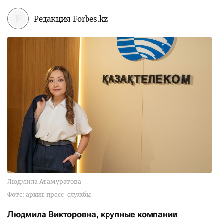
Редакция Forbes.kz
Людмила Атамуратова
Фото: архив пресс-службы
Людмила Викторовна, крупные компании