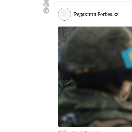
Редакция Forbes.kz
ФОТО: president.gov.by