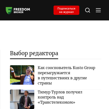
Подписаться
на журнал
Выбор редактора
Как сооснователь Kusto Group
перезагружается
в путешествиях в другие
страны
Тимур Турлов получил
контроль над
«Транстелекомом»