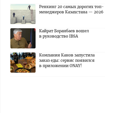
Ренкинг 20 самых дорогих топ-
менеджеров Казахстана — 2026
Кайрат Боранбаев вошел
в руководство IBSA
Компания Канов запустила
заказ еды: сервис появился
в приложении ONAY!