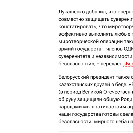
Лукашенко добавил, что опера
совместно защищать суверени
констатировать, что миротвор
эффективно выполнять любые п
миротворческой операции такж
армий государств – членов ОД
суверенитета и независимости
безопасности», – передает
«Бе
Белорусский президент также 
казахстанских друзей в беде. «
(в период Великой Отечествен
об руку защищали общую Родину
народами мы противостоим агре
наши государства готовы сдела
безопасности, мирного неба на