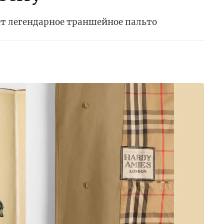
т легендарное траншейное пальто