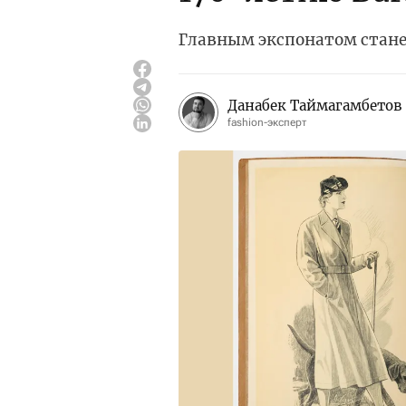
Главным экспонатом стане
Данабек Таймагамбетов
fashion-эксперт