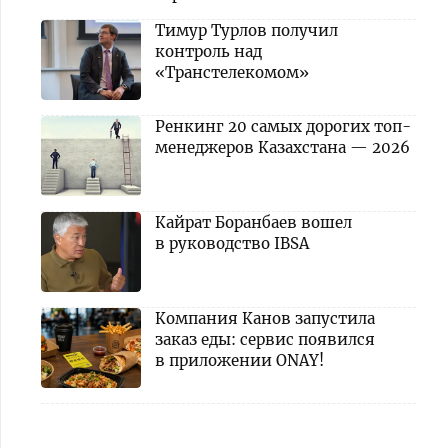
Тимур Турлов получил
контроль над
«Транстелекомом»
Ренкинг 20 самых дорогих топ-
менеджеров Казахстана — 2026
Кайрат Боранбаев вошел
в руководство IBSA
Компания Канов запустила
заказ еды: сервис появился
в приложении ONAY!