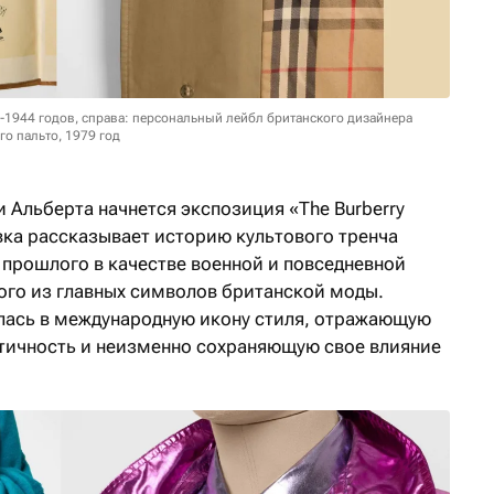
37-1944 годов, справа: персональный лейбл британского дизайнера
о пальто, 1979 год
и Альберта начнется экспозиция «The Burberry
тавка рассказывает историю культового тренча
о прошлого в качестве военной и повседневной
ного из главных символов британской моды.
лась в международную икону стиля, отражающую
тичность и неизменно сохраняющую свое влияние