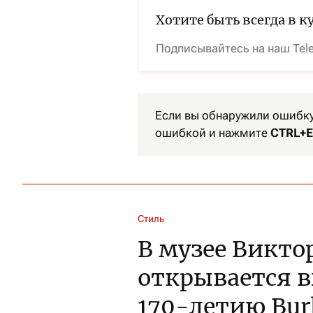
Хотите быть всегда в к
Подписывайтесь на наш Tel
Если вы обнаружили ошибку 
ошибкой и нажмите
CTRL+E
Стиль
В музее Викто
открывается 
170-летию Bur