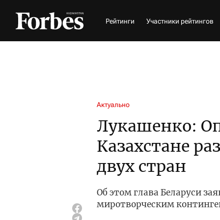
Рейтинги
Участники рейтингов
Актуально
Лукашенко: О
Казахстане ра
двух стран
Об этом глава Беларуси зая
миротворческим континг