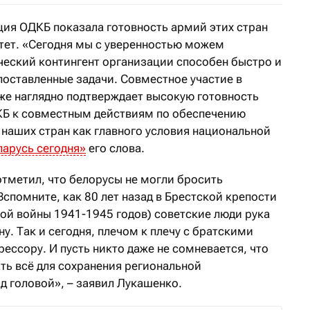
ция ОДКБ показала готовность армий этих стран
тет. «Сегодня мы с уверенностью можем
ческий контингент организации способен быстро и
оставленные задачи. Совместное участие в
е наглядно подтверждает высокую готовность
КБ к совместным действиям по обеспечению
 наших стран как главного условия национальной
ларусь сегодня»
его слова.
отметил, что белорусы не могли бросить
Вспомните, как 80 лет назад в Брестской крепости
ной войны 1941-1945 годов) советские люди рука
. Так и сегодня, плечом к плечу с братскими
ссору. И пусть никто даже не сомневается, что
ть всё для сохранения региональной
д головой», – заявил Лукашенко.