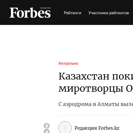
Рейтинги
Участники рейтингов
Актуально
Казахстан пок
миротворцы 
С аэродрома в Алматы выле
Редакция Forbes.kz