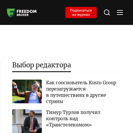
Подписаться
на журнал
Выбор редактора
Как сооснователь Kusto Group
перезагружается
в путешествиях в другие
страны
Тимур Турлов получил
контроль над
«Транстелекомом»