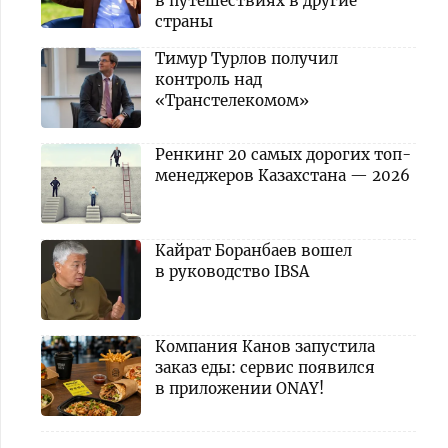
в путешествиях в другие
страны
Тимур Турлов получил
контроль над
«Транстелекомом»
Ренкинг 20 самых дорогих топ-
менеджеров Казахстана — 2026
Кайрат Боранбаев вошел
в руководство IBSA
Компания Канов запустила
заказ еды: сервис появился
в приложении ONAY!