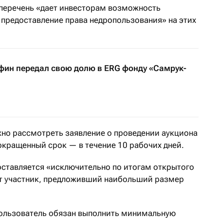
 перечень «дает инвесторам возможность
предоставление права недропользования» на этих
ин передал свою долю в ERG фонду «Самрук-
но рассмотреть заявление о проведении аукциона
окращенный срок — в течение 10 рабочих дней.
ставляется «исключительно по итогам открытого
ет участник, предложивший наибольший размер
пользователь обязан выполнить минимальную