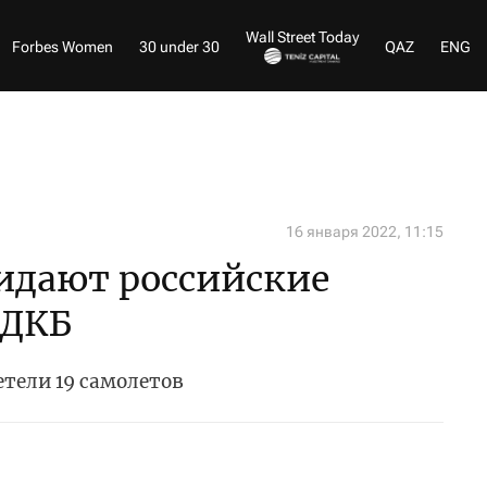
Wall Street Today
Forbes Women
30 under 30
QAZ
ENG
16 января 2022, 11:15
идают российские
ОДКБ
тели 19 самолетов