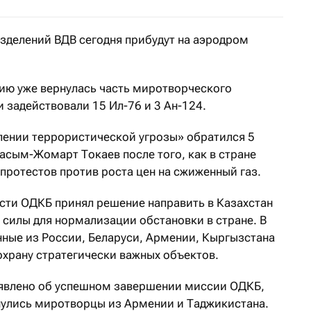
азделений ВДВ сегодня прибудут на аэродром
сию уже вернулась часть миротворческого
и задействовали 15 Ил-76 и 3 Ан-124.
ении террористической угрозы» обратился 5
асым-Жомарт Токаев после того, как в стране
протестов против роста цен на сжиженный газ.
сти ОДКБ принял решение направить в Казахстан
силы для нормализации обстановки в стране. В
нные из России, Беларуси, Армении, Кыргызстана
охрану стратегически важных объектов.
бъявлено об успешном завершении миссии ОДКБ,
рнулись миротворцы из Армении и Таджикистана.