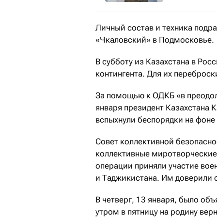
Личный состав и техника подр
«Чкаловский» в Подмосковье.
В субботу из Казахстана в Рос
контингента. Для их переброск
За помощью к ОДКБ «в преодол
января президент Казахстана К
вспыхнули беспорядки на фоне 
Совет коллективной безопасно
коллективные миротворческие 
операции приняли участие вое
и Таджикистана. Им доверили 
В четверг, 13 января, было о
утром в пятницу на родину ве