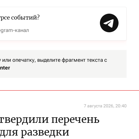
урсе событий?
egram-канал
или опечатку, выделите фрагмент текста с
nter
7 августа 2026, 20:40
утвердили перечень
 для разведки