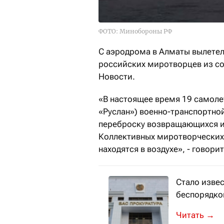
ФОТО: Минобороны РФ
С аэродрома в Алматы вылетел
российских миротворцев из со
Новости.
«В настоящее время 19 самоле
«Руслан») военно-транспортно
переброску возвращающихся и
Коллективных миротворческих
находятся в воздухе», - говори
Стало извес
беспорядко
На сегодня
→