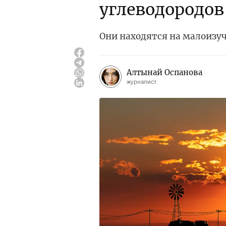
углеводородов
Они находятся на малоизу
Алтынай Оспанова
журналист