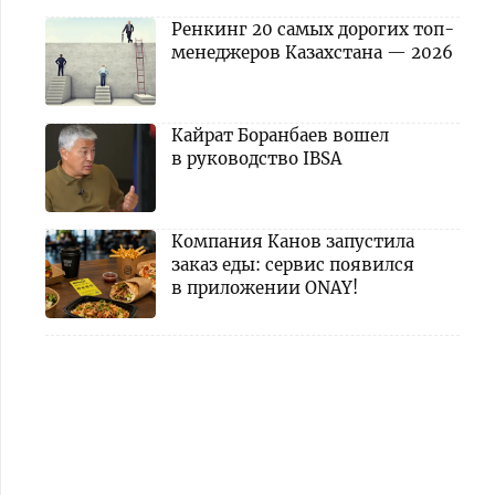
Ренкинг 20 самых дорогих топ-
менеджеров Казахстана — 2026
Кайрат Боранбаев вошел
в руководство IBSA
Компания Канов запустила
заказ еды: сервис появился
в приложении ONAY!