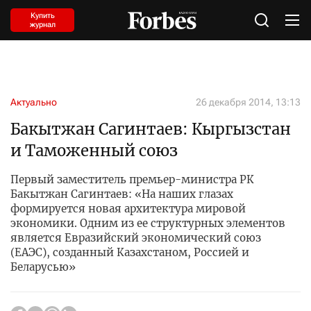
Купить
журнал
Актуально
26 декабря 2014, 13:13
Бакытжан Сагинтаев: Кыргызстан
и Таможенный союз
Первый заместитель премьер-министра РК
Бакытжан Сагинтаев: «На наших глазах
формируется новая архитектура мировой
экономики. Одним из ее структурных элементов
является Евразийский экономический союз
(ЕАЭС), созданный Казахстаном, Россией и
Беларусью»