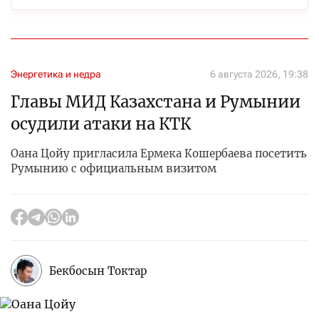
Энергетика и недра
6 августа 2026, 19:38
Главы МИД Казахстана и Румынии
осудили атаки на КТК
Оана Цойу пригласила Ермека Кошербаева посетить
Румынию с официальным визитом
Бекбосын Токтар