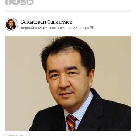
Бакытжан Сагинтаев
первый заместитель премьер-министра РК
Фото: nmn.kz