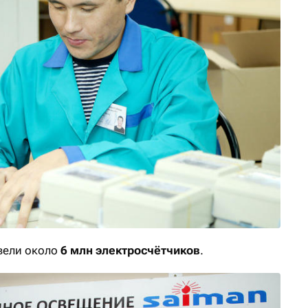
вели около
6 млн электросчётчиков
.