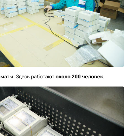
лматы. Здесь работают
около 200 человек
.