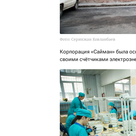
Фото: Серикжан Ковланбаев
Корпорация «Сайман» была осн
своими счётчиками электроэн