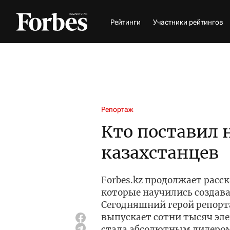
Рейтинги
Участники рейтингов
Репортаж
Кто поставил 
казахстанцев
Forbes.kz продолжает расс
которые научились создав
Сегодняшний герой репорт
выпускает сотни тысяч эл
стала абсолютным лидером