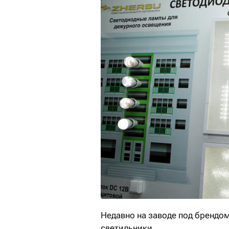
Недавно на заводе под брендо
светильники.