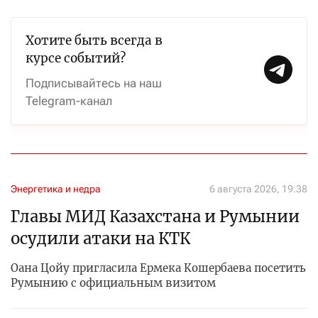
Хотите быть всегда в
курсе событий?
Подписывайтесь на наш
Telegram-канал
Энергетика и недра
6 августа 2026, 19:38
Главы МИД Казахстана и Румынии
осудили атаки на КТК
Оана Цойу пригласила Ермека Кошербаева посетить
Румынию с официальным визитом