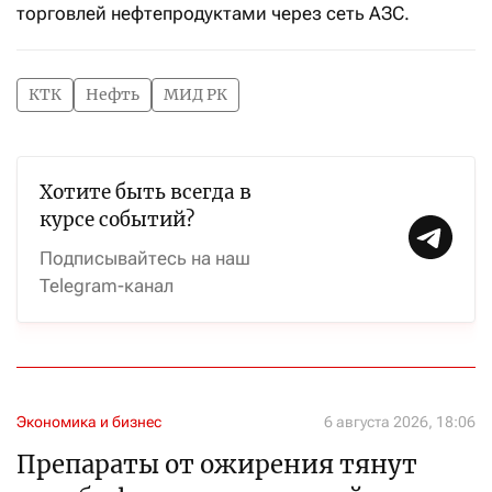
торговлей нефтепродуктами через сеть АЗС.
КТК
Нефть
МИД РК
Хотите быть всегда в
курсе событий?
Подписывайтесь на наш
Telegram-канал
Экономика и бизнес
6 августа 2026, 18:06
Препараты от ожирения тянут