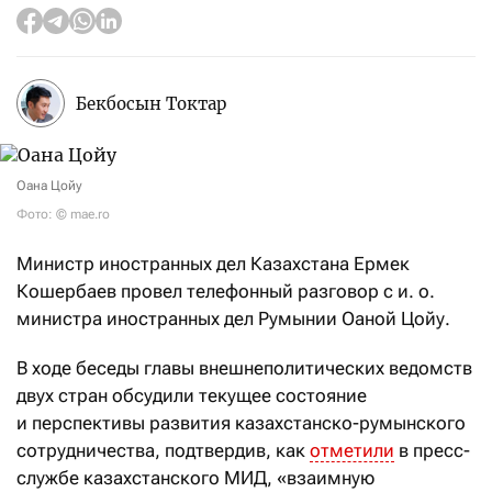
Бекбосын Токтар
Оана Цойу
Фото: © mae.ro
Министр иностранных дел Казахстана Ермек
Кошербаев провел телефонный разговор с и. о.
министра иностранных дел Румынии Оаной Цойу.
В ходе беседы главы внешнеполитических ведомств
двух стран обсудили текущее состояние
и перспективы развития казахстанско-румынского
сотрудничества, подтвердив, как
отметили
в пресс-
службе казахстанского МИД, «взаимную