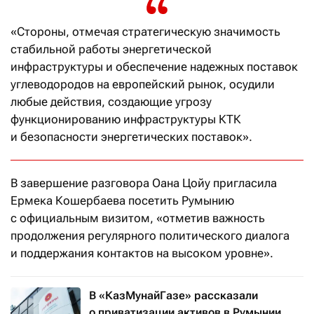
«Стороны, отмечая стратегическую значимость
стабильной работы энергетической
инфраструктуры и обеспечение надежных поставок
углеводородов на европейский рынок, осудили
любые действия, создающие угрозу
функционированию инфраструктуры КТК
и безопасности энергетических поставок».
В завершение разговора Оана Цойу пригласила
Ермека Кошербаева посетить Румынию
с официальным визитом, «отметив важность
продолжения регулярного политического диалога
и поддержания контактов на высоком уровне».
В «КазМунайГазе» рассказали
о приватизации активов в Румынии