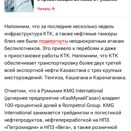
Читать
Напомним, что за последние несколько недель
инфраструктура КТК, а также нефтяные танкеры
близ нее были
подвергнуты
неоднократным атакам
беспилотников. Это привело к перебоям и даже
к приостановке работы КТК. Напомним, что КТК
обеспечивает транспортировку более двух третей
всей экспортной нефти Казахстана с трех крупных
месторождений: Тенгиза, Кашагана и Карачаганака.
Отметим, что в Румынии KMG International
(дочернее предприятие «КазМунайГаза») владеет
100-процентной долей в Rompetrol Group. KMG
International занимается трейдингом и логистикой
нефтепродуктов, нефтепереработкой на НПЗ
«Петромидия» и НПЗ «Вега», а также розничной