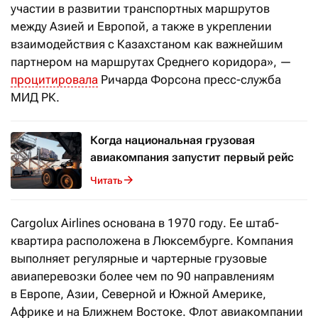
участии в развитии транспортных маршрутов
между Азией и Европой, а также в укреплении
взаимодействия с Казахстаном как важнейшим
партнером на маршрутах Среднего коридора», —
процитировала
Ричарда Форсона пресс-служба
МИД РК.
Когда национальная грузовая
авиакомпания запустит первый рейс
Читать
Cargolux Airlines основана в 1970 году. Ее штаб-
квартира расположена в Люксембурге. Компания
выполняет регулярные и чартерные грузовые
авиаперевозки более чем по 90 направлениям
в Европе, Азии, Северной и Южной Америке,
Африке и на Ближнем Востоке. Флот авиакомпании