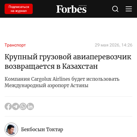
Подписаться
на журнал
Транспорт
29 мая 2026, 14:26
Крупный грузовой авиаперевозчик
возвращается в Казахстан
Компания Cargolux Airlines будет использовать
Международный аэропорт Астаны
Бекбосын Токтар