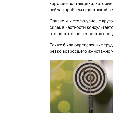
хорошие поставщики, которые 
сейчас проблем с доставкой не
Однако мы столкнулись с друг
силы, в частности консультант
это достаточно непростая проц
Также были определенные тру
резко возросшего ажиотажного