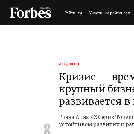
Рейтинги
Участники рейтингов
Актуально
Кризис — врем
крупный бизне
развивается 
Глава Aitas KZ Серик Толук
устойчивом развитии и ра