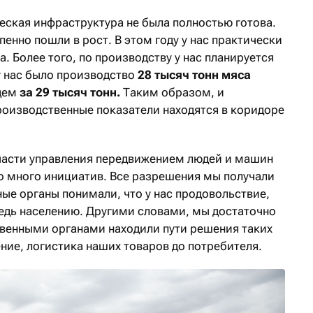
еская инфраструктура не была полностью готова.
пенно пошли в рост. В этом году у нас практически
а. Более того, по производству у нас планируется
у нас было производство
28 тысяч тонн
мяса
йдем
за 29 тысяч тонн.
Таким образом, и
роизводственные показатели находятся в коридоре
 части управления передвижением людей и машин
о много инициатив. Все разрешения мы получали
ные органы понимали, что у нас продовольствие,
едь населению. Другими словами, мы достаточно
твенными органами находили пути решения таких
ение, логистика наших товаров до потребителя.