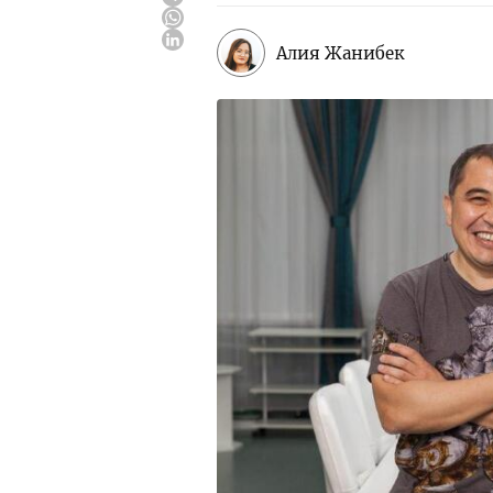
Алия Жанибек