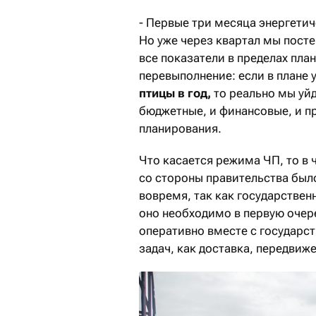
- Первые три месяца энергетич
Но уже через квартал мы посте
все показатели в пределах план
перевыполнение: если в плане 
птицы в год,
то реально мы у
бюджетные, и финансовые, и п
планирования.
Что касается режима ЧП, то в
со стороны правительства был
вовремя, так как государствен
оно необходимо в первую очер
оперативно вместе с государс
задач, как доставка, передвиж