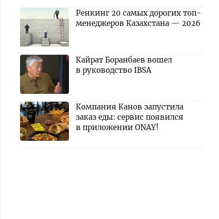
Ренкинг 20 самых дорогих топ-
менеджеров Казахстана — 2026
Кайрат Боранбаев вошел
в руководство IBSA
Компания Канов запустила
заказ еды: сервис появился
в приложении ONAY!