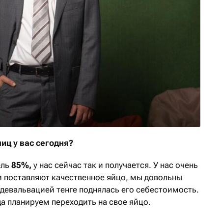
иц у вас сегодня?
ель
85%,
у нас сейчас так и получается. У нас очень
и поставляют качественное яйцо, мы довольны
 девальвацией тенге поднялась его себестоимость.
а планируем переходить на свое яйцо.