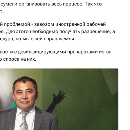
сумели организовать весь процесс. Так что
т.
ой проблемой - завозом иностранной рабочей
ов. Для этого необходимо получать разрешение, а
едура, но мы с ней справляемся.
дности с дезинфицирующими препаратами из-за
 спроса на них.