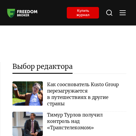
Купить
журнал
Выбор редактора
Как сооснователь Kusto Group
перезагружается
в путешествиях в другие
страны
Тимур Турлов получил
контроль над
«Транстелекомом»