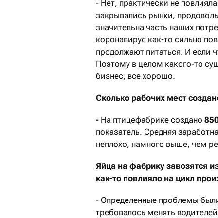
- Нет, практически не повлиял
закрывались рынки, продоволь
значительна часть наших потре
коронавирус как-то сильно пов
продолжают питаться. И если ч
Поэтому в целом какого-то су
бизнес, все хорошо.
Сколько рабочих мест создан
-
На птицефабрике создано
850
показатель. Средняя заработна
неплохо, намного выше, чем р
Яйца на фабрику завозятся и
как-то повлияло на цикл про
- Определенные проблемы были.
требовалось менять водителей, 