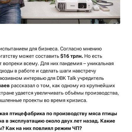
испытанием для бизнеса. Согласно мнению
гатству может составить
$16 трлн.
Но есть
 вопреки всему. Для них пандемия – уникальная
ходы в работе и сделать шаги навстречу
люзивном интервью для DBK Talk учредитель
паев
рассказал о том, как одному из крупнейших
стране удается увеличивать объёмы производства,
ышленные проекты во время кризиса.
кая птицефабрика по производству мяса птицы
а в эксплуатацию около двух лет назад. Какие
ы? Как на них повлиял режим ЧП?