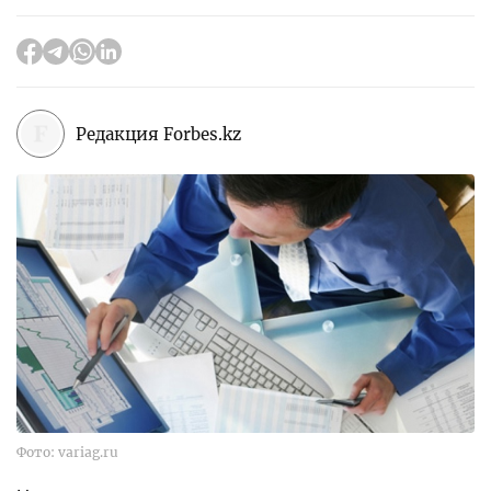
Редакция Forbes.kz
Фото: variag.ru