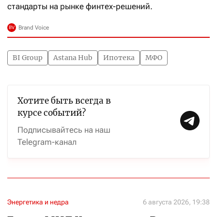
стандарты на рынке финтех-решений.
BI Group
Astana Hub
Ипотека
МФО
Хотите быть всегда в
курсе событий?
Подписывайтесь на наш
Telegram-канал
Энергетика и недра
6 августа 2026, 19:38