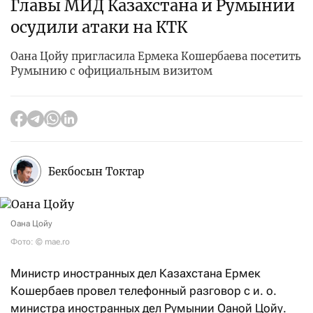
Главы МИД Казахстана и Румынии
осудили атаки на КТК
Оана Цойу пригласила Ермека Кошербаева посетить
Румынию с официальным визитом
Бекбосын Токтар
Оана Цойу
Фото: © mae.ro
Министр иностранных дел Казахстана Ермек
Кошербаев провел телефонный разговор с и. о.
министра иностранных дел Румынии Оаной Цойу.