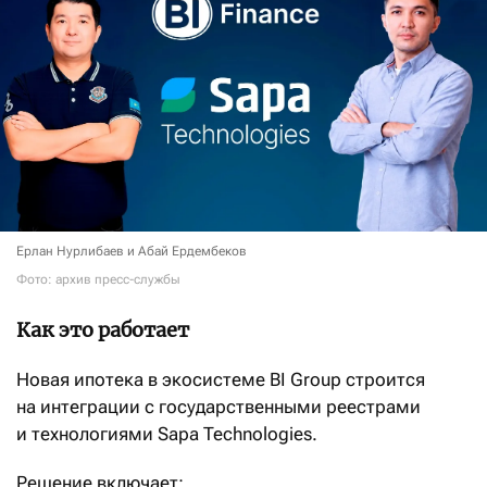
Ерлан Нурлибаев и Абай Ердембеков
Фото: архив пресс-службы
Как это работает
Новая ипотека в экосистеме BI Group строится
на интеграции с государственными реестрами
и технологиями Sapa Technologies.
Решение включает: