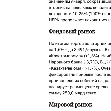
значениям января, сократившис
вторник на недельных депозит
доходности 10,25% (100% спро
НБРК продолжает находиться на
Фондовый рынок
По итогам торгов во вторник 
на 1,6% – до 3 491,9 пункта. В
«Казатомпрома» (+1,3%). Наи
Народного банка (-3,7%), БЦК (
«Казахтелекома» (-1,7%). Оче
фиксировали прибыль после во
произошедших событий на дол
планирует размещение средне-
сумму 250,0 млрд тенге.
Мировой рынок