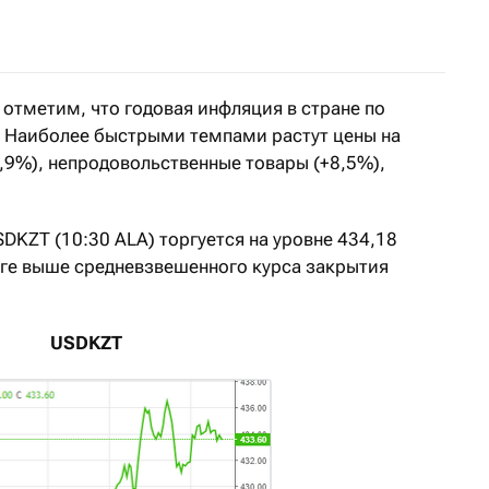
отметим, что годовая инфляция в стране по
. Наиболее быстрыми темпами растут цены на
,9%), непродовольственные товары (+8,5%),
DKZT (10:30 ALA) торгуется на уровне 434,18
тенге выше средневзвешенного курса закрытия
USDKZT