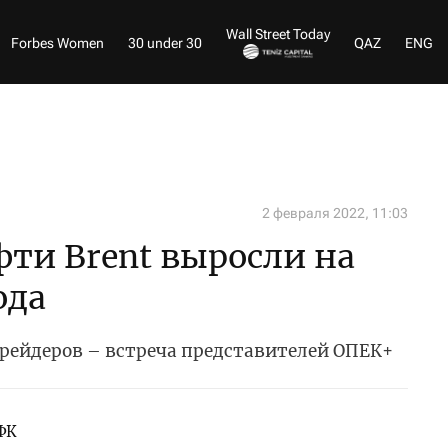
Wall Street Today
Forbes Women
30 under 30
QAZ
ENG
2 февраля 2022, 11:03
ти Brent выросли на
ода
рейдеров – встреча представителей ОПЕК+
ФК