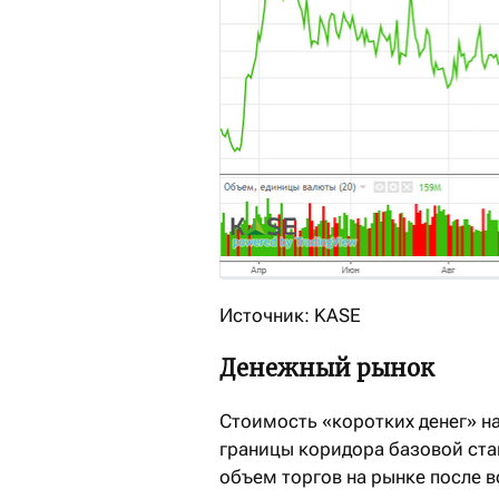
Источник: KASE
Денежный рынок
Стоимость «коротких денег» н
границы коридора базовой ста
объем торгов на рынке после в