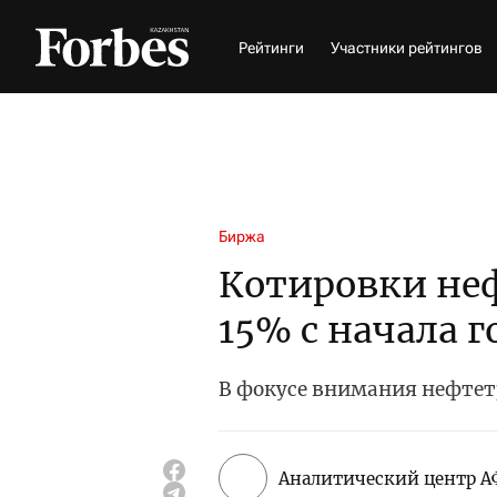
Рейтинги
Участники рейтингов
Биржа
Котировки неф
15% с начала г
В фокусе внимания нефтет
Аналитический центр А