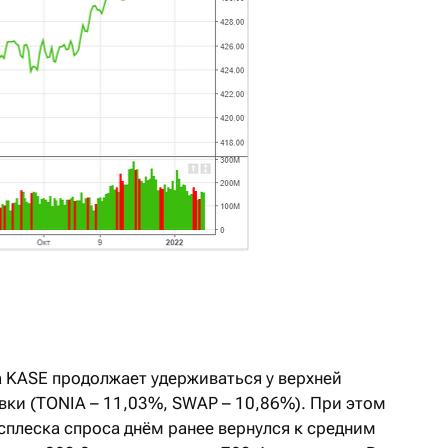
а KASE продолжает удерживаться у верхней
вки (TONIA – 11,03%, SWAP – 10,86%). При этом
сплеска спроса днём ранее вернулся к средним