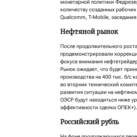
монетарной политики Федрезер
количеству созданных рабочих м
Qualcomm, T-Mobile, заседания
Нефтяной рынок
После продолжительного роста 
продемонстрировали коррекцио
фокусе внимания нефтетрейдер
Рынок ожидает, что будет при
производства на 400 тыс. б/с 
во вторник технический комит
развития ситуации на нефтяно
ОЭСР будут находиться ниже у
эффективности сделки ОПЕК+)
Российский рубль
На фоне продолжающихся перег