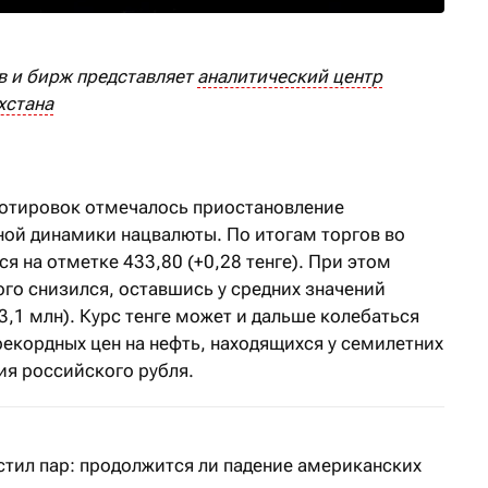
в и бирж представляет
аналитический центр
хстана
котировок отмечалось приостановление
ой динамики нацвалюты. По итогам торгов во
я на отметке 433,80 (+0,28 тенге). При этом
го снизился, оставшись у средних значений
$3,1 млн). Курс тенге может и дальше колебаться
рекордных цен на нефть, находящихся у семилетних
ия российского рубля.
стил пар: продолжится ли падение американских