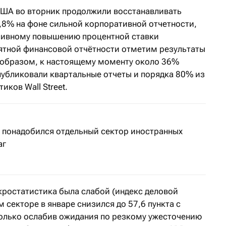
ША во вторник продолжили восстанавливать
0,8% на фоне сильной корпоративной отчетности,
ссивному повышению процентной ставки
ятной финансовой отчётности отметим результаты
им образом, к настоящему моменту около 36%
публиковали квартальные отчеты и порядка 80% из
иков Wall Street.
 понадобился отдельный сектор иностранных
аг
ростатистика была слабой (индекс деловой
 секторе в январе снизился до 57,6 пункта с
сколько ослабив ожидания по резкому ужесточению