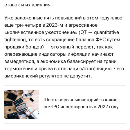
ставок и их влияния.
Уже заложенные пять повышений в этом году плюс
еще три-четыре в 2023-м и агрессивное
«количественное ужесточение» (QT — quantitative
tightening, то есть сокращение баланса ФРС путем
продажи бондов) — это явный перелет, так как
опережающие индикаторы инфляции начинают
замедляться, а экономика балансирует на грани
торможения и срыва в стагнацию/стагфляцию, чего
американский регулятор не допустит.
Шесть взрывных историй: в какие
pre-IPO инвестировать в 2022 году