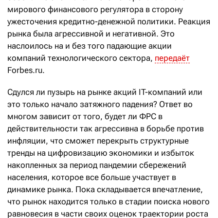
мирового финансового регулятора в сторону
ужесточения кредитно-денежной политики. Реакция
рынка была агрессивной и негативной. Это
наслоилось на и без того падающие акции
компаний технологического сектора,
передаёт
Forbes.ru.
Сдулся ли пузырь на рынке акций IT-компаний или
это только начало затяжного падения? Ответ во
многом зависит от того, будет ли ФРС в
действительности так агрессивна в борьбе против
инфляции, что сможет перекрыть структурные
тренды на цифровизацию экономики и избыток
накопленных за период пандемии сбережений
населения, которое все больше участвует в
динамике рынка. Пока складывается впечатление,
что рынок находится только в стадии поиска нового
равновесия в части своих оценок траектории роста