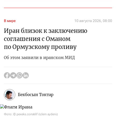
В мире
10 августа 2026, 08:00
Иран близок к заключению
соглашения с Оманом
по Ормузскому проливу
Об этом заявили в иранском МИД
Бекбосын Токтар
Фото: © pexeks.com/elif özlem aydeniz