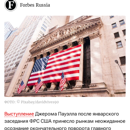
Forbes Russia
ФОТО: © Pixabay/davidvives90
Выступление
Джерома Пауэлла после январского
заседания ФРС США принесло рынкам неожиданное
осознание окончательного поворота главного