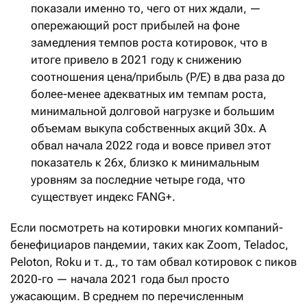
показали именно то, чего от них ждали, —
опережающий рост прибылей на фоне
замедления темпов роста котировок, что в
итоге привело в 2021 году к снижению
соотношения цена/прибыль (Р/Е) в два раза до
более-менее адекватных им темпам роста,
минимальной долговой нагрузке и большим
объемам выкупа собственных акций 30х. А
обвал начала 2022 года и вовсе привел этот
показатель к 26х, близко к минимальным
уровням за последние четыре года, что
существует индекс FANG+.
Если посмотреть на котировки многих компаний-
бенефициаров пандемии, таких как Zoom, Teladoc,
Peloton, Roku и т. д., то там обвал котировок с пиков
2020-го — начала 2021 года был просто
ужасающим. В среднем по перечисленным