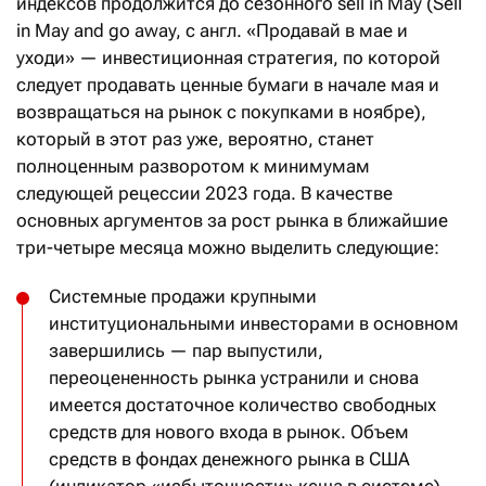
индексов продолжится до сезонного sell in May (Sell
in May and go away, с англ. «Продавай в мае и
уходи» — инвестиционная стратегия, по которой
следует продавать ценные бумаги в начале мая и
возвращаться на рынок с покупками в ноябре),
который в этот раз уже, вероятно, станет
полноценным разворотом к минимумам
следующей рецессии 2023 года. В качестве
основных аргументов за рост рынка в ближайшие
три-четыре месяца можно выделить следующие:
Системные продажи крупными
институциональными инвесторами в основном
завершились — пар выпустили,
переоцененность рынка устранили и снова
имеется достаточное количество свободных
средств для нового входа в рынок. Объем
средств в фондах денежного рынка в США
(индикатор «избыточности» кеша в системе)