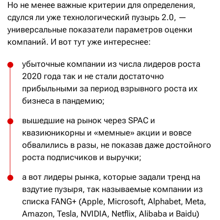
Но не менее важные критерии для определения,
сдулся ли уже технологический пузырь 2.0, —
универсальные показатели параметров оценки
компаний. И вот тут уже интереснее:
убыточные компании из числа лидеров роста
2020 года так и не стали достаточно
прибыльными за период взрывного роста их
бизнеса в пандемию;
вышедшие на рынок через SPAC и
квазиюникорны и «мемные» акции и вовсе
обвалились в разы, не показав даже достойного
роста подписчиков и выручки;
а вот лидеры рынка, которые задали тренд на
вздутие пузыря, так называемые компании из
списка FANG+ (Apple, Microsoft, Alphabet, Meta,
Amazon, Tesla, NVIDIA, Netflix, Alibaba и Baidu)