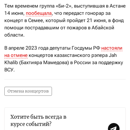
Тем временем группа «Би-2», выступившая в Астане
14 июня,
пообещала
, что передаст гонорар за
концерт в Семее, который пройдет 21 июня, в фонд
помощи пострадавшим от пожаров в Абайской
области.
В апреле 2023 года депутаты Госдумы РФ
настояли
на отмене
концертов казахстанского рэпера Jah
Khalib (Бахтияра Мамедова) в России за поддержку
ВСУ.
Отмена концертов
Хотите быть всегда в
курсе событий?