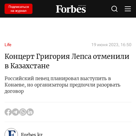
Подписаться
на журнал
Life
19 июня 2023, 16:50
Концерт Григория Лепса отменили
в Казахстане
Российский певец планировал выступить в
Конаеве, но организаторы предпочли разорвать
договор
Forbes.kz