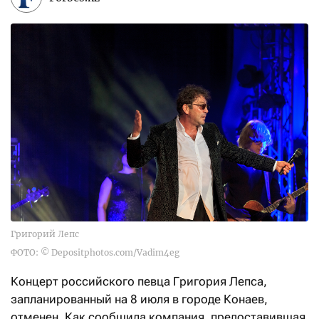
Григорий Лепс
ФОТО: © Depositphotos.com/Vadim4eg
Концерт российского певца Григория Лепса,
запланированный на 8 июля в городе Конаев,
отменен. Как сообщила компания, предоставившая