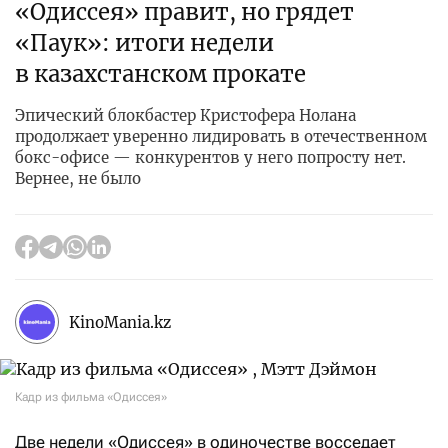
«Одиссея» правит, но грядет
«Паук»: итоги недели
в казахстанском прокате
Эпический блокбастер Кристофера Нолана
продолжает уверенно лидировать в отечественном
бокс-офисе — конкурентов у него попросту нет.
Вернее, не было
KinoMania.kz
Кадр из фильма «Одиссея»
Две недели «Одиссея» в одиночестве восседает