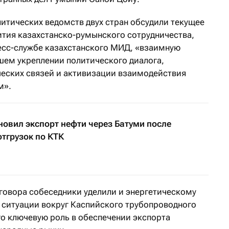
литических ведомств двух стран обсудили текущее
ития казахстанско-румынского сотрудничества,
есс-службе казахстанского МИД, «взаимную
шем укреплении политического диалога,
еских связей и активизации взаимодействия
м».
овил экспорт нефти через Батуми после
отгрузок по КТК
зговора собеседники уделили и энергетическому
и ситуации вокруг Каспийского трубопроводного
о ключевую роль в обеспечении экспорта