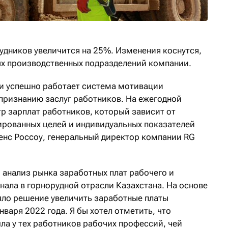
удников увеличится на 25%. Изменения коснутся,
ых производственных подразделений компании.
 и успешно работает система мотивации
 признанию заслуг работников. На ежегодной
р зарплат работников, который зависит от
рованных целей и индивидуальных показателей
ренс Россоу, генеральный директор компании RG
 анализ рынка заработных плат рабочего и
нала в горнорудной отрасли Казахстана. На основе
яло решение увеличить заработные платы
нваря 2022 года. Я бы хотел отметить, что
а у тех работников рабочих профессий, чей