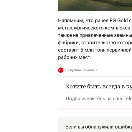
Напомним, что ранее RG Gold с
металлургического комплекса 
также на привлеченные заемны
фабрики, строительство которо
составит 5 млн тонн первичной
рабочих мест.
Хотите быть всегда в к
Подписывайтесь на наш Tel
Если вы обнаружили ошибку 