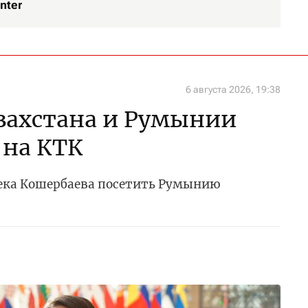
nter
6 августа 2026, 19:38
захстана и Румынии
 на КТК
ека Кошербаева посетить Румынию