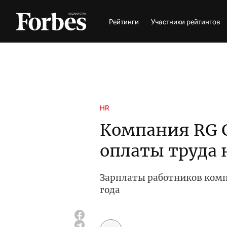
Рейтинги
Участники рейтингов
HR
Компания RG 
оплаты труда 
Зарплаты работников комп
года