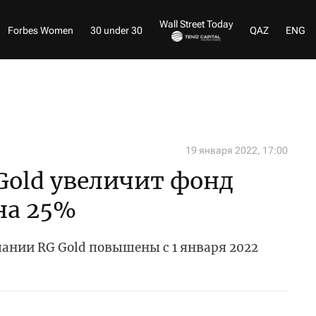
Wall Street Today
Forbes Women
30 under 30
QAZ
ENG
19 января 2022, 17:00
Gold увеличит фонд
на 25%
ании RG Gold повышены с 1 января 2022