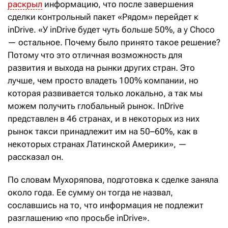
раскрыл
информацию, что после завершения
сделки контрольный пакет «Рядом» перейдет к
inDrive. «У inDrive будет чуть больше 50%, а у Choco
— остальное. Почему было принято такое решение?
Потому что это отличная возможность для
развития и выхода на рынки других стран. Это
лучше, чем просто владеть 100% компании, но
которая развивается только локально, а так мы
можем получить глобальный рынок. InDrive
представлен в 46 странах, и в некоторых из них
рынок такси принадлежит им на 50–60%, как в
некоторых странах Латинской Америки», —
рассказал он.
По словам Мухоряпова, подготовка к сделке заняла
около года. Ее сумму он тогда не назвал,
сославшись на то, что информация не подлежит
разглашению «по просьбе inDrive».