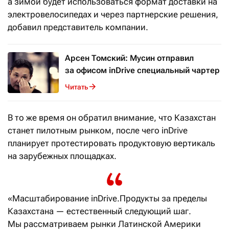
а зимой будет использоваться формат доставки на
электровелосипедах и через партнерские решения,
добавил представитель компании.
Арсен Томский: Мусин отправил
за офисом inDrive специальный чартер
Читать
В то же время он обратил внимание, что Казахстан
станет пилотным рынком, после чего inDrive
планирует протестировать продуктовую вертикаль
на зарубежных площадках.
«Масштабирование inDrive.Продукты за пределы
Казахстана — естественный следующий шаг.
Мы рассматриваем рынки Латинской Америки