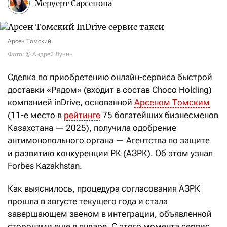
Меруерт Сарсенова
Арсен Томский
Фото: © Андрей Лунин
Сделка по приобретению онлайн-сервиса быстрой
доставки «Рядом» (входит в состав Choco Holding)
компанией inDrive, основанной
Арсеном Томским
(11-е место в
рейтинге
75 богатейших бизнесменов
Казахстана — 2025),
получила одобрение
антимонопольного органа — Агентства по защите
и развитию конкуренции РК (АЗРК). Об этом узнал
Forbes Kazakhstan.
Как выяснилось, процедура согласования АЗРК
прошла в августе текущего года и стала
завершающем звеном в интеграции, объявленной
сторонами еще в январе. С этого момента сервис