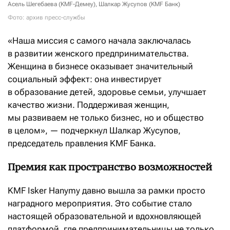
Асель Шегебаева (KMF-Демеу), Шалкар Жусупов (KMF Банк)
Фото: архив пресс-службы
«Наша миссия с самого начала заключалась
в развитии женского предпринимательства.
Женщина в бизнесе оказывает значительный
социальный эффект: она инвестирует
в образование детей, здоровье семьи, улучшает
качество жизни. Поддерживая женщин,
мы развиваем не только бизнес, но и общество
в целом», — подчеркнул Шалкар Жусупов,
председатель правления KMF Банка.
Премия как пространство возможностей
KMF Isker Hanymy давно вышла за рамки просто
наградного мероприятия. Это событие стало
настоящей образовательной и вдохновляющей
платформой, где предпринимательницы не только