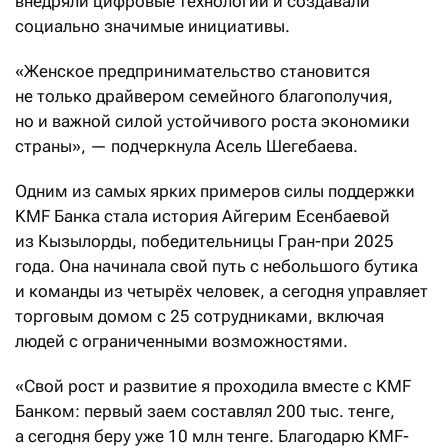
внедряли цифровые технологии и создавали
социально значимые инициативы.
«Женское предпринимательство становится
не только драйвером семейного благополучия,
но и важной силой устойчивого роста экономики
страны», — подчеркнула Асель Шегебаева.
Одним из самых ярких примеров силы поддержки
KMF Банка стала история Айгерим Есенбаевой
из Кызылорды, победительницы Гран-при 2025
года. Она начинала свой путь с небольшого бутика
и команды из четырёх человек, а сегодня управляет
торговым домом с 25 сотрудниками, включая
людей с ограниченными возможностями.
«Свой рост и развитие я проходила вместе с KMF
Банком: первый заем составлял 200 тыс. тенге,
а сегодня беру уже 10 млн тенге. Благодарю KMF-