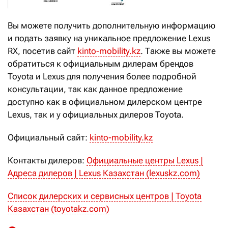
Вы можете получить дополнительную информацию
и подать заявку на уникальное предложение Lexus
RX, посетив сайт
kinto-mobility.kz
. Также вы можете
обратиться к официальным дилерам брендов
Toyota и Lexus для получения более подробной
консультации, так как данное предложение
доступно как в официальном дилерском центре
Lexus, так и у официальных дилеров Toyota.
Официальный сайт:
kinto-mobility.kz
Контакты дилеров:
Официальные центры Lexus |
Адреса дилеров | Lexus Казахстан (lexuskz.com)
Список дилерских и сервисных центров | Toyota
Казахстан (toyotakz.com)