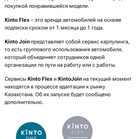
покупкой понравившейся модели.
K
into
Flex
– это аренда автомобилей на основе
подписки сроком от 1 месяца до 1 года.
K
into
Join
представляет собой сервис карпулинга,
то есть группового использования автомобиля,
который объединяет сотрудников одной
организации по пути на работу или с работы.
Сервисы
K
into
Flex
и
K
into
Join
на текущий момент
находятся в процессе адаптации к рынку
Казахстана. Об их запуске будет сообщено
дополнительно.