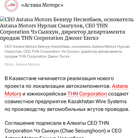
«Астана Моторс»
CEO Astana Motors Бекнур Несипбаев, основатель Astana Motors Нурлан
Смагулов, CEO THN Corporation Чэ Сынхун, директор департамента
продаж THN Corporation Джонг Енгхэ
Фото: Astana Motors
В Казахстане начинается реализация нового
проекта по локализации автокомпонентов.
Astana
Motors
и южнокорейская
THN Corporation
создают
совместное предприятие Kazakhstan Wire Systems
по производству автомобильных жгутов проводов.
Соглашение подписали в Алматы CEO THN
Corporation Чэ Сынхун (Chae Seounghoon) и CEO