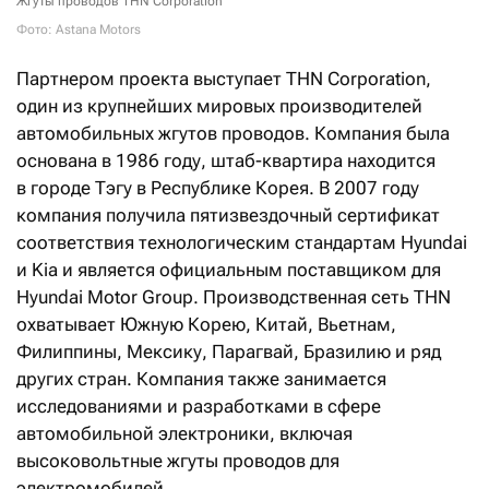
Жгуты проводов THN Corporation
Фото: Astana Motors
Партнером проекта выступает THN Corporation,
один из крупнейших мировых производителей
автомобильных жгутов проводов. Компания была
основана в 1986 году, штаб-квартира находится
в городе Тэгу в Республике Корея. В 2007 году
компания получила пятизвездочный сертификат
соответствия технологическим стандартам Hyundai
и Kia и является официальным поставщиком для
Hyundai Motor Group. Производственная сеть THN
охватывает Южную Корею, Китай, Вьетнам,
Филиппины, Мексику, Парагвай, Бразилию и ряд
других стран. Компания также занимается
исследованиями и разработками в сфере
автомобильной электроники, включая
высоковольтные жгуты проводов для
электромобилей.