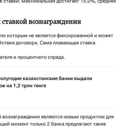
е ставки: максимальная достигает 15,0%, средняя
 ставкой вознаграждения
а по которым не является фиксированной и может
ействия договора. Сама плавающая ставка
ателя и процентного спреда.
полугодие казахстанские банки выдали
в на 1,2 трлн тенге
й вознаграждения являются новым продуктом для
ущий момент только 2 банка предлагают такие