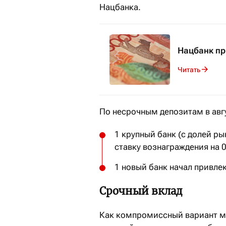
Нацбанка.
Нацбанк пр
Читать
По несрочным депозитам в авгу
1 крупный банк (с долей р
ставку вознаграждения на 0,
1 новый банк начал привле
Срочный вклад
Как компромиссный вариант м