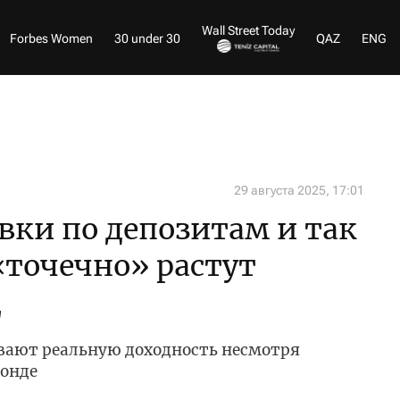
Wall Street Today
Forbes Women
30 under 30
QAZ
ENG
29 августа 2025, 17:01
авки по депозитам и так
«точечно» растут
ц
вают реальную доходность несмотря
фонде