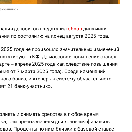
изменились
вания депозитов представил
обзор
динамики
ния по состоянию на конец августа 2025 года.
е 2025 года не произошло значительных изменений
онстатируют в КФГД: массовое повышение ставок
арте
–
апреле 2025 года как следствие повышения
ние от 7 марта 2025 года). Среди изменений
вого банка, и «т
еперь в
систему обязательного
ят 21 банк-участник».
олнять и снимать средства в любое время
ка, они
предназначены для
хранения финансов
одов.
Проценты по ним близки к базовой ставке