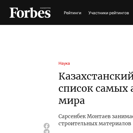
Рейтинги
Участники рейтингов
Наука
Казахстанский
список самых
мира
Сарсенбек Монтаев занима
строительных материалов