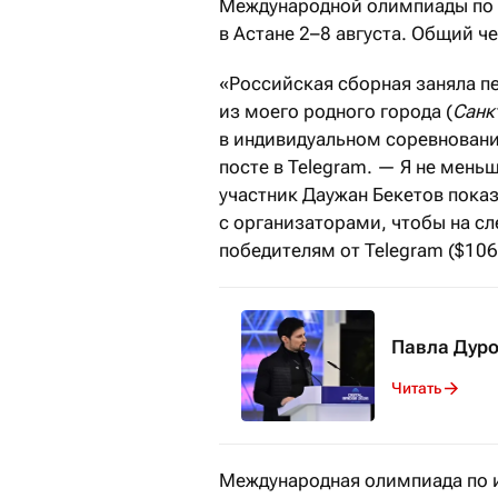
Международной олимпиады по 
в Астане 2–8 августа. Общий ч
«Российская сборная заняла п
из моего родного города (
Санк
в индивидуальном соревновани
посте в Telegram. — Я не мень
участник Даужан Бекетов показ
с организаторами, чтобы на с
победителям от Telegram ($106
Павла Дуро
Читать
Международная олимпиада по ис