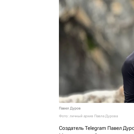
Павел Дуров
Фото: личный архив Павла Дурова
Создатель Telegram Павел Дур