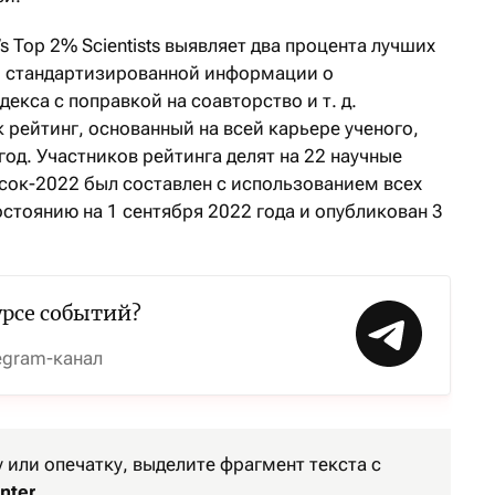
s Top 2% Scientists выявляет два процента лучших
м стандартизированной информации о
екса с поправкой на соавторство и т. д.
 рейтинг, основанный на всей карьере ученого,
год. Участников рейтинга делят на 22 научные
исок-2022 был составлен с использованием всех
стоянию на 1 сентября 2022 года и опубликован 3
урсе событий?
egram-канал
или опечатку, выделите фрагмент текста с
nter