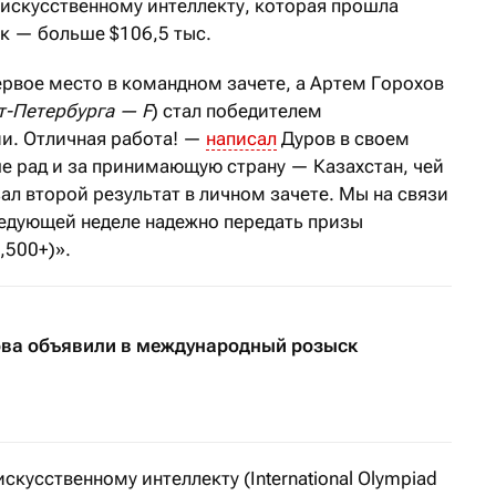
искусственному интеллекту, которая прошла
ек — больше $106,5 тыс.
ервое место в командном зачете, а Артем Горохов
т-Петербурга — F
) стал победителем
и. Отличная работа! —
написал
Дуров в своем
ше рад и за принимающую страну — Казахстан, чей
ал второй результат в личном зачете. Мы на связи
ледующей неделе надежно передать призы
,500+)».
ва объявили в международный розыск
кусственному интеллекту (International Olympiad