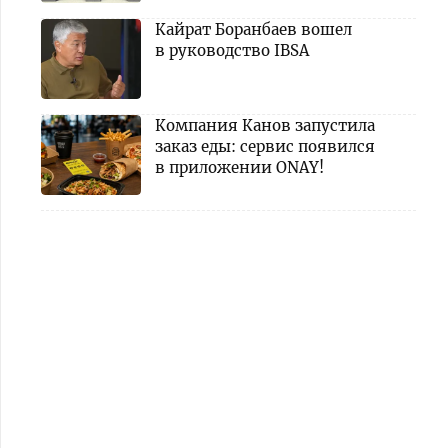
Кайрат Боранбаев вошел
в руководство IBSA
Компания Канов запустила
заказ еды: сервис появился
в приложении ONAY!