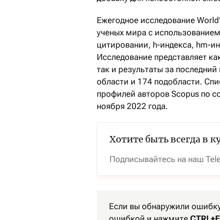
Ежегодное исследование World’
ученых мира с использование
цитировании, h-индекса, hm-инд
Исследование представляет как
так и результаты за последний 
области и 174 подобласти. Сп
профилей авторов Scopus по со
ноября 2022 года.
Хотите быть всегда в к
Подписывайтесь на наш Tel
Если вы обнаружили ошибку 
ошибкой и нажмите
CTRL+E