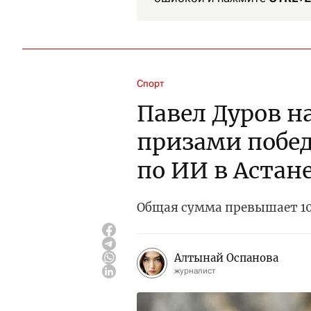
Спорт
Павел Дуров 
призами побе
по ИИ в Астан
Общая сумма превышает 10
Алтынай Оспанова
журналист