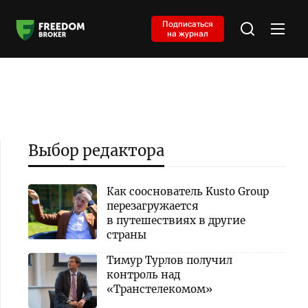
Подписаться
на журнал
Выбор редактора
Как сооснователь Kusto Group
перезагружается
в путешествиях в другие
страны
Тимур Турлов получил
контроль над
«Транстелекомом»