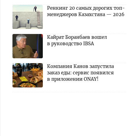
Ренкинг 20 самых дорогих топ-
менеджеров Казахстана — 2026
Кайрат Боранбаев вошел
в руководство IBSA
Компания Канов запустила
заказ еды: сервис появился
в приложении ONAY!