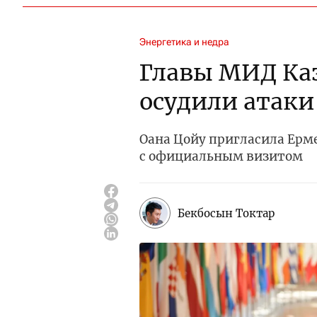
Энергетика и недра
Главы МИД Ка
осудили атаки
Оана Цойу пригласила Ерм
с официальным визитом
Бекбосын Токтар