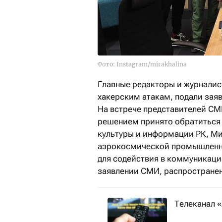
Фото: Instagram/mirakhalina
Главные редакторы и журналис
хакерским атакам, подали зая
На встрече представителей СМ
решением принято обратиться
культуры и информации РК, Ми
аэрокосмической промышленно
для содействия в коммуникаци
заявлении СМИ, распространен
Телеканал 