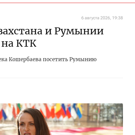
6 августа 2026, 19:38
захстана и Румынии
 на КТК
ека Кошербаева посетить Румынию