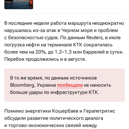
В последние недели работа маршрута неоднократно
нарушалась из-за атак в Черном море и проблем
с безопасностью судов. По данным Reuters, в июле
погрузка нефти на терминале КТК сократилась
более чем на 20%, до 1,2–1,3 млн баррелей в сутки.
Перебои продолжились и в августе.
В то же время, по данным источников
Bloomberg, Украина
пообещала
не наносить
больше удары по инфраструктуре КТК.
Помимо энергетики Кошербаев и Герапетритис
обсудили развитие политического диалога
и торгово-экономических связей между