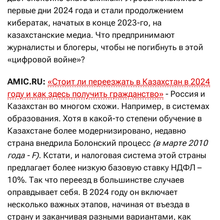
первые дни 2024 года и стали продолжением
кибератак, начатых в конце 2023-го, на
казахстанские медиа. Что предпринимают
журналисты и блогеры, чтобы не погибнуть в этой
«цифровой войне»?
AMIC.RU:
«
Стоит ли переезжать в Казахстан в 2024
году и как здесь получить гражданство
»
- Россия и
Казахстан во многом схожи. Например, в системах
образования. Хотя в какой-то степени обучение в
Казахстане более модернизировано, недавно
страна внедрила Болонский процесс
(в марте 2010
года - F)
. Кстати, и налоговая система этой страны
предлагает более низкую базовую ставку НДФЛ –
10%. Так что переезд в большинстве случаев
оправдывает себя. В 2024 году он включает
несколько важных этапов, начиная от въезда в
страну и заканчивая разными вариантами, как