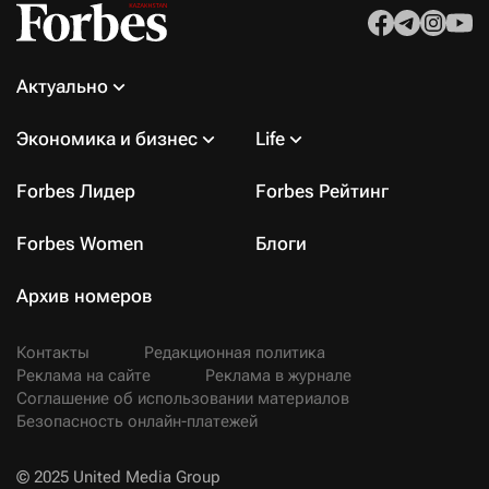
Актуально
Экономика и бизнес
Life
Forbes Лидер
Forbes Рейтинг
Forbes Women
Блоги
Архив номеров
Контакты
Редакционная политика
Реклама на сайте
Реклама в журнале
Соглашение об использовании материалов
Безопасность онлайн-платежей
© 2025 United Media Group