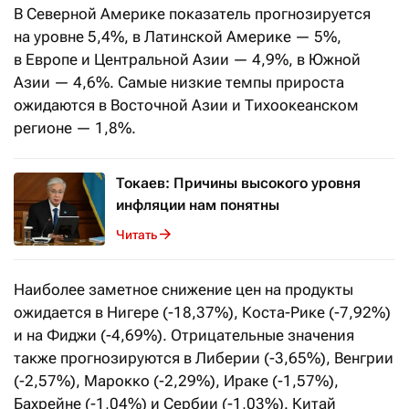
В Северной Америке показатель прогнозируется
на уровне 5,4%, в Латинской Америке — 5%,
в Европе и Центральной Азии — 4,9%, в Южной
Азии — 4,6%. Самые низкие темпы прироста
ожидаются в Восточной Азии и Тихоокеанском
регионе — 1,8%.
Токаев: Причины высокого уровня
инфляции нам понятны
Читать
Наиболее заметное снижение цен на продукты
ожидается в Нигере (-18,37%), Коста-Рике (-7,92%)
и на Фиджи (-4,69%). Отрицательные значения
также прогнозируются в Либерии (-3,65%), Венгрии
(-2,57%), Марокко (-2,29%), Ираке (-1,57%),
Бахрейне (-1,04%) и Сербии (-1,03%). Китай