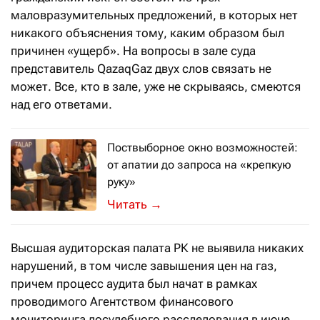
маловразумительных предложений, в которых нет
никакого объяснения тому, каким образом был
причинен «ущерб». На вопросы в зале суда
представитель QazaqGaz двух слов связать не
может. Все, кто в зале, уже не скрываясь, смеются
над его ответами.
Поствыборное окно возможностей:
от апатии до запроса на «крепкую
руку»
Центр прикладных исследований «TAL
→
Высшая аудиторская палата РК не выявила никаких
нарушений, в том числе завышения цен на газ,
причем процесс аудита был начат в рамках
проводимого Агентством финансового
мониторинга досудебного расследования в июне