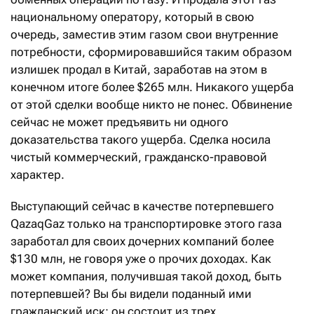
национальному оператору, который в свою
очередь, заместив этим газом свои внутренние
потребности, сформировавшийся таким образом
излишек продал в Китай, заработав на этом в
конечном итоге более $265 млн. Никакого ущерба
от этой сделки вообще никто не понес. Обвинение
сейчас не может предъявить ни одного
доказательства такого ущерба. Сделка носила
чистый коммерческий, гражданско-правовой
характер.
Выступающий сейчас в качестве потерпевшего
QazaqGaz только на транспортировке этого газа
заработал для своих дочерних компаний более
$130 млн, не говоря уже о прочих доходах. Как
может компания, получившая такой доход, быть
потерпевшей? Вы бы видели поданный ими
гражданский иск: он состоит из трех