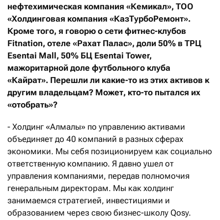
нефтехимическая компания «Кемикал», ТОО
«Холдинговая компания «КазТурбоРемонт».
Кроме того, я говорю о сети фитнес-клубов
Fitnation, отеле «Рахат Палас», доли 50% в ТРЦ
Esentai Mall, 50% БЦ Esentai Tower,
мажоритарной доле футбольного клуба
«Кайрат». Перешли ли какие-то из этих активов к
другим владельцам? Может, кто-то пытался их
«отобрать»?
- Холдинг «Алмалы» по управлению активами
объединяет до 40 компаний в разных сферах
экономики. Мы себя позиционируем как социально
ответственную компанию. Я давно ушел от
управления компаниями, передав полномочия
генеральным директорам. Мы как холдинг
занимаемся стратегией, инвестициями и
образованием через свою бизнес-школу Qosy.