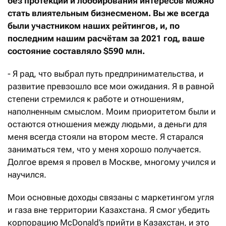
без протекции и лоббирования интересов можно
стать влиятельным бизнесменом. Вы же всегда
были участником наших рейтингов, и, по
последним нашим расчётам за 2021 год, ваше
состояние составляло $590 млн.
- Я рад, что выбрал путь предпринимательства, и
развитие превзошло все мои ожидания. Я в равной
степени стремился к работе и отношениям,
наполненным смыслом. Моим приоритетом были и
остаются отношения между людьми, а деньги для
меня всегда стояли на втором месте. Я старался
заниматься тем, что у меня хорошо получается.
Долгое время я провел в Москве, многому учился и
научился.
Мои основные доходы связаны с маркетингом угля
и газа вне территории Казахстана. Я смог убедить
корпорацию McDonald’s прийти в Казахстан, и это