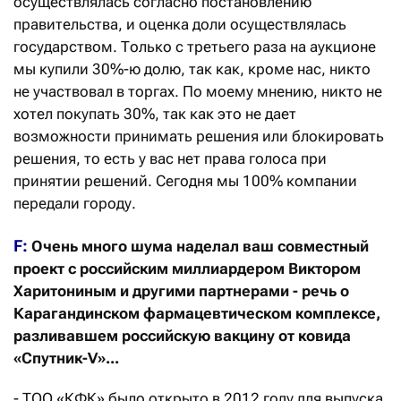
осуществлялась согласно постановлению
правительства, и оценка доли осуществлялась
государством. Только с третьего раза на аукционе
мы купили 30%-ю долю, так как, кроме нас, никто
не участвовал в торгах. По моему мнению, никто не
хотел покупать 30%, так как это не дает
возможности принимать решения или блокировать
решения, то есть у вас нет права голоса при
принятии решений. Сегодня мы 100% компании
передали городу.
F:
Очень много шума наделал ваш совместный
проект с российским миллиардером Виктором
Харитониным и другими партнерами - речь о
Карагандинском фармацевтическом комплексе,
разливавшем российскую вакцину от ковида
«Спутник-V»...
- ТОО «КФК» было открыто в 2012 году для выпуска