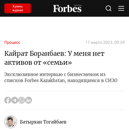
Купить
журнал
Процесс
17 марта 2023, 09:39
Кайрат Боранбаев: У меня нет
активов от «семьи»
Эксклюзивное интервью с бизнесменом из
списков Forbes Kazakhstan, находящимся в СИЗО
Батырхан Тогайбаев