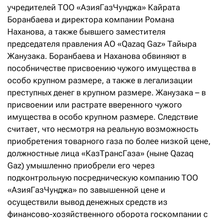
учредителей ТОО «АзияГазЧунджа» Кайрата
Боранбаева и директора компании Романа
Наханова, а также бывшего заместителя
председателя правления АО «Qazaq Gaz» Тайыра
Жанузака. Боранбаева и Наханова обвиняют в
пособничестве присвоению чужого имущества в
особо крупном размере, а также в легализации
преступных денег в крупном размере. Жанузака – в
присвоении или растрате вверенного чужого
имущества в особо крупном размере. Следствие
считает, что несмотря на реальную возможность
приобретения товарного газа по более низкой цене,
должностные лица «КазТрансГаза» (ныне Qazaq
Gaz) умышленно приобрели его через
подконтрольную посредническую компанию ТОО
«АзияГазЧунджа» по завышенной цене и
осуществили вывод денежных средств из
финансово-хозяйственного оборота госкомпании с