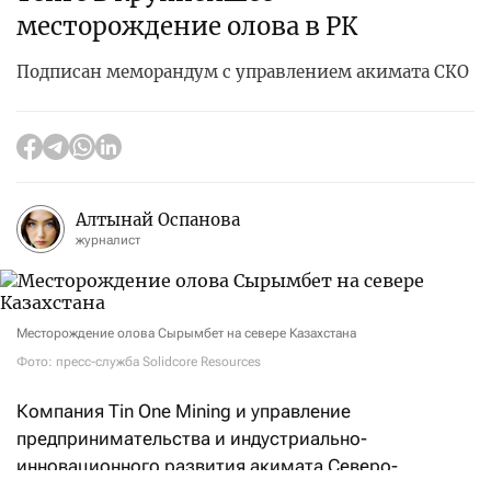
месторождение олова в РК
Подписан меморандум с управлением акимата СКО
Алтынай Оспанова
журналист
Месторождение олова Сырымбет на севере Казахстана
Фото: пресс-служба Solidcore Resources
Компания Tin One Mining и управление
предпринимательства и индустриально-
инновационного развития акимата Северо-