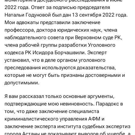
2022 года. Ответ за подписью председателя
Натальи Годуновой был дан 13 сентября 2022 года.
Мои адвокаты представили заключение
профессора, доктора юридических наук, члена
наблюдательного совета при Верховном суде РК,
члена рабочей группы разработки Уголовного
кодекса РК Исидора Борчашвили. Эксперт
установил, что в деле органом уголовного
преследования используются доказательства,
которые не могут быть признаны достоверными и
допустимыми.
Я вам рассказал только основные аргументы,
подтверждающие мою невиновность. Парадокс в
том, что даже заключение специалиста
криминалистического управления АФМ и
заключение эксперта института судебных экспертиз
города Астаны не доказывают выводов об ущербе, а