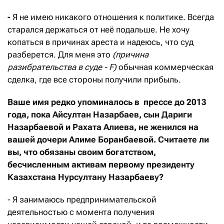
-
Я не имею никакого отношения к политике. Всегда
старался держаться от неё подальше. Не хочу
копаться в причинах ареста и надеюсь, что суд
разберется. Для меня это
(причина
разибрательства в суде - F)
обычная коммерческая
сделка, где все стороны получили прибыль.
Ваше имя редко упоминалось в прессе до 2013
года, пока Айсултан Назарбаев, сын Дариги
Назарбаевой и Рахата Алиева, не женился на
вашей дочери Алиме Боранбаевой.
Считаете ли
вы, что обязаны своим богатством,
бесчисленным активам первому президенту
Казахстана Нурсултану Назарбаеву?
- Я занимаюсь предпринимательской
деятельностью с момента получения