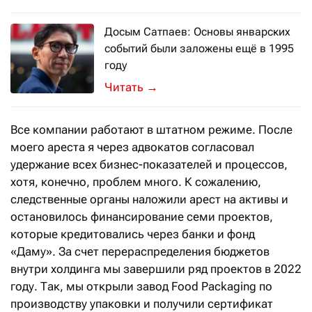
Досым Сатпаев: Основы январских
событий были заложены ещё в 1995
году
Свою оценку последним событиям в с
→
Все компании работают в штатном режиме. После
моего ареста я через адвокатов согласовал
удержание всех бизнес-показателей и процессов,
хотя, конечно, проблем много. К сожалению,
следственные органы наложили арест на активы и
остановилось финансирование семи проектов,
которые кредитовались через банки и фонд
«Даму». За счет перераспределения бюджетов
внутри холдинга мы завершили ряд проектов в 2022
году. Так, мы открыли завод Food Packaging по
производству упаковки и получили сертификат