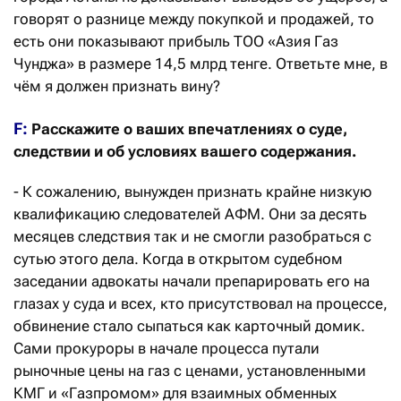
говорят о разнице между покупкой и продажей, то
есть они показывают прибыль ТОО «Азия Газ
Чунджа» в размере 14,5 млрд тенге. Ответьте мне, в
чём я должен признать вину?
F:
Расскажите о ваших впечатлениях о суде,
следствии и об условиях вашего содержания.
- К сожалению, вынужден признать крайне низкую
квалификацию следователей АФМ. Они за десять
месяцев следствия так и не смогли разобраться с
сутью этого дела. Когда в открытом судебном
заседании адвокаты начали препарировать его на
глазах у суда и всех, кто присутствовал на процессе,
обвинение стало сыпаться как карточный домик.
Сами прокуроры в начале процесса путали
рыночные цены на газ с ценами, установленными
КМГ и «Газпромом» для взаимных обменных