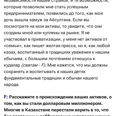
независимости нашей страной, и те возможности,
которые позволили мне стать успешным
предпринимателем, появились до того, как моя
дочь вышла замуж за Айсултана. Если вы
посмотрите на мои активы, то увидите, что они
созданы мной или куплены на рынке. Я не
участвовал в приватизации, у меня нет активов от
«семьи», как пишет желтая пресса, но я, как любой
казах, воспитанный в традициях уважения к нашим
обычаям, с большим почтением отношусь к
кудалар
(сватам - F)
. Мне кажется, что мы должны
сохранять и воспитывать в наших детях
фундаментальные традиции и обычаи нашего
народа.
F:
Расскажите о происхождении ваших активов, о
том, как вы стали долларовым миллионером.
Многие в Казахстане перестали верить в то, что