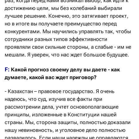
раз, когда перед нами возникал выбор, как идти к
достижению цели, мы без колебаний выбирали
лучшее решение. Конечно, это затягивает проект,
но в итоге вы получаете преимущество перед
конкурентами. Мы научились управлять так, чтобы
сотрудники разных типов эффективности
проявляли свои сильные стороны, а слабые - им не
мешали. Я уверен, что нас ждет большое будущее.
F:
Какой прогноз своему делу вы даете - как
думаете, какой вас ждет приговор?
- Казахстан – правовое государство. Я очень
надеюсь, что суд, изучив все факты при
рассмотрении дела, учтет основополагающие
принципы, изложенные в Конституции нашей
страны. Мы, сторона защиты, полностью доказали
нашу невиновность, и уголовное дело полностью
развалилось. Если наши надежды не оправдаются,