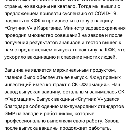
страны, но вакцины не хватало. Тогда мы вышли с
предложением привезти суспензию от COVID-19,
разлить на КФК и произвести готовую вакцину
«Спутник V» в Караганде. Министр здравоохранения
проводил множество совещаний на заводе и после
получения результатов анализов и тестов вышел к
нам с предложением выпускать вакцину на КФК, что
ускорило вакцинацию и спасение многих людей.
Вакцина не является маржинальным продуктом,
главное было обеспечить ее выпуск. Фонд прямых
инвестиций имел контракт с СК «Фармация». Наш
завод выпускал вакцину, остальным занималась СК
«Фармация». Выпуск вакцины «Спутник V» удался
благодаря соблюдению международных стандартов
GMP на заводе и работникам, которые
профессионально выполняли свою работу. Завод
после выпуска вакцины продолжает работать,