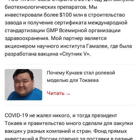
биотехнологических препаратов. Мы
инвестировали более $100 млн в строительство
завода и получение сертификата международной
стандартизации GMP Всемирной организации
здравоохранения. Мой партнер является
акционером научного института Гамалеи, где была
разработана вакцина «Спутник V».
Почему Кунаев стал ролевой
моделью для Токаева
Об этом и многом другом рассказал 
→
COVID-19 не жалел никого, и тогда президент
Токаев и правительство много сделали для закупки
вакцин у разных компаний и стран. Фонд прямых
инвестиций в России отвечал за поставки в разные