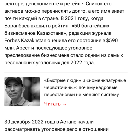
секторе, девелопменте и ретейле. Список его
активов можно перечислять долго, а его имя знает
почти каждый в стране. В 2021 году, когда
Боранбаев входил в рейтинг «50 богатейших
бизнесменов Казахстана», редакция журнала
Forbes Kazakhstan оценила его состояние в $590
млн. Арест и последующее уголовное
преследование бизнесмена стало одним из самых
резонансных уголовных дел 2022 года.
«Быстрые люди» и «номенклатурные
червоточины»: почему кадровые
перестановки не меняют систему
У Нассима Николаса Талеба как-то пр
→
30 декабря 2022 года в Астане начали
рассматривать уголовное дело в отношении