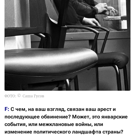
ФОТО: © Саша Гусов
F:
С чем, на ваш взгляд, связан ваш арест и
последующее обвинение? Может, это январские
события, или межклановые войны, или
изменение политического ландшафта страны?