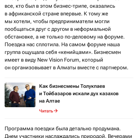
все, кто был в этом бизнес-трипе, оказались
в африканской стране впервые. К тому же
мы хотели, чтобы предприниматели могли
пообщаться друг с другом в неформальной
обстановке, а не только по-деловому на форуме.
Поездка нас сплотила. На самом форуме наша
группа ощущала себя «кенийцами». Бизнесмен
имеет в виду New Vision Forum, который
он организовывает в Алматы вместе с партнером.
Как бизнесмены Толукпаев
и Тойбазаров искали дух казахов
на Алтае
Читать
Программа поездки была детально продумана.
Днем участники наслаждались природой. Вечерами