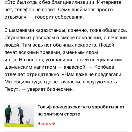
«Это был отдых без благ цивилизации. Интернета
нет, телефон не ловит. Семь дней мозг просто
отдыхал», — говорит собеседник.
С шаманами казахстанцы, конечно, тоже общались.
Слушали их рассказы о смене поколений, о лечении
людей. Там ведь нет обычных лекарств. Людей
лечат всякими травами, змеиным ядом
и т. д. На вопрос, угощали ли гостей специальным
шаманским напитком — аяваской, — Копбаев
отвечает отрицательно. «Нам даже не предлагали.
Мы ездили туда, где нет аяваски, в другую часть
Перу», — уверяет бизнесмен.
Гольф по‑казахски: кто зарабатывает
на элитном спорте
Читать