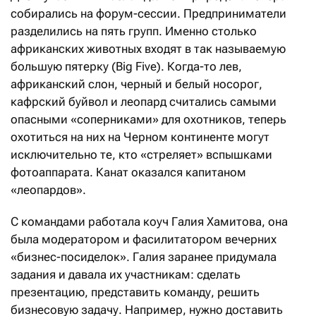
собирались на форум-сессии. Предприниматели
разделились на пять групп. Именно столько
африканских животных входят в так называемую
большую пятерку (Big Five). Когда-то лев,
африканский слон, черный и белый носорог,
кафрский буйвол и леопард считались самыми
опасными «соперниками» для охотников, теперь
охотиться на них на Черном континенте могут
исключительно те, кто «стреляет» вспышками
фотоаппарата. Канат оказался капитаном
«леопардов».
С командами работала коуч Галия Хамитова, она
была модератором и фасилитатором вечерних
«бизнес-посиделок». Галия заранее придумала
задания и давала их участникам: сделать
презентацию, представить команду, решить
бизнесовую задачу. Например, нужно доставить