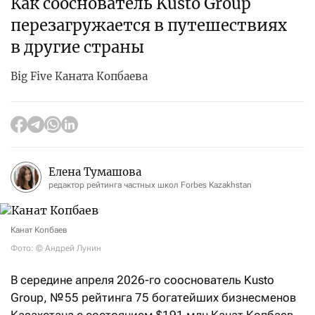
Как сооснователь Kusto Group
перезагружается в путешествиях
в другие страны
Big Five Каната Копбаева
Елена Тумашова
редактор рейтинга частных школ Forbes Kazakhstan
Канат Копбаев
Фото: © Андрей Лунин
В середине апреля 2026-го сооснователь Kusto
Group, № 55 рейтинга 75 богатейших бизнесменов