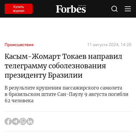
Купить
журнал
Происшествия
11 августа 2024, 14:20
Касым-Жомарт Токаев направил
телеграмму соболезнования
президенту Бразилии
В результате крушения пассажирского самолета
в бразильском штате Сан-Паулу 9 августа погибли
62 человека