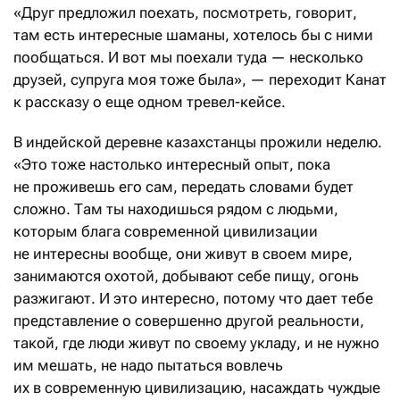
«Друг предложил поехать, посмотреть, говорит,
там есть интересные шаманы, хотелось бы с ними
пообщаться. И вот мы поехали туда — несколько
друзей, супруга моя тоже была», — переходит Канат
к рассказу о еще одном тревел-кейсе.
В индейской деревне казахстанцы прожили неделю.
«Это тоже настолько интересный опыт, пока
не проживешь его сам, передать словами будет
сложно. Там ты находишься рядом с людьми,
которым блага современной цивилизации
не интересны вообще, они живут в своем мире,
занимаются охотой, добывают себе пищу, огонь
разжигают. И это интересно, потому что дает тебе
представление о совершенно другой реальности,
такой, где люди живут по своему укладу, и не нужно
им мешать, не надо пытаться вовлечь
их в современную цивилизацию, насаждать чуждые