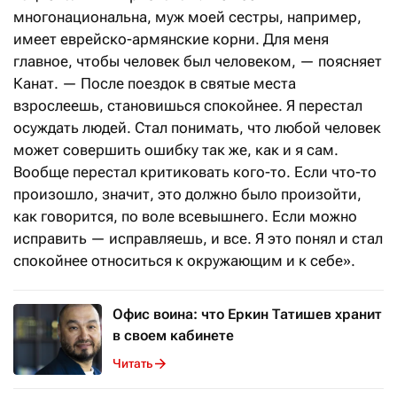
многонациональна, муж моей сестры, например,
имеет еврейско-армянские корни. Для меня
главное, чтобы человек был человеком, — поясняет
Канат. — После поездок в святые места
взрослеешь, становишься спокойнее. Я перестал
осуждать людей. Стал понимать, что любой человек
может совершить ошибку так же, как и я сам.
Вообще перестал критиковать кого-то. Если что-то
произошло, значит, это должно было произойти,
как говорится, по воле всевышнего. Если можно
исправить — исправляешь, и все. Я это понял и стал
спокойнее относиться к окружающим и к себе».
Офис воина: что Еркин Татишев хранит
в своем кабинете
Читать