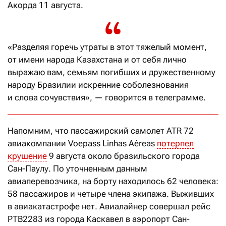
Акорда 11 августа.
«Разделяя горечь утраты в этот тяжелый момент,
от имени народа Казахстана и от себя лично
выражаю вам, семьям погибших и дружественному
народу Бразилии искренние соболезнования
и слова сочувствия», — говорится в телеграмме.
Напомним, что пассажирский самолет ATR 72
авиакомпании Voepass Linhas Aéreas
потерпел
крушение
9 августа около бразильского города
Сан-Паулу. По уточненным данным
авиаперевозчика, на борту находилось 62 человека:
58 пассажиров и четыре члена экипажа. Выживших
в авиакатастрофе нет. Авиалайнер совершал рейс
PTB2283 из города Каскавел в аэропорт Сан-