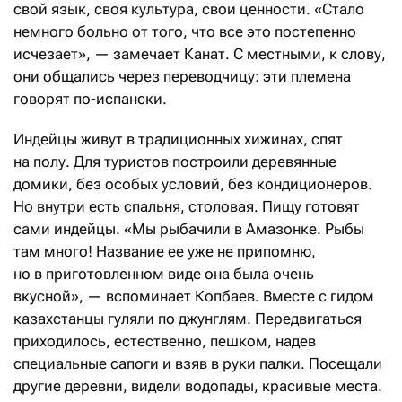
свой язык, своя культура, свои ценности. «Стало
немного больно от того, что все это постепенно
исчезает», — замечает Канат. С местными, к слову,
они общались через переводчицу: эти племена
говорят по-испански.
Индейцы живут в традиционных хижинах, спят
на полу. Для туристов построили деревянные
домики, без особых условий, без кондиционеров.
Но внутри есть спальня, столовая. Пищу готовят
сами индейцы. «Мы рыбачили в Амазонке. Рыбы
там много! Название ее уже не припомню,
но в приготовленном виде она была очень
вкусной», — вспоминает Копбаев. Вместе с гидом
казахстанцы гуляли по джунглям. Передвигаться
приходилось, естественно, пешком, надев
специальные сапоги и взяв в руки палки. Посещали
другие деревни, видели водопады, красивые места.