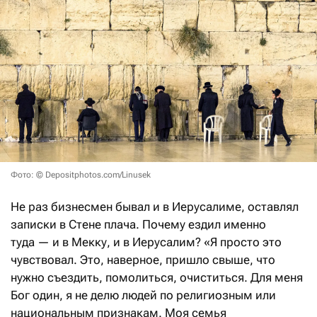
Фото: © Depositphotos.com/Linusek
Не раз бизнесмен бывал и в Иерусалиме, оставлял
записки в Стене плача. Почему ездил именно
туда — и в Мекку, и в Иерусалим? «Я просто это
чувствовал. Это, наверное, пришло свыше, что
нужно съездить, помолиться, очиститься. Для меня
Бог один, я не делю людей по религиозным или
национальным признакам. Моя семья