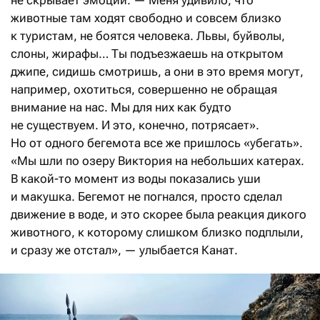
животные там ходят свободно и совсем близко
к туристам, не боятся человека. Львы, буйволы,
слоны, жирафы… Ты подъезжаешь на открытом
джипе, сидишь смотришь, а они в это время могут,
например, охотиться, совершенно не обращая
внимание на нас. Мы для них как будто
не существуем. И это, конечно, потрясает».
Но от одного бегемота все же пришлось «убегать».
«Мы шли по озеру Виктория на небольших катерах.
В какой-то момент из воды показались уши
и макушка. Бегемот не погнался, просто сделал
движение в воде, и это скорее была реакция дикого
животного, к которому слишком близко подплыли,
и сразу же отстал», — улыбается Канат.