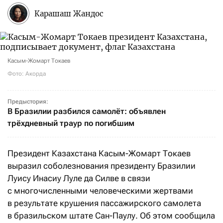
Карашаш Жандос
Касым-Жомарт Токаев
Фото: Акорда
Предыстория:
В Бразилии разбился самолёт: объявлен
трёхдневный траур по погибшим
Президент Казахстана Касым-Жомарт Токаев
выразил соболезнования президенту Бразилии
Луису Инасиу Луле да Силве в связи
с многочисленными человеческими жертвами
в результате крушения пассажирского самолета
в бразильском штате Сан-Паулу. Об этом сообщила