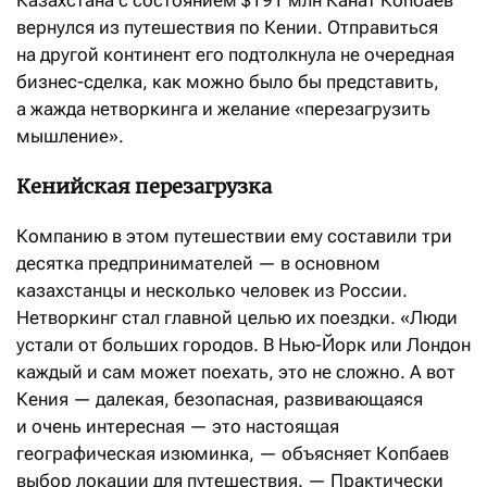
Казахстана с состоянием $191 млн Канат Копбаев
вернулся из путешествия по Кении. Отправиться
на другой континент его подтолкнула не очередная
бизнес-сделка, как можно было бы представить,
а жажда нетворкинга и желание «перезагрузить
мышление».
Кенийская перезагрузка
Компанию в этом путешествии ему составили три
десятка предпринимателей — в основном
казахстанцы и несколько человек из России.
Нетворкинг стал главной целью их поездки. «Люди
устали от больших городов. В Нью-Йорк или Лондон
каждый и сам может поехать, это не сложно. А вот
Кения — далекая, безопасная, развивающаяся
и очень интересная — это настоящая
географическая изюминка, — объясняет Копбаев
выбор локации для путешествия. — Практически