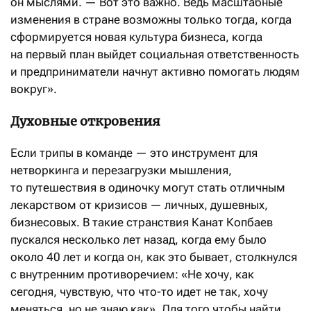
он мыслями. — Вот это важно. Ведь масштабные
изменения в стране возможны только тогда, когда
сформируется новая культура бизнеса, когда
на первый план выйдет социальная ответственность
и предприниматели начнут активно помогать людям
вокруг».
Духовные откровения
Если трипы в команде — это инструмент для
нетворкинга и перезагрузки мышления,
то путешествия в одиночку могут стать отличным
лекарством от кризисов — личных, душевных,
бизнесовых. В такие странствия Канат Копбаев
пускался несколько лет назад, когда ему было
около 40 лет и когда он, как это бывает, столкнулся
с внутренним противоречием: «Не хочу, как
сегодня, чувствую, что что-то идет не так, хочу
меняться, но не знаю как». Для того чтобы найти