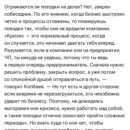
Отражаются ли поездки на делах? Нет, уверен
собеседник. По его мнению, когда бизнес выстроен
четко и процессы отлажены, то планируешь
поездки так, чтобы они не вредили компании.
«Кризис — это нормальный процесс, когда
он случается, это начинает двигать тебя вперед.
Разумеется, если в компании или на предприятии
ЧП, ты никуда не уедешь, потому что ты ведь
в первую очередь предприниматель. Сначала нужно
решить проблему, закрыть вопрос, а уже потом
со спокойной душой отправляться в путь, —
говорит Копбаев. — Но тут есть и другая сторона:
если вовремя не перезагрузиться, это неизбежно
ударит по бизнесу. Поэтому, не дожидаясь
выгорания или кризиса, нужно работать над собой,
и такие поездки отлично помогают пройти сложные
периоды». Но ехать куда-то или нет, чтобы
разрешить внутренние проблемы, это, считает