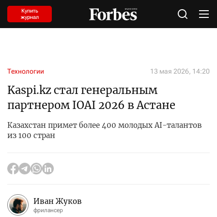
Купить
журнал
Технологии
13 мая 2026, 14:20
Kaspi.kz стал генеральным
партнером IOAI 2026 в Астане
Казахстан примет более 400 молодых AI-талантов
из 100 стран
Иван Жуков
фрилансер