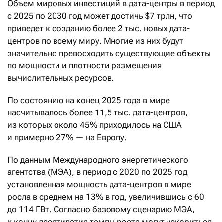
Объем мировых инвестиций в дата-центры в период
с 2025 по 2030 год может достичь $7 трлн, что
приведет к созданию более 2 тыс. новых дата-
центров по всему миру. Многие из них будут
значительно превосходить существующие объекты
по мощности и плотности размещения
вычислительных ресурсов.
По состоянию на конец 2025 года в мире
насчитывалось более 11,5 тыс. дата-центров,
из которых около 45% приходилось на США
и примерно 27% — на Европу.
По данным Международного энергетического
агентства (МЭА), в период с 2020 по 2025 год
установленная мощность дата-центров в мире
росла в среднем на 13% в год, увеличившись с 60
до 114 ГВт. Согласно базовому сценарию МЭА,
к концу десятилетия темпы роста могут ускориться