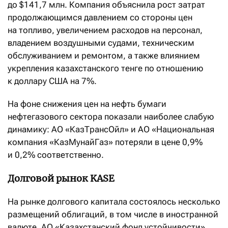
до $141,7 млн. Компания объяснила рост затрат
продолжающимся давлением со стороны цен
на топливо, увеличением расходов на персонал,
владением воздушными судами, техническим
обслуживанием и ремонтом, а также влиянием
укрепления казахстанского тенге по отношению
к доллару США на 7%.
На фоне снижения цен на нефть бумаги
нефтегазового сектора показали наиболее слабую
динамику: АО «КазТрансОйл» и АО «Национальная
компания «КазМунайГаз» потеряли в цене 0,9%
и 0,2% соответственно.
Долговой рынок KASE
На рынке долгового капитала состоялось несколько
размещений облигаций, в том числе в иностранной
валюте. АО «Казахстанский фонд устойчивости»