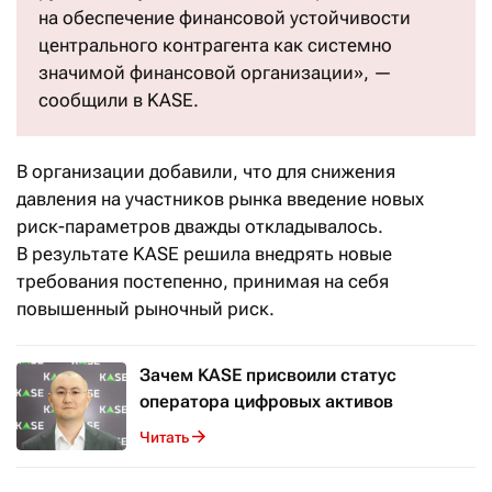
на обеспечение финансовой устойчивости
центрального контрагента как системно
значимой финансовой организации», —
сообщили в KASE.
В организации добавили, что для снижения
давления на участников рынка введение новых
риск-параметров дважды откладывалось.
В результате KASE решила внедрять новые
требования постепенно, принимая на себя
повышенный рыночный риск.
Зачем KASE присвоили статус
оператора цифровых активов
Читать