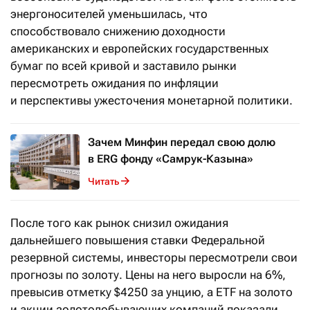
энергоносителей уменьшилась, что
способствовало снижению доходности
американских и европейских государственных
бумаг по всей кривой и заставило рынки
пересмотреть ожидания по инфляции
и перспективы ужесточения монетарной политики.
Зачем Минфин передал свою долю
в ERG фонду «Самрук-Казына»
Читать
После того как рынок снизил ожидания
дальнейшего повышения ставки Федеральной
резервной системы, инвесторы пересмотрели свои
прогнозы по золоту. Цены на него выросли на 6%,
превысив отметку $4250 за унцию, а ETF на золото
и акции золотодобывающих компаний показали