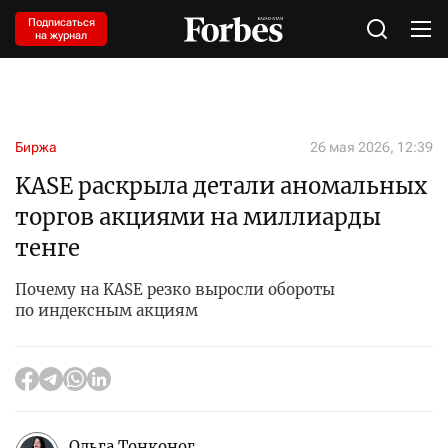
Подписаться
на журнал
Биржа
26 мая 2026, 12:39
KASE раскрыла детали аномальных
торгов акциями на миллиарды
тенге
Почему на KASE резко выросли обороты
по индексным акциям
Ольга Тонконог