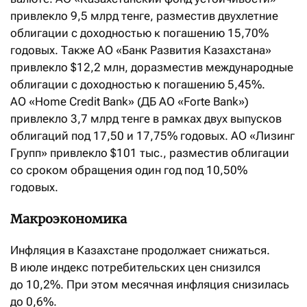
привлекло 9,5 млрд тенге, разместив двухлетние
облигации с доходностью к погашению 15,70%
годовых. Также АО «Банк Развития Казахстана»
привлекло $12,2 млн, доразместив международные
облигации с доходностью к погашению 5,45%.
АО «Home Credit Bank» (ДБ АО «Forte Bank»)
привлекло 3,7 млрд тенге в рамках двух выпусков
облигаций под 17,50 и 17,75% годовых. АО «Лизинг
Групп» привлекло $101 тыс., разместив облигации
со сроком обращения один год под 10,50%
годовых.
Макроэкономика
Инфляция в Казахстане продолжает снижаться.
В июле индекс потребительских цен снизился
до 10,2%. При этом месячная инфляция снизилась
до 0,6%.