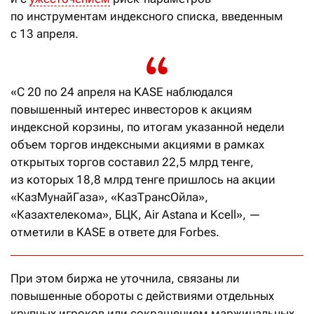
по инструментам индексного списка, введенным
с 13 апреля.
«С 20 по 24 апреля на KASE наблюдался
повышенный интерес инвесторов к акциям
индексной корзины, по итогам указанной недели
объем торгов индексными акциями в рамках
открытых торгов составил 22,5 млрд тенге,
из которых 18,8 млрд тенге пришлось на акции
«КазМунайГаза», «КазТрансОйла»,
«Казахтелекома», БЦК, Air Astana и Kcell», —
отметили в KASE в ответе для Forbes.
При этом биржа не уточнила, связаны ли
повышенные обороты с действиями отдельных
крупных игроков или сокращением маржинальных