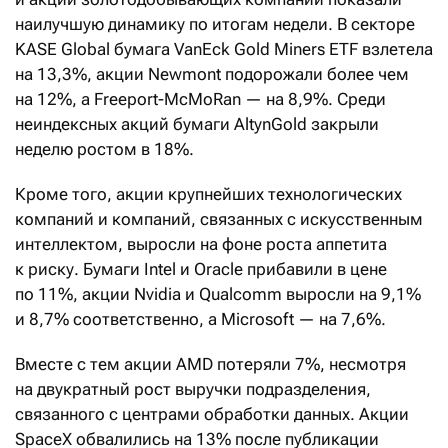
наилучшую динамику по итогам недели. В секторе
KASE Global бумага VanEck Gold Miners ETF взлетела
на 13,3%, акции Newmont подорожали более чем
на 12%, а Freeport-McMoRan — на 8,9%. Среди
неиндексных акций бумаги AltynGold закрыли
неделю ростом в 18%.
Кроме того, акции крупнейших технологических
компаний и компаний, связанных с искусственным
интеллектом, выросли на фоне роста аппетита
к риску. Бумаги Intel и Oracle прибавили в цене
по 11%, акции Nvidia и Qualcomm выросли на 9,1%
и 8,7% соответственно, а Microsoft — на 7,6%.
Вместе с тем акции AMD потеряли 7%, несмотря
на двукратный рост выручки подразделения,
связанного с центрами обработки данных. Акции
SpaceX обвалились на 13% после публикации