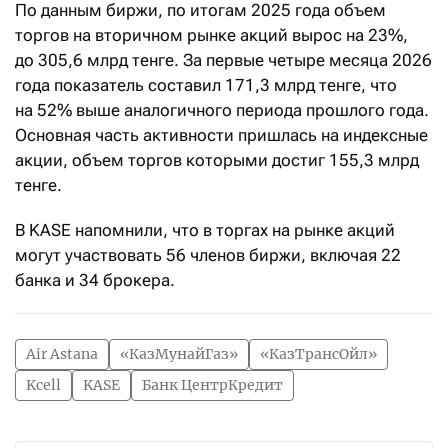
По данным биржи, по итогам 2025 года объем
торгов на вторичном рынке акций вырос на 23%,
до 305,6 млрд тенге. За первые четыре месяца 2026
года показатель составил 171,3 млрд тенге, что
на 52% выше аналогичного периода прошлого года.
Основная часть активности пришлась на индексные
акции, объем торгов которыми достиг 155,3 млрд
тенге.
В KASE напомнили, что в торгах на рынке акций
могут участвовать 56 членов биржи, включая 22
банка и 34 брокера.
Air Astana
«КазМунайГаз»
«КазТрансОйл»
Kcell
KASE
Банк ЦентрКредит