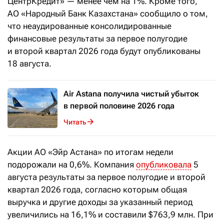
ЦентрКредит» — менее чем на 1%. Кроме того,
АО «Народный Банк Казахстана» сообщило о том,
что неаудированные консолидированные
финансовые результаты за первое полугодие
и второй квартал 2026 года будут опубликованы
18 августа.
Air Astana получила чистый убыток
в первой половине 2026 года
Читать
Акции АО «Эйр Астана» по итогам недели
подорожали на 0,6%. Компания
опубликовала
5
августа результаты за первое полугодие и второй
квартал 2026 года, согласно которым общая
выручка и другие доходы за указанный период
увеличились на 16,1% и составили $763,9 млн. При