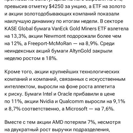
превысив отметку $4250 за унцию, а ETF на золото
и акции золотодобывающих компаний показали
наилучшую динамику по итогам недели. В секторе
KASE Global бумага VanEck Gold Miners ETF взлетела
на 13,3%, акции Newmont подорожали более чем
на 12%, а Freeport-McMoRan — на 8,9%. Среди
неиндексных акций бумаги AltynGold закрыли
неделю ростом в 18%.
Кроме того, акции крупнейших технологических
компаний и компаний, связанных с искусственным
интеллектом, выросли на фоне роста аппетита
к риску. Бумаги Intel и Oracle прибавили в цене
по 11%, акции Nvidia и Qualcomm выросли на 9,1%
и 8,7% соответственно, а Microsoft — на 7,6%.
Вместе с тем акции AMD потеряли 7%, несмотря
на двукратный рост выручки подразделения,