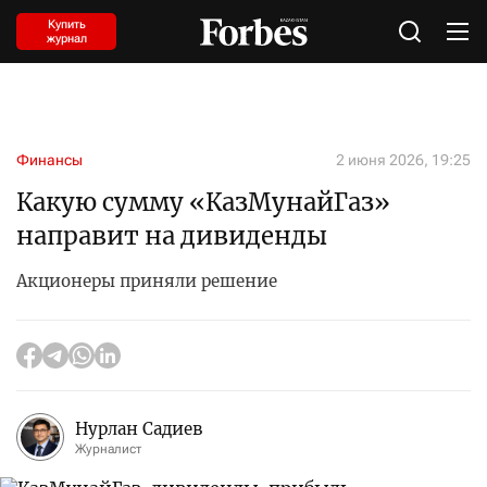
Купить
журнал
Финансы
2 июня 2026, 19:25
Какую сумму «КазМунайГаз»
направит на дивиденды
Акционеры приняли решение
Нурлан Садиев
Журналист