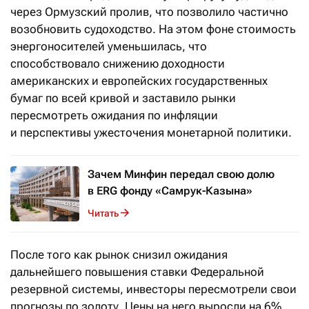
через Ормузский пролив, что позволило частично
возобновить судоходство. На этом фоне стоимость
энергоносителей уменьшилась, что
способствовало снижению доходности
американских и европейских государственных
бумаг по всей кривой и заставило рынки
пересмотреть ожидания по инфляции
и перспективы ужесточения монетарной политики.
Зачем Минфин передал свою долю
в ERG фонду «Самрук-Казына»
Читать
После того как рынок снизил ожидания
дальнейшего повышения ставки Федеральной
резервной системы, инвесторы пересмотрели свои
прогнозы по золоту. Цены на него выросли на 6%,