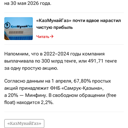
на 30 мая 2026 года.
«КазМунайГаз» почти вдвое нарастил
чистую прибыль
Читать
Напомним, что в 2022–2024 годы компания
выплачивала по 300 млрд тенге, или 491,71 тенге
за одну простую акцию.
Согласно данным на 1 апреля, 67,80% простых
акций принадлежит ФНБ «Самрук-Қазына»,
а 20% — Минфину. В свободном обращении (free
float) находится 2,2%.
«КазМунайГаз»