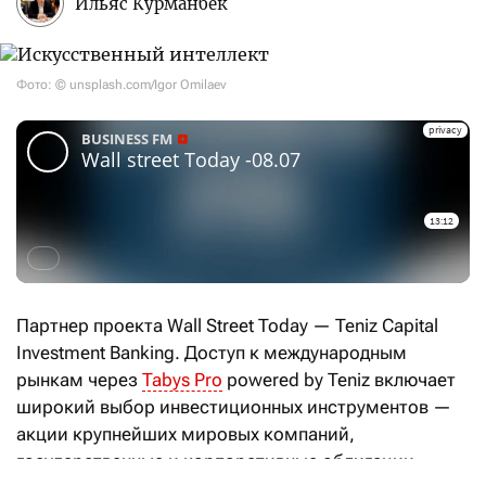
Ильяс Курманбек
Фото: © unsplash.com/Igor Omilaev
Партнер проекта Wall Street Today — Teniz Capital
Investment Banking. Доступ к международным
рынкам через
Tabys Pro
powered by Teniz включает
широкий выбор инвестиционных инструментов —
акции крупнейших мировых компаний,
государственные и корпоративные облигации,