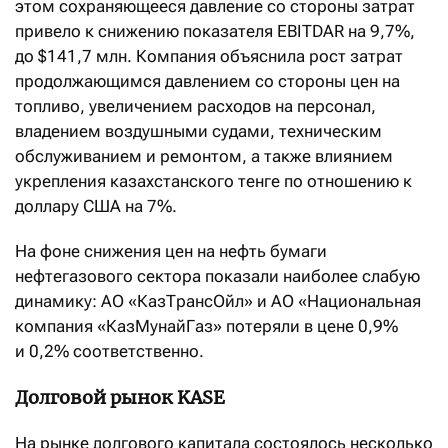
этом сохраняющееся давление со стороны затрат
привело к снижению показателя EBITDAR на 9,7%,
до $141,7 млн. Компания объяснила рост затрат
продолжающимся давлением со стороны цен на
топливо, увеличением расходов на персонал,
владением воздушными судами, техническим
обслуживанием и ремонтом, а также влиянием
укрепления казахстанского тенге по отношению к
доллару США на 7%.
На фоне снижения цен на нефть бумаги
нефтегазового сектора показали наиболее слабую
динамику: АО «КазТрансОйл» и АО «Национальная
компания «КазМунайГаз» потеряли в цене 0,9%
и 0,2% соответственно.
Долговой рынок KASE
На рынке долгового капитала состоялось несколько