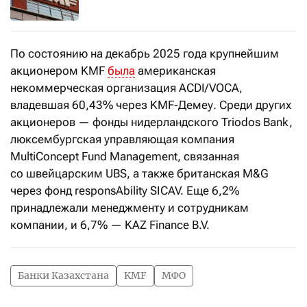
По состоянию на декабрь 2025 года крупнейшим
акционером KMF
была
американская
некоммерческая организация ACDI/VOCA,
владевшая 60,43% через KMF-Демеу. Среди других
акционеров — фонды нидерландского Triodos Bank,
люксембургская управляющая компания
MultiConcept Fund Management, связанная
со швейцарским UBS, а также британская M&G
через фонд responsAbility SICAV. Еще 6,2%
принадлежали менеджменту и сотрудникам
компании, и 6,7% — KAZ Finance B.V.
Банки Казахстана
KMF
МФО