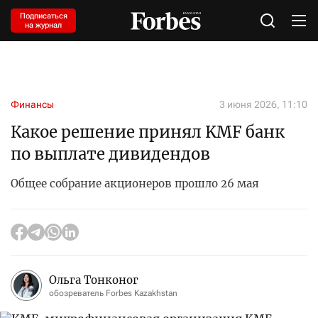
Подписаться
на журнал
Финансы
3 июня 2026, 11:10
Какое решение принял KMF банк
по выплате дивидендов
Общее собрание акционеров прошло 26 мая
Ольга Тонконог
обозреватель Forbes Kazakhstan