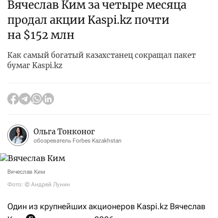
Вячеслав Ким за четыре месяца
продал акции Kaspi.kz почти
на $152 млн
Как самый богатый казахстанец сокращал пакет
бумаг Kaspi.kz
Ольга Тонконог
обозреватель Forbes Kazakhstan
Вячеслав Ким
Фото: © Андрей Лунин
Один из крупнейших акционеров Kaspi.kz Вячеслав