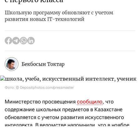
Школьную программу обновляют с учетом
развития новых IT-технологий
Бекбосын Токтар
Фото: © Depositphotos.com/pressmaster
Министерство просвещения
сообщило
, что
содержание школьных предметов в Казахстане
обновляется с учетом развития искусственного
интеллекта. В ведомстве напомнили, что в ноябре
2025 года был принят Закон РК «Об искусственном