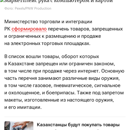
Фото: Pexels/PNW Production
Министерство торговли и интеграции
РК
сформировало
перечень товаров, запрещенных
и ограниченных к размещению и продаже
на электронных торговых площадках.
В список вошли товары, оборот которых
в Казахстане запрещен или ограничен законом,
в том числе при продаже через интернет. Основную
часть перечня занимают различные виды оружия,
в том числе газовое, пневматическое, сигнальное
и охолощенное,
и боеприпасы. Также под запретом
макеты, изготовленные из настоящего оружия,
и его имитации.
Казахстанцы будут покупать товары