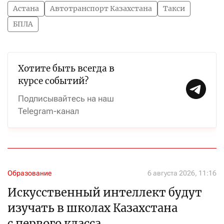
Астана
Автотранспорт Казахстана
Такси
БПЛА
Хотите быть всегда в
курсе событий?
Подписывайтесь на наш
Telegram-канал
Образование
6 августа 2026, 11:16
Искусственный интеллект будут
изучать в школах Казахстана
с первого класса