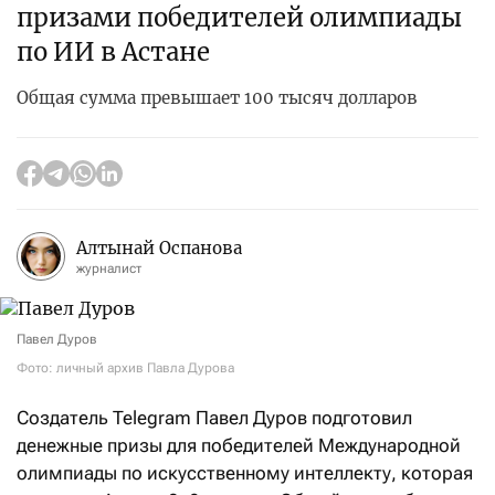
призами победителей олимпиады
по ИИ в Астане
Общая сумма превышает 100 тысяч долларов
Алтынай Оспанова
журналист
Павел Дуров
Фото: личный архив Павла Дурова
Создатель Telegram Павел Дуров подготовил
денежные призы для победителей Международной
олимпиады по искусственному интеллекту, которая