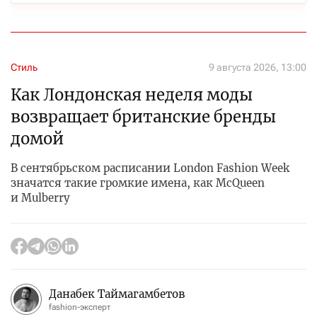
Стиль
9 августа 2026, 13:00
Как Лондонская неделя моды
возвращает британские бренды
домой
В сентябрьском расписании London Fashion Week
значатся такие громкие имена, как McQueen
и Mulberry
Данабек Таймагамбетов
fashion-эксперт