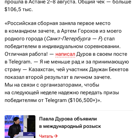
прошла в Астане 2–8 августа. Общий чек — больше
$106,5 тыс.
«Российская сборная заняла первое место
в командном зачете, а Артем Горохов из моего
родного города (
Санкт-Петербурга — F
) стал
победителем в индивидуальном соревновании.
Отличная работа! —
написал
Дуров в своем посте
в Telegram. — Я не меньше рад и за принимающую
страну — Казахстан, чей участник Даужан Бекетов
показал второй результат в личном зачете.
Мы на связи с организаторами, чтобы
на следующей неделе надежно передать призы
победителям от Telegram ($106,500+)».
Павла Дурова объявили
в международный розыск
Читать