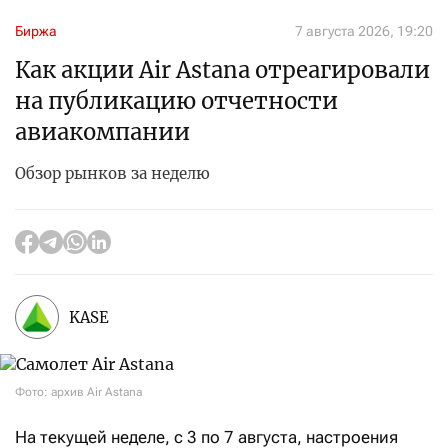
Биржа
7 августа 2026, 19:20
Как акции Air Astana отреагировали
на публикацию отчетности
авиакомпании
Обзор рынков за неделю
KASE
Фото: архив Air Astana
На текущей неделе, с 3 по 7 августа, настроения