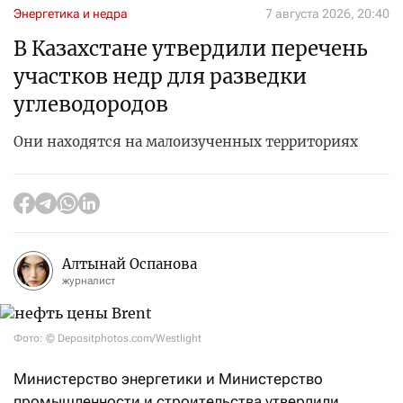
Энергетика и недра
7 августа 2026, 20:40
В Казахстане утвердили перечень
участков недр для разведки
углеводородов
Они находятся на малоизученных территориях
Алтынай Оспанова
журналист
Фото: © Depositphotos.com/Westlight
Министерство энергетики и Министерство
промышленности и строительства утвердили