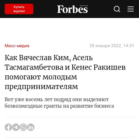
Купить
журнал
Масс-медиа
28 января 2022, 14:31
Как Вячеслав Ким, Асель
Тасмагамбетова и Кенес Ракишев
помогают молодым
предпринимателям
Вот уже восемь лет подряд они выделяют
безвозмездные гранты на развитие бизнеса