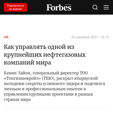
Подписаться
на журнал
HR
30 декабря 2021, 18:15
Как управлять одной из
крупнейших нефтегазовых
компаний мира
Кевин Лайон, генеральный директор ТОО
«Тенгизшевройл» (ТШО), раскрыл атырауской
молодежи секреты успешного лидера и поделился
личным и профессиональным опытом в
управлении крупными проектами в разных
странах мира