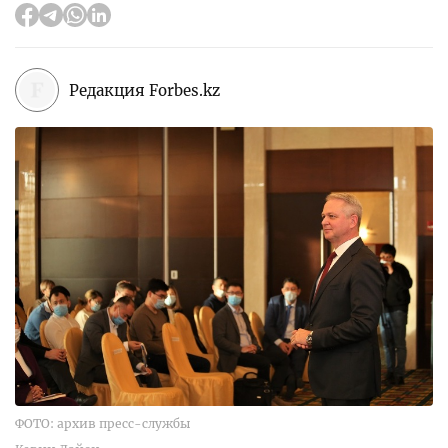
Редакция Forbes.kz
ФОТО: архив пресс-службы