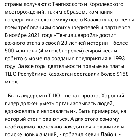
страны получают с Тенгизского и Королевского
месторождений, таким образом, компания
поддерживает экономику всего Казахстана, отвечая
всем требованиям своих учредителей и партнеров.
В ноябре 2021 года «Тенгизшевройл» достиг
важного этапа в своей 28-летней истории – более
500 млн тонн (4 млрд баррелей) сырой нефти
добыто с момента создания предприятия в 1993
году. За все годы деятельности прямые выплаты
ТШО Республике Казахстан составили более $158
млрд.
- Быть лидером в ТШО – не так просто. Хороший
лидер должен уметь организовывать людей,
вдохновлять и направлять их. Быть примером, на
который стоит равняться. А для этого самому
необходимо постоянно находиться в развитии и
поиске новых знаний, - добавил Кевин Лайон. -