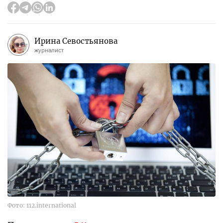
Ирина Севостьянова
журналист
Фото: 112.international