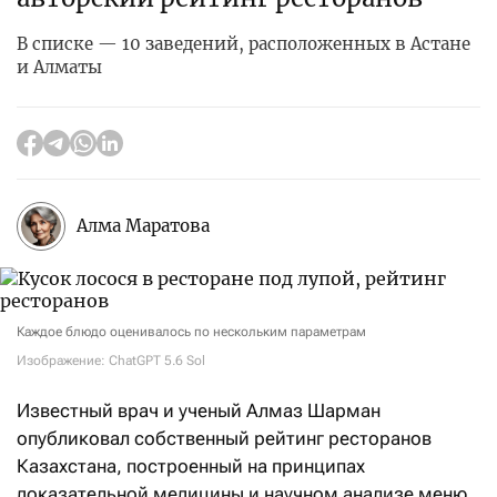
В списке — 10 заведений, расположенных в Астане
и Алматы
Алма Маратова
Каждое блюдо оценивалось по нескольким параметрам
Изображение: ChatGPT 5.6 Sol
Известный врач и ученый Алмаз Шарман
опубликовал собственный рейтинг ресторанов
Казахстана, построенный на принципах
доказательной медицины и научном анализе меню.