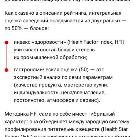
Как сказано в описании рейтинга, интегральная
оценка заведений складывается из двух равных —
по 50% — блоков:
индекс «здоровости» (Healh Factor Index, HFI)
учитывает состав блюд и степень
их промышленной обработки;
гастрономическая оценка (50) — это
экспертный анализ по семи параметрам
(качество продукта, мастерство кухни,
индивидуальность, цена/впечатление,
постоянство, атмосфера и сервис).
Методика HFI сама по себе имеет гибридный
характер: она объединяет международную систему
профилирования питательных веществ (Health Star
Rating / HFI) и классификацию степени переработки