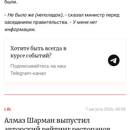
были.
-
Не было же (неполадок),
- сказал министр перед
заседанием правительства. -
У меня нет
информации.
Хотите быть всегда в
курсе событий?
Подписывайтесь на наш
Telegram-канал
Life
7 августа 2026, 08:00
Алмаз Шарман выпустил
авторский рейтинг ресторанов