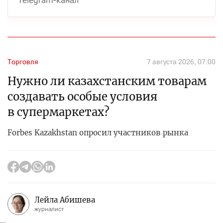
Торговля
7 августа 2026, 07:00
Нужно ли казахстанским товарам
создавать особые условия
в супермаркетах?
Forbes Kazakhstan опросил участников рынка
Лейла Абишева
журналист