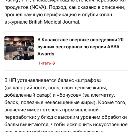
продуктов (NOVA). Подход, как сказано в описании,
прошел научную верификацию и опубликован
в журнале British Medical Journal.
В Казахстане впервые определили 20
лучших ресторанов по версии ABBA
Awards
Читать
В HFI устанавливается баланс «штрафов»
(за калорийность, соль, насыщенные жиры,
добавленный сахар) и «бонусов» (за клетчатку,
белок, полезные ненасыщенные жиры). Кроме того,
значение имеет степень промышленной
переработки: у блюд с высоким уровнем обработки
баллы вычитаются, чтобы исключить искусственное
завышение рейтинга за счет добавленных