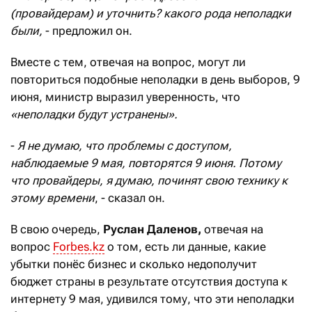
(провайдерам) и уточнить? какого рода неполадки
были,
- предложил он.
Вместе с тем, отвечая на вопрос, могут ли
повториться подобные неполадки в день выборов, 9
июня, министр выразил уверенность, что
«неполадки будут устранены».
-
Я не думаю, что проблемы с доступом,
наблюдаемые 9 мая, повторятся 9 июня. Потому
что провайдеры, я думаю, починят свою технику к
этому времени
, - сказал он.
В свою очередь,
Руслан Даленов,
отвечая на
вопрос
Forbes.kz
о том, есть ли данные, какие
убытки понёс бизнес и сколько недополучит
бюджет страны в результате отсутствия доступа к
интернету 9 мая, удивился тому, что эти неполадки