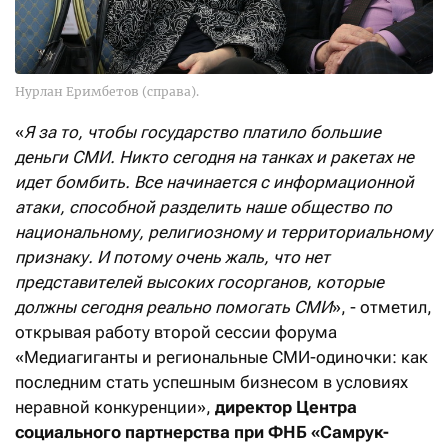
Нурлан Еримбетов (справа).
«
Я за то, чтобы государство платило большие
деньги СМИ. Никто сегодня на танках и ракетах не
идет бомбить. Все начинается с информационной
атаки, способной разделить наше общество по
национальному, религиозному и территориальному
признаку. И потому очень жаль, что нет
представителей высоких госорганов, которые
должны сегодня реально помогать СМИ
», - отметил,
открывая работу второй сессии форума
«Медиагиганты и региональные СМИ-одиночки: как
последним стать успешным бизнесом в условиях
неравной конкуренции»,
директор Центра
социального партнерства при ФНБ «Самрук-