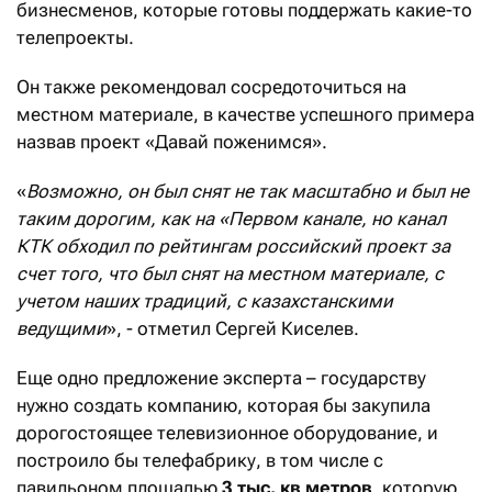
бизнесменов, которые готовы поддержать какие-то
телепроекты.
Он также рекомендовал сосредоточиться на
местном материале, в качестве успешного примера
назвав проект «Давай поженимся».
«
Возможно, он был снят не так масштабно и был не
таким дорогим, как на «Первом канале, но канал
КТК обходил по рейтингам российский проект за
счет того, что был снят на местном материале, с
учетом наших традиций, с казахстанскими
ведущими
», - отметил Сергей Киселев.
Еще одно предложение эксперта – государству
нужно создать компанию, которая бы закупила
дорогостоящее телевизионное оборудование, и
построило бы телефабрику, в том числе с
павильоном площадью
3 тыс. кв метров
, которую