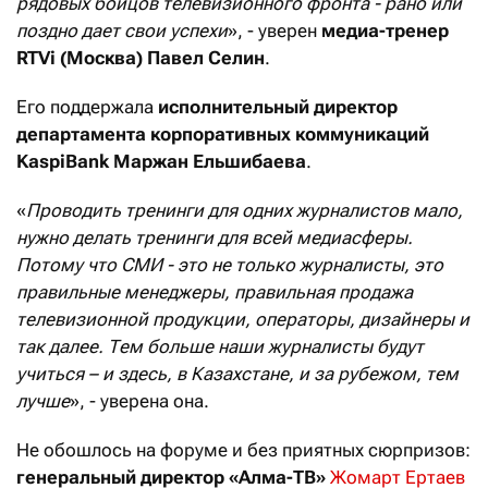
рядовых бойцов телевизионного фронта - рано или
поздно дает свои успехи
», - уверен
медиа-тренер
RTVi
(Москва)
Павел Селин
.
Его поддержала
исполнительный директор
департамента корпоративных коммуникаций
KaspiBank
Маржан Ельшибаева
.
«
Проводить тренинги для одних журналистов мало,
нужно делать тренинги для всей медиасферы.
Потому что СМИ - это не только журналисты, это
правильные менеджеры, правильная продажа
телевизионной продукции, операторы, дизайнеры и
так далее. Тем больше наши журналисты будут
учиться – и здесь, в Казахстане, и за рубежом, тем
лучше
», - уверена она.
Не обошлось на форуме и без приятных сюрпризов:
генеральный директор «Алма-ТВ»
Жомарт Ертаев