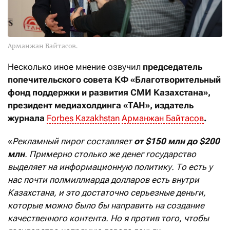
Арманжан Байтасов.
Несколько иное мнение озвучил
председатель
попечительского совета КФ «Благотворительный
фонд поддержки и развития СМИ Казахстана»,
президент медиахолдинга «ТАН», издатель
журнала
Forbes Kazakhstan
Арманжан Байтасов
.
«
Рекламный пирог составляет
от $150 млн до $200
млн
. Примерно столько же денег государство
выделяет на информационную политику. То есть у
нас почти полмиллиарда долларов есть внутри
Казахстана, и это достаточно серьезные деньги,
которые можно было бы направить на создание
качественного контента. Но я против того, чтобы