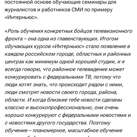
постоянной основе обучающие семинары для
журналистов и работников СМИ по примеру
«Интерньюс».
«
Роль обучения конкретных бойцов телевизионного
фронта – она одна из главенствующих. Итогом
обучающих курсов «Интерньюс» стало появление в
каждом российском городе, областных и районных
центрах как минимум одной хорошей студии, и я
всегда говорю, что районное телевидение может
конкурировать с федеральными ТВ, потому что
люди хотят знать, что происходит рядом с ними,
люди смотрят новости своего города, района,
области. И когда близкие тебе новости сделаны
классно и высокопрофессионально, они очень
хорошо конкурируют с федеральными новостями и
с новостями другого государства. Поэтому
обучение – планомерное, масштабное обучение