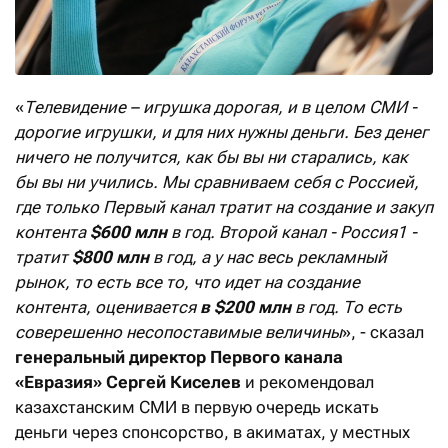
«
Телевидение – игрушка дорогая, и в целом СМИ -
дорогие игрушки, и для них нужны деньги. Без денег
ничего не получится, как бы вы ни старались, как
бы вы ни учились. Мы сравниваем себя с Россией,
где только Первый канал тратит на создание и закуп
контента
$600 млн
в год. Второй канал - Россия1 -
тратит
$800 млн
в год, а у нас весь рекламный
рынок, то есть все то, что идет на создание
контента, оценивается
в $200 млн
в год. То есть
соверешенно несопоставимые величины
», - сказал
генеральный директор Первого канала
«Евразия» Сергей Киселев
и рекомендовал
казахстанским СМИ в первую очередь искать
деньги через спонсорство, в акиматах, у местных