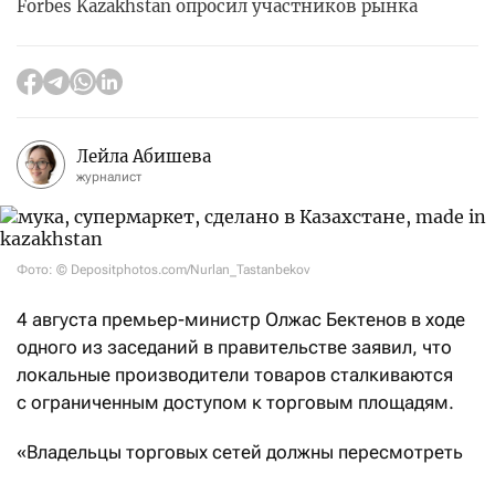
Forbes Kazakhstan опросил участников рынка
Лейла Абишева
журналист
Фото: © Depositphotos.com/Nurlan_Tastanbekov
4 августа премьер-министр Олжас Бектенов в ходе
одного из заседаний в правительстве заявил, что
локальные производители товаров сталкиваются
с ограниченным доступом к торговым площадям.
«Владельцы торговых сетей должны пересмотреть
отношение к товарам казахстанского