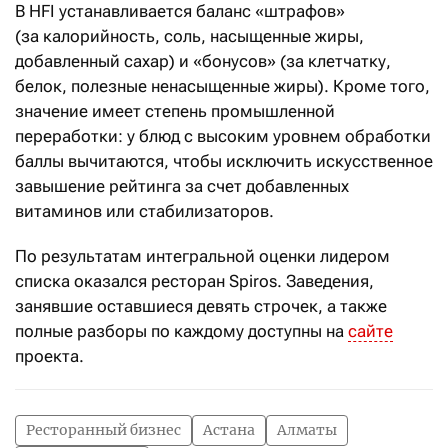
В HFI устанавливается баланс «штрафов»
(за калорийность, соль, насыщенные жиры,
добавленный сахар) и «бонусов» (за клетчатку,
белок, полезные ненасыщенные жиры). Кроме того,
значение имеет степень промышленной
переработки: у блюд с высоким уровнем обработки
баллы вычитаются, чтобы исключить искусственное
завышение рейтинга за счет добавленных
витаминов или стабилизаторов.
По результатам интегральной оценки лидером
списка оказался ресторан Spiros. Заведения,
занявшие оставшиеся девять строчек, а также
п
олные разборы по каждому доступны на
сайте
проекта.
Ресторанный бизнес
Астана
Алматы