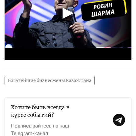
Богатейшие бизнесмены Казахстана
Хотите быть всегда в
курсе событий?
Подписывайтесь на наш
Telegram-канал