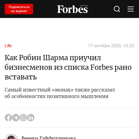
Подписаться
на журнал
Life
17 октября 2025, 10:22
Как Робин Шарма приучил
бизнесменов из списка Forbes рано
вставать
Самый известный «монах» также рассказал
об особенностях позитивного мышления
Венера Гайфутдинова