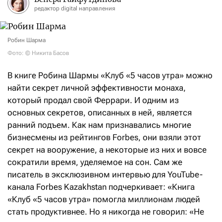
редактор digital направления
Робин Шарма
Фото: © Никита Басов
В книге Робина Шармы «Клуб «5 часов утра» можно
найти секрет личной эффективности монаха,
который продал свой Феррари. И одним из
основных секретов, описанных в ней, является
ранний подъем. Как нам признавались многие
бизнесмены из рейтингов Forbes, они взяли этот
секрет на вооружение, а некоторые из них и вовсе
сократили время, уделяемое на сон. Сам же
писатель в эксклюзивном интервью для YouTube-
канала Forbes Kazakhstan подчеркивает: «Книга
«Клуб «5 часов утра» помогла миллионам людей
стать продуктивнее. Но я никогда не говорил: «Не