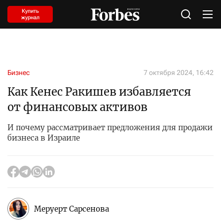
Купить
журнал
Бизнес
7 октября 2024, 16:42
Как Кенес Ракишев избавляется
от финансовых активов
И почему рассматривает предложения для продажи
бизнеса в Израиле
Меруерт Сарсенова