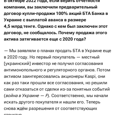
В октябре 2022 года, если верить отчётности
компании, вы заключили предварительный
договор купли-продажи 100% акций БТА Банка в
Украине с выплатой аванса в размере
4,5
млрд
тенге. Однако с кем был заключен этот
договор, не сообщалось. Почему продажа этого
актива затягивается еще с 2020 года?
— Мы заявляли о планах продать БТА в Украине еще
в 2020 году. Но первый покупатель — местный
[украинский] инвестор не получил согласования
антимонопольного и регуляторного органов. Потом
активом заинтересовались акционеры Kaspi, они
как раз таки прошли все согласования, но решили
сами отказаться от сделки из-за понятных событий
(
война в Украине — F
). Соответственно, мы начали
искать другого покупателя и нашли его. Теперь
снова ждём разрешения от соответствующих
структур.