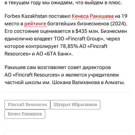
в текущем году мы ожидаем, что выйдем в плюс.
Forbes Kazakhstan поставил
Кенеса Ракишева
на 19
место в
рейтинге
богатейших бизнесменов (2024).
Его состояние оценивается в $435 млн. Бизнесмен
единолично владеет ТОО «Fincraft Group», через
которое контролирует 78,85% АО «Fincraft
Resources» и АО «БТА Банк».
Ракишев сам возглавляет совет директоров
АО «Fincraft Resources» и является учредителем
частной школы им. Шокана Валиханова в Алматы.
Fincraft Resources
Шухрат Ибрагимов
Кенес Ракишев